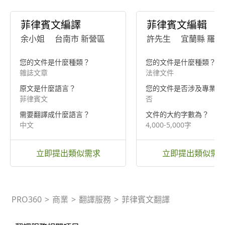
菲律賓文編譯
菲律賓文編輯
余小姐
台南市 新營區
許先生
宜蘭縣 羅東
您的文件是什麼種類？
您的文件是什麼種類？
雜誌文章
法律文件
原文是什麼語言？
您的文件是否涉及專業知
菲律賓文
否
需要翻譯成什麼語言？
文件的大約字數為？
中文
4,000-5,000字
立即提出類似需求
立即提出類似需
PRO360
>
商業
>
翻譯服務
>
菲律賓文翻譯