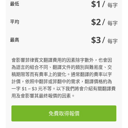
$1
/
最低
每字
$2
/
平均
每字
$3
/
最高
每字
會影響菲律賓文翻譯費用的因素除字數外，也會因
為語言的組合不同、翻譯文件的類別與難易度、交
稿期限等而有費率上的變化。通常翻譯的費率以字
計價，依照中翻菲或菲翻中的需求，翻譯價格約為
一字 $1 ~ $3 元不等。以下我們將會介紹有關翻譯費
用及會影響其最終報價的因素。
免費取得報價