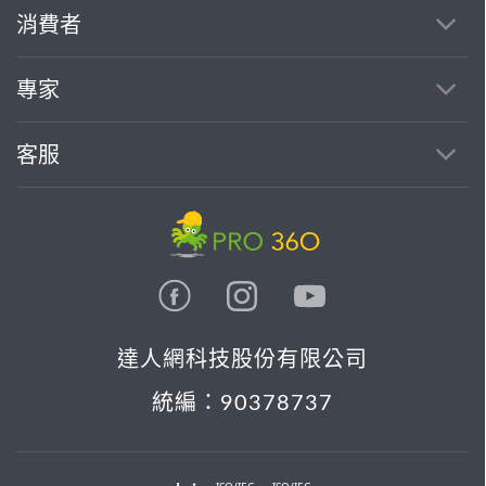
繼續完成
消費者
找專家(0)
買服務(0)
專家
客服
達人網科技股份有限公司
統編：90378737