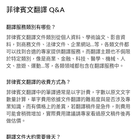
菲律賓文翻譯 Q&A
翻譯服務類別有哪些？
菲律賓文翻譯文件類別從個人資料、學術論文、影音資
料，到商務文件、法律文件、企業網站...等，各類文件都
可以找到合適的專家提供翻譯服務。而翻譯主題也不侷限
於特定類別，像是商業、金融、科技、醫學、機械、人
文、旅遊、運動...等，各類領域都包含在翻譯服務中。
菲律賓文翻譯的收費方式為？
菲律賓文翻譯中的筆譯通常是以字計費，字數以原文文字
數量計算，單字費用依據文件翻譯的難易度與是否涉及專
業知識，而有價格上的差異，若翻譯稿件是急件，則費用
可能會稍微增加，實際費用建議請專家看過原文稿件後再
做估價。
翻譯文件大約需要幾天？