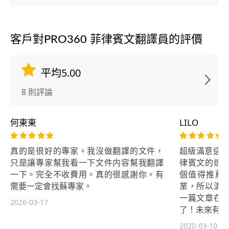
客戶對PRO360 菲律賓文翻譯員的評價
平均5.00
8 則評論
何東東
LILO
真的是很好的專家。我沒做翻譯的文件，
超級滿意這位
只是讓專家幫我看一下文件内容幫我翻譯
律賓文的速
一下。完全不收費用。真的很感謝你。有
個值得推薦
需要一定會找蘇專家。
業，所以溝
一篇文章在
2026-03-17
了！未來有機
2020-03-10