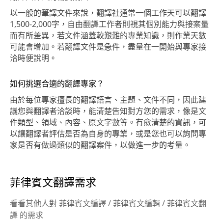
以一般的筆譯文件來說，翻譯社通常一個工作天可以翻譯
1,500-2,000字，自由翻譯工作者則視其個別能力與接案量
而有所差異，若文件涵蓋較艱難的專業知識，則作業天數
可能會增加。若翻譯文件是急件，盡量在一開始與專家接
洽時便說明。
如何挑選合適的翻譯專家？
由於每位專家擅長的翻譯語言、主題、文件不同，因此建
議您與翻譯者洽談時，能清楚告知對方您的需求，像是文
件類型、領域、內容、原文字數等。有愈清楚的資訊，可
以讓翻譯者評估是否為自身的專業，或是您也可以詢問專
家是否有做過類似的翻譯案件，以做進一步的考量。
菲律賓文翻譯需求
看看其他人對 菲律賓文編譯 / 菲律賓文編輯 / 菲律賓文翻
譯 的需求