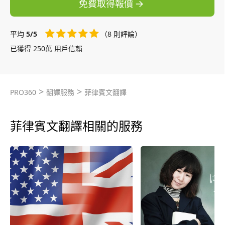
免費取得報價
平均
5/5
（8 則評論）
已獲得 250萬 用戶信賴
>
>
PRO360
翻譯服務
菲律賓文翻譯
菲律賓文翻譯相關的服務