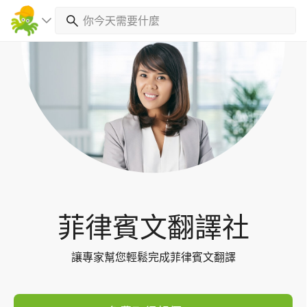
Toggl
navig
菲律賓文翻譯社
讓專家幫您輕鬆完成菲律賓文翻譯