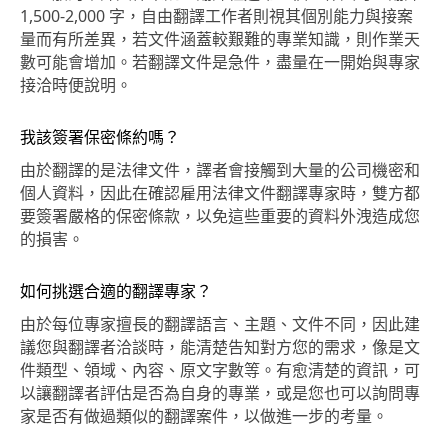
1,500-2,000 字，自由翻譯工作者則視其個別能力與接案
量而有所差異，若文件涵蓋較艱難的專業知識，則作業天
數可能會增加。若翻譯文件是急件，盡量在一開始與專家
接洽時便說明。
我該簽署保密條約嗎？
由於翻譯的是法律文件，譯者會接觸到大量的公司機密和
個人資料，因此在確認雇用法律文件翻譯專家時，雙方都
要簽署嚴格的保密條款，以免這些重要的資料外洩造成您
的損害。
如何挑選合適的翻譯專家？
由於每位專家擅長的翻譯語言、主題、文件不同，因此建
議您與翻譯者洽談時，能清楚告知對方您的需求，像是文
件類型、領域、內容、原文字數等。有愈清楚的資訊，可
以讓翻譯者評估是否為自身的專業，或是您也可以詢問專
家是否有做過類似的翻譯案件，以做進一步的考量。