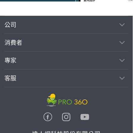
公司
繼續完成
消費者
找專家(0)
買服務(0)
專家
客服