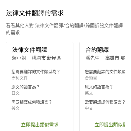
法律文件翻譯的需求
看看其他人對 法律文件翻譯/合約翻譯/跨國訴訟文件翻譯
的需求
法律文件翻譯
合約翻譯
賴小姐
桃園市 新屋區
潘先生
高雄市 那瑪
您需要翻譯的文件類型為？
您需要翻譯的文件類型為
專利文件
合約書
原文的語言為？
原文的語言為？
日文
英文
需要翻譯成何種語言？
需要翻譯成何種語言？
英文
中文
立即提出類似需求
立即提出類似需