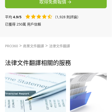
取得免費報價
平均
4.9/5
（1,928 則評論）
已獲得 250萬 用戶信賴
>
>
PRO360
商業文件翻譯
法律文件翻譯
法律文件翻譯相關的服務