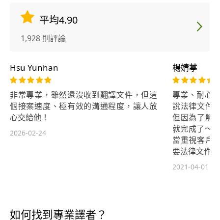
平均4.90
1,928 則評論
Hsu Yunhan
楊婧葶
非常專業，雖然還沒收到翻譯文件，但這
專業、耐心溝
個接案速度、極有效的溝通程度，讓人放
說法律文件
心交給他！
但因為了解
就完成了～ 
2026-02-24
當重視客戶
要法律文件翻
2021-04-01
如何找到專業譯者？