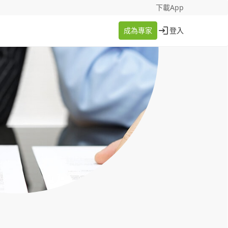
找案件
成為專家
下載App
成為專家
登入
登入