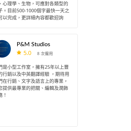
、心理學、生物，可應對各類型的
子。目前500-1000個字最快一天之
可以完成，更詳細內容都歡迎詢
。
P&M Studios
5.0
8 次僱用
們是小型工作室，擁有25年以上豐
的行銷以及中英翻譯經驗 ，期待用
們在行銷、文字及語言上的專業，
您提供最專業的把關、編輯及潤飾
務！