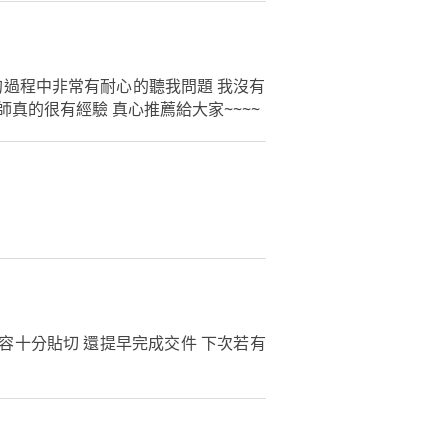
作的過程中非常有耐心的聽我問題 我沒有
真的很有經驗 真心推薦給大家~~~~
容十分貼切 還提早完成交件 下次若有