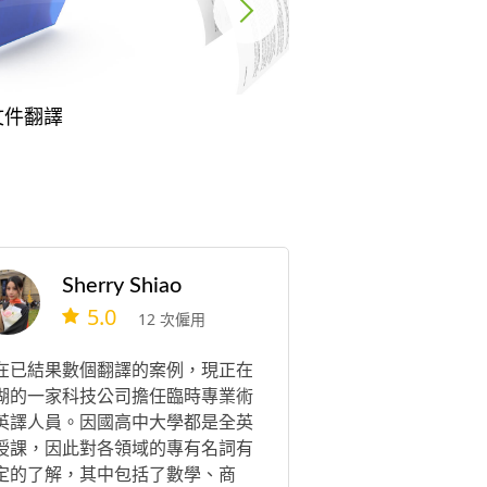
文件翻譯
公證翻譯
Sherry Shiao
5.0
12 次僱用
在已結果數個翻譯的案例，現正在
湖的一家科技公司擔任臨時專業術
英譯人員。因國高中大學都是全英
授課，因此對各領域的專有名詞有
定的了解，其中包括了數學、商