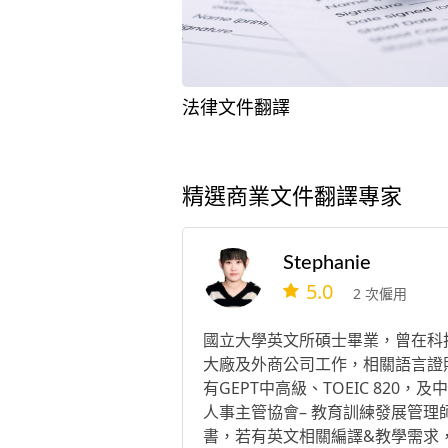
法律文件翻譯
精選商業文件翻譯專家
Stephanie
5.0
2 次僱用
國立大學英文所碩士畢業，曾在科
大廠及外商公司工作，相關語言證
有GEPT中高級、TOEIC 820，及
人事主管協會– 教育訓練發展管理
書，若有英文相關編譯&教學需求