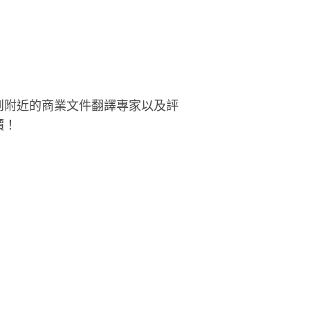
到附近的商業文件翻譯專家以及評
價！