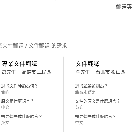
翻譯專
業文件翻譯 / 文件翻譯 的需求
專業文件翻譯
文件翻譯
蕭先生
高雄市 三民區
李先生
台北市 松山區
您的文件種類為何？
您的產業類別為？
合約
金融服務業
原文是什麼語言？
文件的原文是什麼語言？
中文
英文
需要翻譯成什麼語言？
需要翻譯成什麼語言？
英文
中文