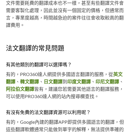
文件需要耗費的翻譯成本也不一樣，甚至有些翻譯文件會
需要客製化處理，因此並沒有一個固定的價格，但通常而
言，專業度越高，時間越急迫的案件往往會收取較高的翻
譯費用。
法文翻譯的常見問題
有其他類別的翻譯可以選擇嗎？
有的，PRO360達人網提供多國語言翻譯的服務，從
英文
翻譯
、
韓文翻譯
、
日文翻譯
到
印度文翻譯
、
印尼文翻譯
、
阿拉伯文翻譯
皆有，建議您若需要其他語言的翻譯服務，
可以使用PRO360達人網的站內搜尋欄查找。
有沒有免費的法文翻譯資源可以利用呢？
有的，Google內建的翻譯APP即提供多國語言的翻譯，但
這些翻譯軟體通常只能做到單字的解釋，無法提供準確的