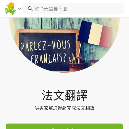
Toggl
navig
法文翻譯
讓專家幫您輕鬆完成法文翻譯