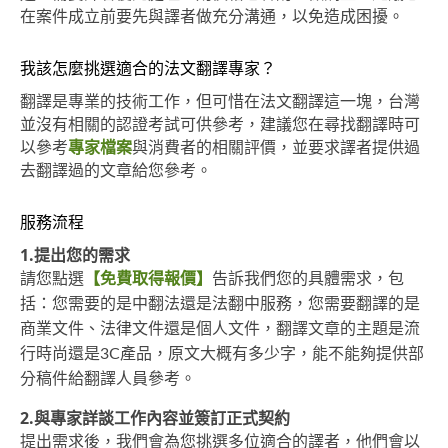
在案件成立前要先與譯者做充分溝通，以免造成困擾。
我該怎麼挑選適合的法文翻譯專家？
翻譯是專業的技術工作，但可惜在法文翻譯這一塊，台灣
並沒有相關的認證考試可供參考，建議您在尋找翻譯時可
以參考
專家檔案
與消費者的相關評價，並要求譯者提供過
去翻譯過的文章給您參考。
服務流程
1.提出您的需求
請您點選
【免費取得報價】
告訴我們您的具體需求，包
括：您需要的是中翻法還是法翻中服務，您需要翻譯的是
商業文件、法律文件還是個人文件，翻譯文章的主題是流
行時尚還是3C產品，原文大概有多少字，能不能夠提供部
分稿件給翻譯人員參考。
2.與專家詳談工作內容並簽訂正式契約
提出需求後，我們會為您挑選多位適合的譯者，他們會以