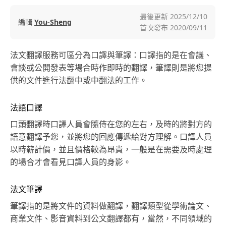
最後更新
2025/12/10
編輯
You-Sheng
首次發布
2020/09/11
法文翻譯服務可區分為口譯與筆譯：口譯指的是在會議、
會談或公開發表等場合時作即時的翻譯，筆譯則是將您提
供的文件進行法翻中或中翻法的工作。
法語口譯
口頭翻譯時口譯人員會隨侍在您的左右，及時的將對方的
語意翻譯予您，並將您的回應傳遞給對方理解。口譯人員
以時薪計價，並且價格較為昂貴，一般是在需要及時處理
的場合才會看見口譯人員的身影。
法文筆譯
筆譯指的是將文件的資料做翻譯，翻譯類型從學術論文、
商業文件、影音資料到公文翻譯都有，當然，不同領域的