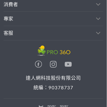
繼續完成
消費者
找專家(0)
買服務(0)
專家
客服
達人網科技股份有限公司
統編：90378737
ISO/IEC
ISO/IEC