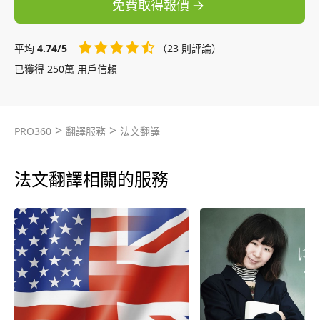
免費取得報價
平均
4.74/5
（23 則評論）
已獲得 250萬 用戶信賴
>
>
PRO360
翻譯服務
法文翻譯
法文翻譯相關的服務