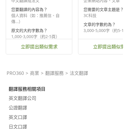
中文翻譯成法文
企業網站內容、文章
您要翻譯的內容為？
您需要的文章主題是？
個人資料（如：推薦信、自
3C科技
傳...）
文章的字數約為？
原文的大約字數為？
3,000-5,000字（約5-1
1,000-3,000字（約2-5頁）
立即提出類似需求
立即提出類似需
PRO360
>
商業
>
翻譯服務
>
法文翻譯
翻譯服務相關項目
英文翻譯公司
公證翻譯
英文口譯
日文口譯