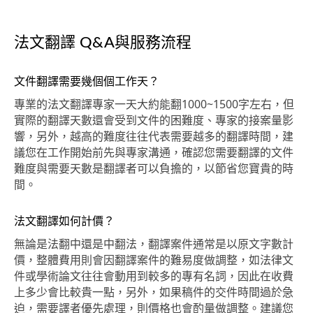
法文翻譯 Q&A與服務流程
文件翻譯需要幾個個工作天？
專業的法文翻譯專家一天大約能翻1000~1500字左右，但
實際的翻譯天數還會受到文件的困難度、專家的接案量影
響，另外，越高的難度往往代表需要越多的翻譯時間，建
議您在工作開始前先與專家溝通，確認您需要翻譯的文件
難度與需要天數是翻譯者可以負擔的，以節省您寶貴的時
間。
法文翻譯如何計價？
無論是法翻中還是中翻法，翻譯案件通常是以原文字數計
價，整體費用則會因翻譯案件的難易度做調整，如法律文
件或學術論文往往會動用到較多的專有名詞，因此在收費
上多少會比較貴一點，另外，如果稿件的交件時間過於急
迫，需要譯者優先處理，則價格也會酌量做調整。建議您