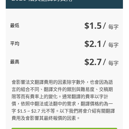
$1.5
/
最低
每字
$2.1
/
平均
每字
$2.7
/
最高
每字
會影響法文翻譯費用的因素除字數外，也會因為語
言的組合不同、翻譯文件的類別與難易度、交稿期
限等而有費率上的變化。通常翻譯的費率以字計
價，依照中翻法或法翻中的需求，翻譯價格約為一
字 $1.5 ~ $2.7 元不等。以下我們將會介紹有關翻譯
費用及會影響其最終報價的因素。