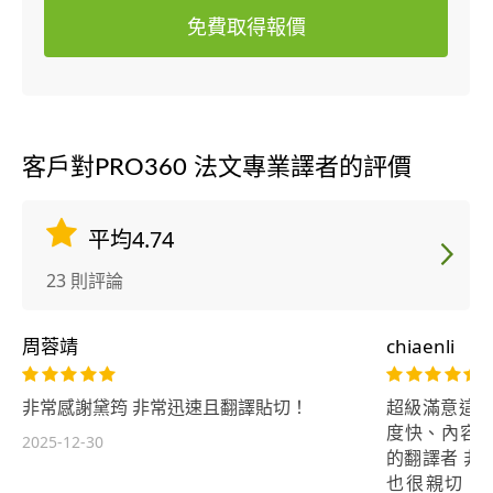
免費取得報價
客戶對PRO360 法文專業譯者的評價
平均4.74
23 則評論
周蓉靖
chiaenli
非常感謝黛筠 非常迅速且翻譯貼切！
超級滿意這位
度快、內容
2025-12-30
的翻譯者 非
也很親切。