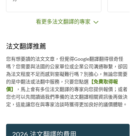
看更多法文翻譯的專家
法文翻譯推薦
您有想要讀的法文文章，但覺得Google翻譯翻得很奇怪
嗎？您需要與法國的公家單位或企業公司溝通聯繫，卻因
為法文程度不足而感到窒礙難行嗎？別擔心，無論您需要
的是中翻法或法翻中服務，只要您點選
【免費取得報
價】
，馬上會有多位法文翻譯的專家向您提供報價；或者
您也可以先閱讀過我們準備的法文翻譯相關資訊後再做決
定，這能讓您在與專家洽談時獲得更加良好的議價體驗。
2026 法文翻譯的費用