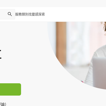
服務類別
找靈感
探索
社
評論）