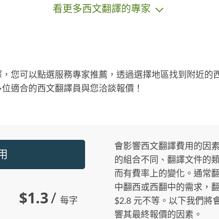
看更多西文翻譯的專家
譯，您可以點選服務專家推薦，透過選擇地區找到附近的
多位適合的西文翻譯員與您洽談報價！
會影響西文翻譯費用的因
用
的組合不同、翻譯文件的
而有費率上的變化。通常
中翻西或西翻中的需求，翻譯價
$1.3
/
每字
$2.8 元不等。以下我們
響其最終報價的因素。