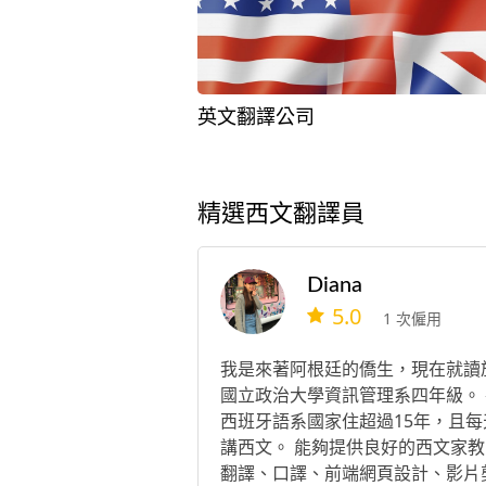
英文翻譯公司
精選西文翻譯員
Diana
5.0
1 次僱用
我是來著阿根廷的僑生，現在就讀
國立政治大學資訊管理系四年級。 
西班牙語系國家住超過15年，且每
講西文。 能夠提供良好的西文家教
翻譯、口譯、前端網頁設計、影片