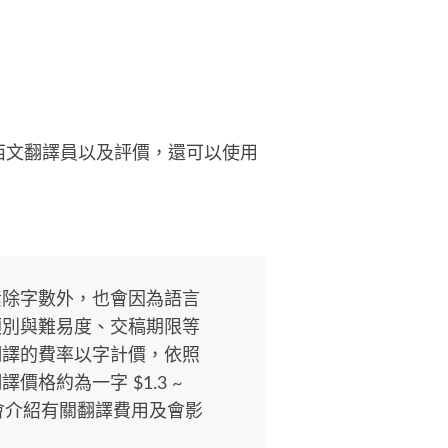
西文翻譯員以及評價，還可以使用
素除字數外，也會因為語言
類別與難易度、交稿期限等
翻譯的費率以字計價，依照
格約為一字 $1.3 ~
將會介紹有關翻譯費用及會影