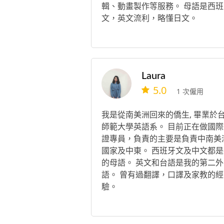
輯、動畫製作等服務。 母語是西班
文，英文流利，略懂日文。
Laura
5.0
1 次僱用
我是從南美洲回來的僑生, 畢業於
師範大學英語系。 目前正在做國際
證專員，負責的主要是負責中南美
國家及中東。 西班牙文及中文都是
的母語。 英文和台語是我的第二外
語。 曾有過翻譯，口譯及家教的經
驗。