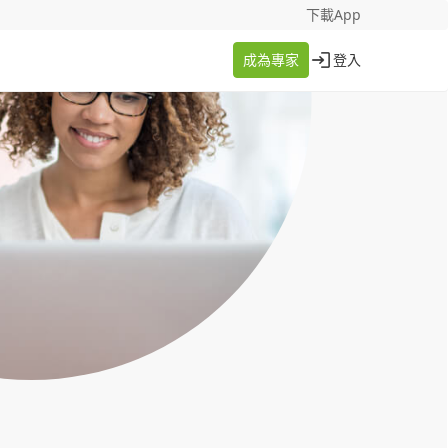
找案件
成為專家
下載App
成為專家
登入
登入