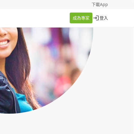
找案件
成為專家
下載App
成為專家
登入
登入