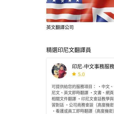
英文翻譯公司
精選印尼文翻譯員
印尼-中文事務服
5.0
可提供給您的服務項目： ・中文、
尼文、英文即時翻譯 ・文書、網頁
相關文件翻譯 ・印尼文會話教學與
習對話 ・公司商務會談（高度機密
・看護或員工即時翻譯（高度機密