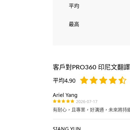
平均
最高
客戶對PRO360 印尼文翻
平均4.90
Ariel Yang
2026-07-17
有耐心，且專業，好溝通，未來將持續
SIANG YUN