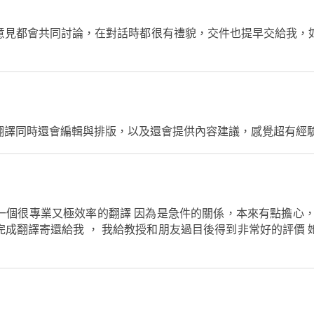
意見都會共同討論，在對話時都很有禮貌，交件也提早交給我，
譯同時還會編輯與排版，以及還會提供內容建議，感覺超有經驗，
是一個很專業又極效率的翻譯 因為是急件的關係，本來有點擔心，會
成翻譯寄還給我 ， 我給教授和朋友過目後得到非常好的評價