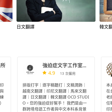
日文翻譯
韓文
務所
強迫症文字工作室｜OCD Studio
4.9
13 次僱用
印
排版打字｜逐字稿聽打｜文稿潤飾｜
本
與
越南文翻譯｜印尼文翻譯｜馬來文翻
在
練
譯｜日文翻譯｜韓文翻譯 OCD STUDI
老
）
O，您的強迫症好幫手！ 我們是由一
任
）
群跨境母語工作者與中文本科系背景
印