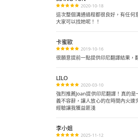
2020-10-18
這次整個溝通過程都很良好，有任何
大家可以找她呢！！
卡蜜歐
2019-10-16
很願意提前一點提供印尼翻譯結果，翻
LILO
2020-03-10
強烈推薦Joan提供印尼翻譯！真的
義不容辭，讓人放心的在時間內火速完
經驗讓我獲益匪淺
李小姐
2025-11-12