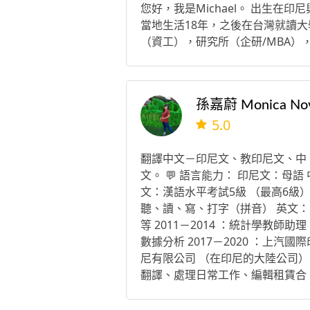
您好，我是Michael。 出生在印尼
當地生活18年，之後在台灣就讀大
（資工），研究所（企研/MBA）
台工作經驗10年，主要管理印尼與
他東南亞市場。
5.0
翻譯中文－印尼文、教印尼文、中
文。 💬 語言能力： 印尼文：母語 
文：漢語水平考試5級 （最高6級
聽、讀、寫、打字（拼音） 英文：
等 2011－2014 ：統計學教師助理
數據分析 2017－2020 ：上汽國際
尼有限公司 （在印尼的大陸公司）
翻譯、處理日常工作、編輯租賃合
約、預算管理。