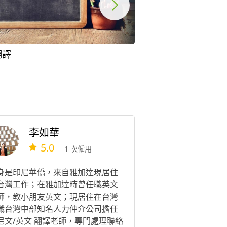
翻譯
越南文翻譯
李如華
5.0
1 次僱用
身是印尼華僑，來自雅加達現居住
台灣工作；在雅加達時曾任職英文
師，教小朋友英文；現居住在台灣
職台灣中部知名人力仲介公司擔任
尼文/英文 翻譯老師，專門處理聯絡