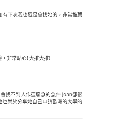
如有下次我也還是會找她的，非常推薦
非常貼心! 大推大推!
找不到人作這麼急的急件 Joan卻很
 她也樂於分享她自己申請歐洲的大學的