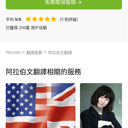
免費取得報價
平均
5/5
（5 則評論）
已獲得 250萬 用戶信賴
>
>
PRO360
翻譯服務
阿拉伯文翻譯
阿拉伯文翻譯相關的服務