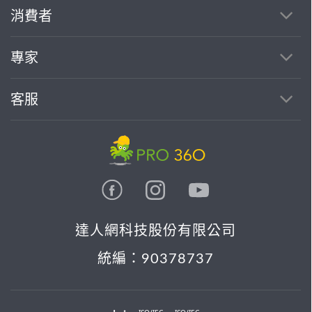
繼續完成
消費者
找專家(0)
買服務(0)
專家
客服
達人網科技股份有限公司
統編：90378737