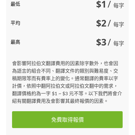
$1
/
最低
每字
$2
/
平均
每字
$3
/
最高
每字
會影響阿拉伯文翻譯費用的因素除字數外，也會因
為語言的組合不同、翻譯文件的類別與難易度、交
稿期限等而有費率上的變化。通常翻譯的費率以字
計價，依照中翻阿拉伯文或阿拉伯文翻中的需求，
翻譯價格約為一字 $1 ~ $3 元不等。以下我們將會介
紹有關翻譯費用及會影響其最終報價的因素。
免費取得報價