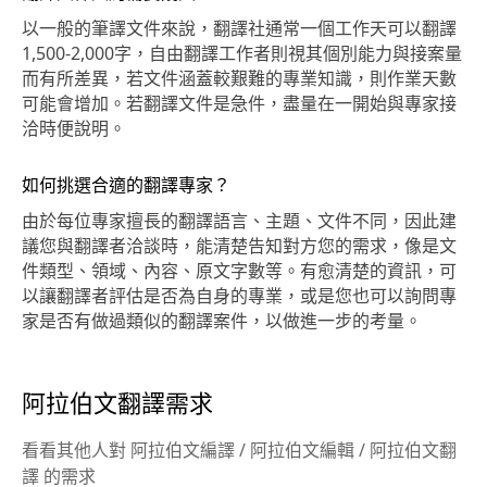
以一般的筆譯文件來說，翻譯社通常一個工作天可以翻譯
1,500-2,000字，自由翻譯工作者則視其個別能力與接案量
而有所差異，若文件涵蓋較艱難的專業知識，則作業天數
可能會增加。若翻譯文件是急件，盡量在一開始與專家接
洽時便說明。
如何挑選合適的翻譯專家？
由於每位專家擅長的翻譯語言、主題、文件不同，因此建
議您與翻譯者洽談時，能清楚告知對方您的需求，像是文
件類型、領域、內容、原文字數等。有愈清楚的資訊，可
以讓翻譯者評估是否為自身的專業，或是您也可以詢問專
家是否有做過類似的翻譯案件，以做進一步的考量。
阿拉伯文翻譯需求
看看其他人對 阿拉伯文編譯 / 阿拉伯文編輯 / 阿拉伯文翻
譯 的需求