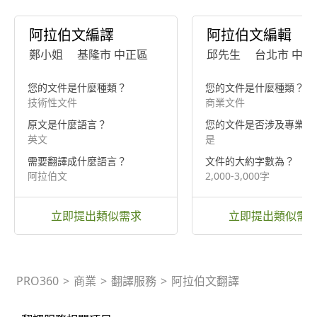
阿拉伯文編譯
阿拉伯文編輯
鄭小姐
基隆市 中正區
邱先生
台北市 中正
您的文件是什麼種類？
您的文件是什麼種類？
技術性文件
商業文件
原文是什麼語言？
您的文件是否涉及專業知
英文
是
需要翻譯成什麼語言？
文件的大約字數為？
阿拉伯文
2,000-3,000字
立即提出類似需求
立即提出類似需
PRO360
>
商業
>
翻譯服務
>
阿拉伯文翻譯