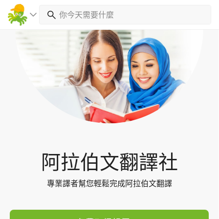
Toggl
navig
阿拉伯文翻譯社
專業譯者幫您輕鬆完成阿拉伯文翻譯