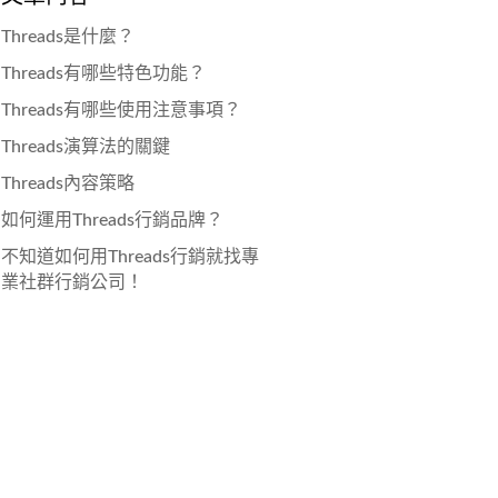
Threads是什麼？
Threads有哪些特色功能？
Threads有哪些使用注意事項？
Threads演算法的關鍵
Threads內容策略
如何運用Threads行銷品牌？
不知道如何用Threads行銷就找專
業社群行銷公司！