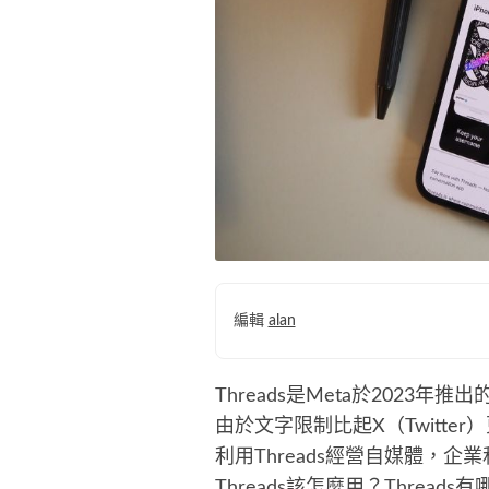
編輯
alan
Threads是Meta於202
由於文字限制比起X（Twitt
利用Threads經營自媒體，企
Threads該怎麼用？Threa