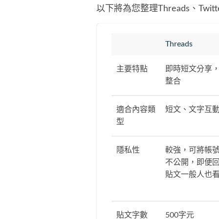
以下將為您整理Threads、Tw
Threads
主要特點
即時短文分享，
整合
適合內容類
短文、文字互
型
隱私性
較強，可將帳
不公開，即便
貼文一般人也
貼文字數
500字元