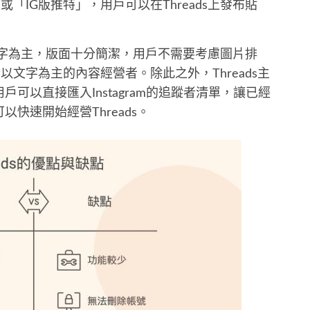
「IG版推特」，用戶可以在Threads上發布貼
以文字為主，版面十分簡潔，用戶不需要考慮圖片排
文字為主的內容經營者。除此之外，Threads主
此用戶可以直接匯入Instagram的追蹤者清單，讓已經
可以快速開始經營Threads。