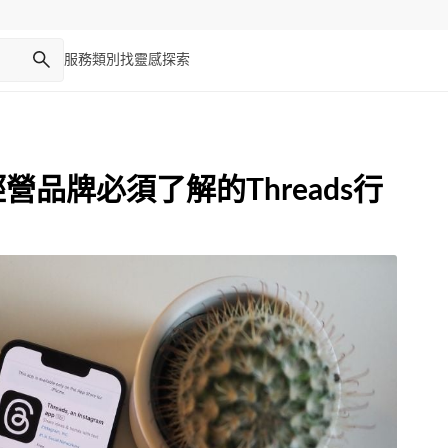
服務類別
找靈感
探索
經營品牌必須了解的Threads行