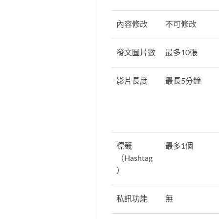
內容修改
不可修改
發文圖片數
最多10張
影片長度
最長5分鐘
標籤
最多1個
（Hashtag
）
私訊功能
無