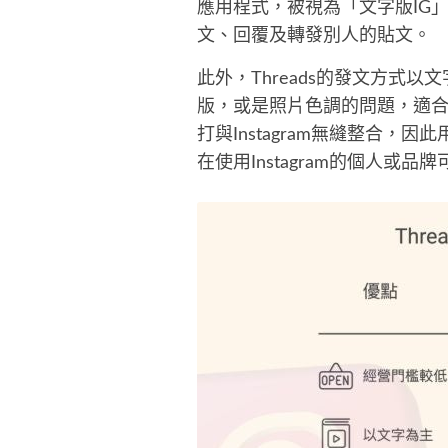
應用程式，被視為「文字版IG」或
文、回覆及轉發別人的貼文。
此外，Threads的發文方式
版，或是照片色調的問題，適合以
打與Instagram無縫整合，因
在使用Instagram的個人或品牌