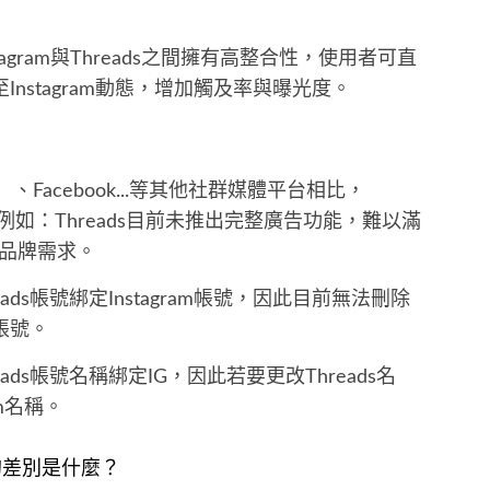
nstagram與Threads之間擁有高整合性，使用者可直
至Instagram動態，增加觸及率與曝光度。
）、Facebook...等其他社群媒體平台相比，
限，例如：Threads目前未推出完整廣告功能，難以滿
品牌需求。
ads帳號綁定Instagram帳號，因此目前無法刪除
停帳號。
ads帳號名稱綁定IG，因此若要更改Threads名
am名稱。
ram的差別是什麼？