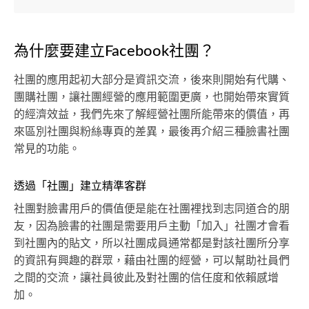
為什麼要建立Facebook社團？
社團的應用起初大部分是資訊交流，後來則開始有代購、
團購社團，讓社團經營的應用範圍更廣，也開始帶來實質
的經濟效益，我們先來了解經營社團所能帶來的價值，再
來區別社團與粉絲專頁的差異，最後再介紹三種臉書社團
常見的功能。
透過「社團」建立精準客群
社團對臉書用戶的價值便是能在社團裡找到志同道合的朋
友，因為臉書的社團是需要用戶主動「加入」社團才會看
到社團內的貼文，所以社團成員通常都是對該社團所分享
的資訊有興趣的群眾，藉由社團的經營，可以幫助社員們
之間的交流，讓社員彼此及對社團的信任度和依賴感增
加。