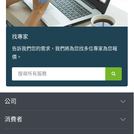
找專家
告訴我們您的需求，我們將為您找多位專家為您報
價。
繼續完成
公司
消費者
找專家(0)
買服務(0)