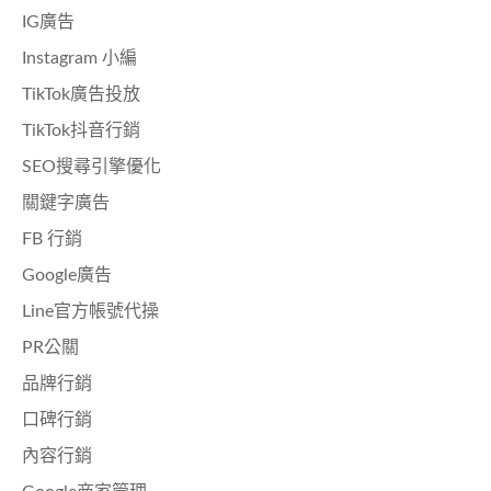
IG廣告
Instagram 小編
TikTok廣告投放
TikTok抖音行銷
SEO搜尋引擎優化
關鍵字廣告
FB 行銷
Google廣告
Line官方帳號代操
PR公關
品牌行銷
口碑行銷
內容行銷