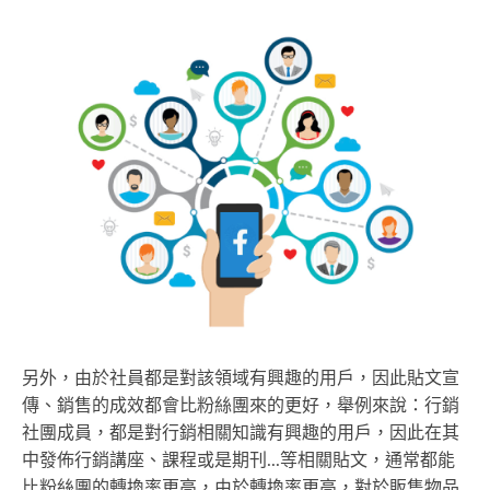
另外，由於社員都是對該領域有興趣的用戶，因此貼文宣
傳、銷售的成效都會比粉絲團來的更好，舉例來說：行銷
社團成員，都是對行銷相關知識有興趣的用戶，因此在其
中發佈行銷講座、課程或是期刊...等相關貼文，通常都能
比粉絲團的轉換率更高，由於轉換率更高，對於販售物品