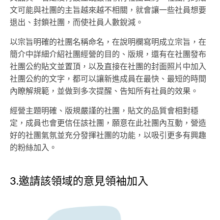
文可能與社團的主旨越來越不相關，就會讓一些社員想要
退出、封鎖社團，而使社員人數銳減。
以宗旨明確的社團名稱命名，在說明欄寫明成立宗旨，在
簡介中詳細介紹社團經營的目的、版規，還有在社團發布
社團公約貼文並置頂，以及直接在社團的封面照片中加入
社團公約的文字，都可以讓新進成員在最快、最短的時間
內瞭解規範，並做到多次提醒、告知所有社員的效果。
經營主題明確、版規嚴謹的社團，貼文的品質會相對穩
定，成員也會更信任該社團，願意在此社團內互動，營造
好的社團氣氛並充分發揮社團的功能，以吸引更多有興趣
的粉絲加入。
3.邀請該領域的意見領袖加入