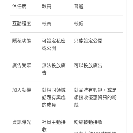
信任度
較高
普通
互動程度
較高
較低
隱私功能
可設定私密
只能設定公開
或公開
廣告受眾
無法投放廣
可以投放廣告
告
加入動機
對相同領域
對品牌有興趣，或是
話題有興趣
想接收優惠資訊的粉
的成員
絲
資訊曝光
社員主動接
粉絲被動接收
收