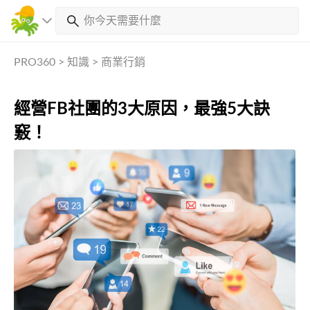
PRO360
>
知識
>
商業行銷
經營FB社團的3大原因，最強5大訣
竅！