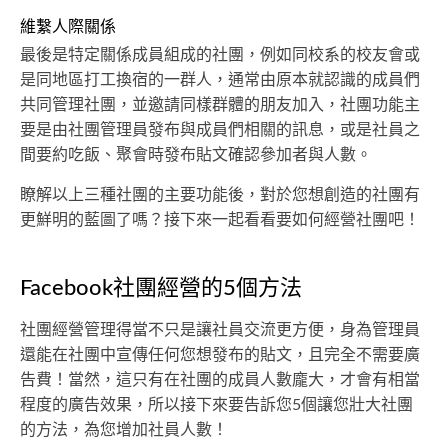
維繫人際關係
最後是特定關係成員組成的社團，例如同校系的校友會或
是同地區打工換宿的一群人，通常由原本就認識的成員們
共同管理社團，並邀請同樣群體的朋友加入，社團功能主
要是由社團管理員發布與成員們相關的訊息，或是社員之
間要約吃飯、聚會時發布貼文確認參加者與人數。
瞭解以上三種社團的主要功能後，對於您想創造的社團有
更鮮明的藍圖了嗎？接下來一起看看要如何經營社團吧！
Facebook社團經營的5個方法
社團經營管理得當不只是讓社員交流更方便，身為管理員
還能在社團中宣傳任何您想發布的貼文，且完全不需要廣
告費！當然，這只有在社團的成員人數龐大，才會有相當
程度的廣告效果，所以接下來要告訴您5個讓您壯大社團
的方法，為您增加社員人數！