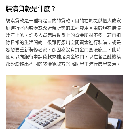
裝潢貸款是什麼？
裝潢貸款是一種特定目的的貸款，目的在於提供個人或家
庭進行室內裝潢或改造時所需的工程費用。由於現在房價
逐年上漲，許多人買完房後身上的資金所剩不多，若再扣
除日常的生活開銷，很難再挪出空閒資金進行裝潢；或是
您想要重新裝修老家，卻因為沒有資金而無法施工，此時
便可以向銀行申請貸款來補足資金缺口，現在各金融機構
都紛紛推出不同的裝潢貸款方案協助屋主進行房屋裝潢。