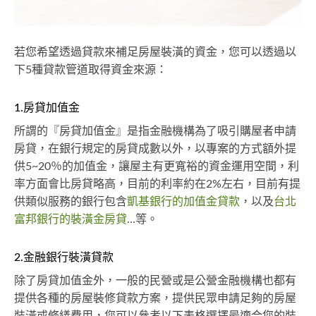
若您希望透過貸款來補足房屋裝潢的資金，您可以透過以
下5種貸款管道取得資金來源：
1.房貸加值金
所謂的『房貸加值金』是指金融機構為了吸引購屋者申請
房貸，在銀行規定的房貸成數以外，以專案的方式額外提
供5~20％的加值金，讓屋主有更寬裕的資金運用空間，利
率方面會比房貸略高，目前的利率約在2%左右，目前有提
供類似服務的銀行包含
凱基銀行的加值金貸款
，以及
台北
富邦銀行的裝潢金房貸
...等。
2.金融銀行裝潢貸款
除了房貸加值金外，一般的民營或是公營金融機構也都有
提供各種的房屋裝修貸款方案，提供民眾申請足夠的房屋
裝潢或修繕費用，您可以參考以下表格選擇最適合您的裝