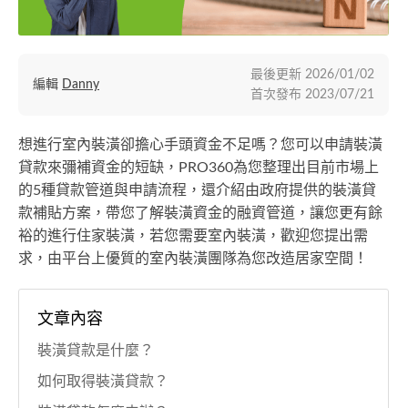
最後更新
2026/01/02
編輯
Danny
首次發布
2023/07/21
想進行室內裝潢卻擔心手頭資金不足嗎？您可以申請裝潢
貸款來彌補資金的短缺，PRO360為您整理出目前市場上
的5種貸款管道與申請流程，還介紹由政府提供的裝潢貸
款補貼方案，帶您了解裝潢資金的融資管道，讓您更有餘
裕的進行住家裝潢，若您需要室內裝潢，歡迎您提出需
求，由平台上優質的室內裝潢團隊為您改造居家空間！
文章內容
裝潢貸款是什麼？
如何取得裝潢貸款？