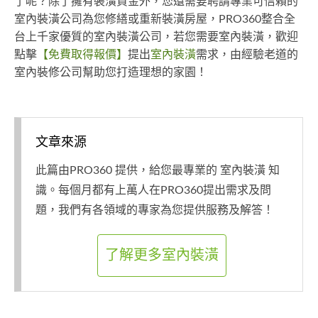
了呢？除了擁有裝潢資金外，您還需要聘請專業可信賴的
室內裝潢公司為您修繕或重新裝潢房屋，PRO360整合全
台上千家優質的室內裝潢公司，若您需要室內裝潢，歡迎
點擊
【免費取得報價】
提出
室內裝潢
需求，由經驗老道的
室內裝修公司幫助您打造理想的家園！
文章來源
此篇由PRO360 提供，給您最專業的 室內裝潢 知
識。每個月都有上萬人在PRO360提出需求及問
題，我們有各領域的專家為您提供服務及解答！
了解更多室內裝潢