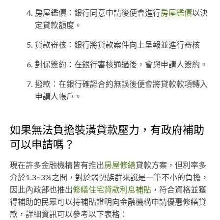
房屋鑑價：銀行同意申請後便會進行
房屋鑑價
以決
定貸款額度。
貸款審核：銀行將貸款案件向上呈報並進行審核
對保簽約：在銀行審核通過後，會與申請人簽約。
撥款：在銀行確認合約無誤後便會將貸款款項轉入
申請人帳戶。
如果無法負擔裝潢貸款壓力，有政府補助
可以申請嗎？
現在許多金融機構皆有推出
房屋修繕
貸款方案，但利率多
介於1.3~3%之間，對於弱勢族群來說是一筆不小的負擔，
因此內政部也推出
修繕住宅貸款利息補貼
，符合資格並獲
得補助的民眾可以持補貼證明向金融機構申請優惠修繕貸
款，詳細資訊可以參考以下表格：