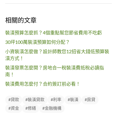
相關的文章
裝潢預算怎麼抓？4個重點幫您節省費用不吃虧
30坪100萬裝潢預算如何分配？
小資裝潢怎麼做？設計師教您12招省大錢低預算裝
潢方式！
裝潢發票怎麼開？房地合一稅裝潢費抵稅必讀指
南！
裝潢費用怎麼付？合約簽訂前必看！
#貸款
#裝潢貸款
#利率
#裝潢
#房貸
#資金
#修繕
#金融機構