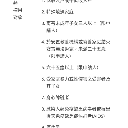
低收入戶或中低收入戶
類
適用
特殊境遇家庭
對象
育有未成年子女三人以上（限申
請人）
於安置教養機構或寄養家庭結束
安置無法返家，未滿二十五歲
（限申請人）
六十五歲以上（限申請人）
受家庭暴力或性侵害之受害者及
其子女
身心障礙者
感染人類免疫缺乏病毒者或罹患
後天免疫缺乏症候群者(AIDS)
原住民