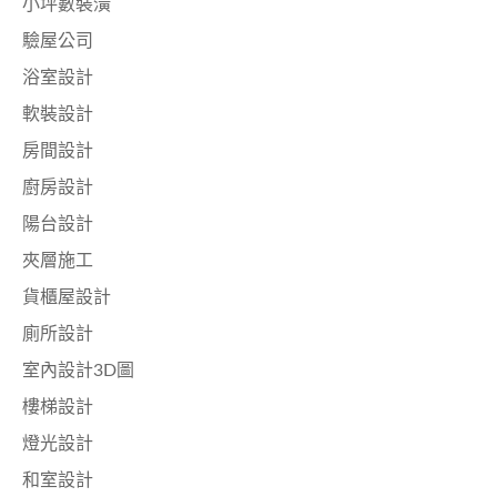
小坪數裝潢
驗屋公司
浴室設計
軟裝設計
房間設計
廚房設計
陽台設計
夾層施工
貨櫃屋設計
廁所設計
室內設計3D圖
樓梯設計
燈光設計
和室設計