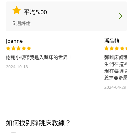
平均5.00
5 則評論
Joanne
潘品幀
謝謝小櫻帶我進入跳床的世界！
彈跳床課程
生們在這裡
2024-10-18
現在每週最
薦需要舒壓的
2024-04-29
如何找到彈跳床教練？