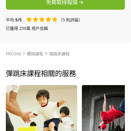
免費取得報價
平均
5/5
（5 則評論）
已獲得 250萬 用戶信賴
>
>
PRO360
體操課程
彈跳床課程
彈跳床課程相關的服務