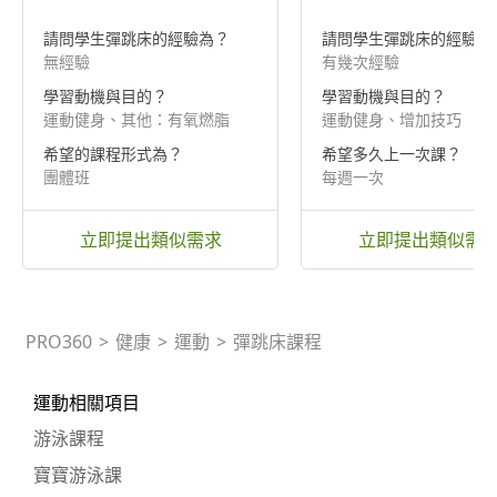
請問學生彈跳床的經驗為？
請問學生彈跳床的經驗為
無經驗
有幾次經驗
學習動機與目的？
學習動機與目的？
運動健身、其他：有氧燃脂
運動健身、增加技巧
希望的課程形式為？
希望多久上一次課？
團體班
每週一次
立即提出類似需求
立即提出類似需
PRO360
>
健康
>
運動
>
彈跳床課程
運動相關項目
游泳課程
寶寶游泳課