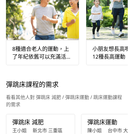
8種適合老人的運動，上
小朋友想長高嗎
了年紀依舊可以充滿活
12種長高運動！
力、身體健康
彈跳床課程的需求
看看其他人對 彈跳床 減肥 / 彈跳床運動 / 跳床運動課程
的需求
彈跳床 減肥
彈跳床運動
王小姐
新北市 三重區
陳小姐
台中市 大里