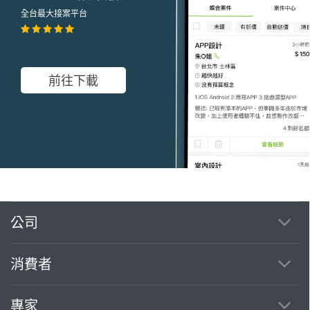
全台最大接案平台
前往下載
公司
繼續完成
消費者
找專家(0)
買服務(0)
專家