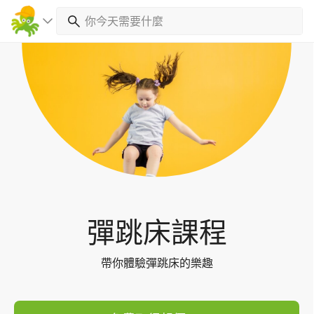
Toggl
navig
彈跳床課程
帶你體驗彈跳床的樂趣