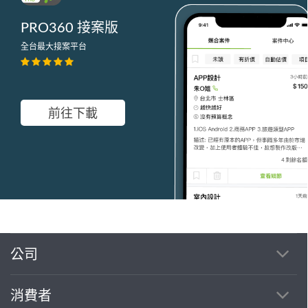
PRO360 接案版
全台最大接案平台
前往下載
公司
繼續完成
消費者