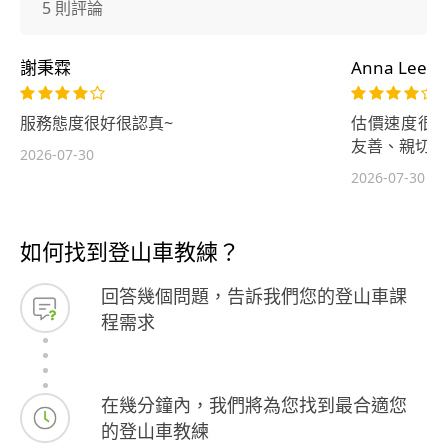
5 則評論
謝秉霖
Anna Lee
服務態度很好很認真~
估價速度很
友善、親切。
2026-07-30
2026-07-30
如何找到登山車教練？
回答幾個問題，告訴我們您的登山車課
程需求
在幾分鐘內，我們將為您找到最合適您
的登山車教練