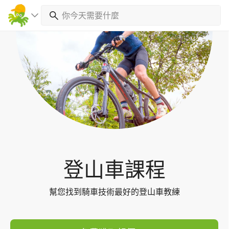
Toggl
navig
登山車課程
幫您找到騎車技術最好的登山車教練