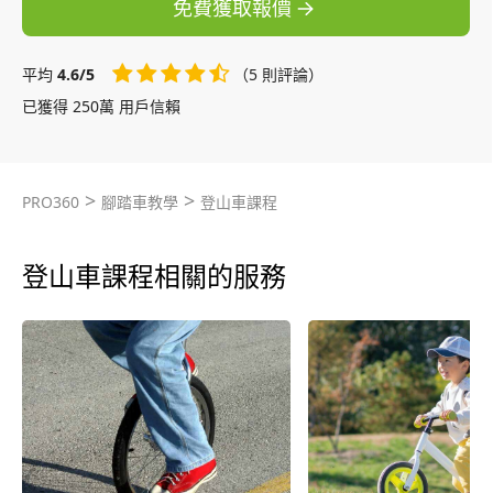
免費獲取報價
平均
4.6/5
（5 則評論）
已獲得 250萬 用戶信賴
>
>
PRO360
腳踏車教學
登山車課程
登山車課程相關的服務