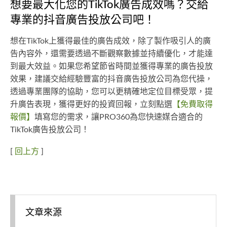
想要最大化您的TikTok廣告成效嗎？交給
專業的抖音廣告投放公司吧！
想在TikTok上獲得最佳的廣告成效，除了製作吸引人的廣
告內容外，還需要透過不斷觀察數據並持續優化，才能達
到最大效益。如果您希望節省時間並獲得專業的廣告投放
效果，建議交給經驗豐富的抖音廣告投放公司為您代操，
透過專業團隊的協助，您可以更精確地定位目標受眾，提
升廣告表現，獲得更好的投資回報，立刻點選
【免費取得
報價】
填寫您的需求，讓PRO360為您快速媒合適合的
TikTok廣告投放公司！
[
回上方
]
文章來源