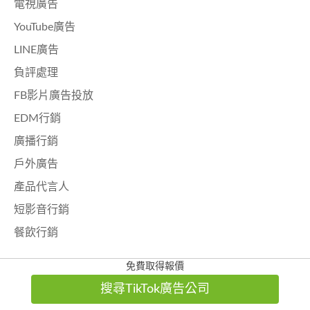
電視廣告
YouTube廣告
LINE廣告
負評處理
FB影片廣告投放
EDM行銷
廣播行銷
戶外廣告
產品代言人
短影音行銷
餐飲行銷
免費取得報價
附近行銷服務的專家
搜尋TikTok廣告公司
附近社群行銷的專家