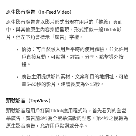
原生影音廣告（In-Feed Video）
原生影音廣告會以影片形式出現在用戶的「推薦」頁面
中，與其他原生內容穿插呈現，形式類似一般TikTok影
片，但左下角會標示「廣告」字樣。
優勢：可自然融入用戶平時的使用體驗，並允許用
戶直接互動，可點讚、評論、分享、點擊導外按
鈕。
廣告主須提供影片素材、文案和目的地網址，可放
置5-60秒的影片，建議長度為9-15秒。
頭號影音（TopView）
頭號影音是用戶打開TikTok應用程式時，首先看到的全螢
幕廣告，廣告前3秒為全螢幕滿版的型態，第4秒之後轉為
原生影音廣告，允許用戶點讚或分享。