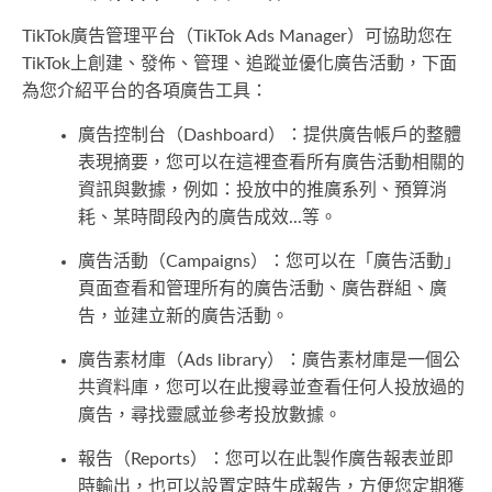
TikTok廣告管理平台（TikTok Ads Manager）可協助您在
TikTok上創建、發佈、管理、追蹤並優化廣告活動，下面
為您介紹平台的各項廣告工具：
廣告控制台（Dashboard）：提供廣告帳戶的整體
表現摘要，您可以在這裡查看所有廣告活動相關的
資訊與數據，例如：投放中的推廣系列、預算消
耗、某時間段內的廣告成效...等。
廣告活動（Campaigns）：您可以在「廣告活動」
頁面查看和管理所有的廣告活動、廣告群組、廣
告，並建立新的廣告活動。
廣告素材庫（Ads library）：廣告素材庫是一個公
共資料庫，您可以在此搜尋並查看任何人投放過的
廣告，尋找靈感並參考投放數據。
報告（Reports）：您可以在此製作廣告報表並即
時輸出，也可以設置定時生成報告，方便您定期獲