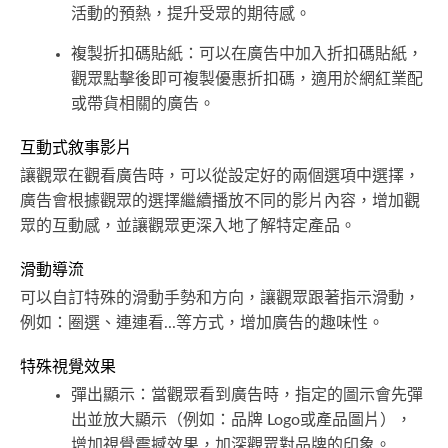
活動的預熱，提升受眾的期待感。
複製折扣碼貼紙：可以在廣告中加入折扣碼貼紙，
觀眾點擊後即可複製優惠折扣碼，適用於網紅業配
或帶貨相關的廣告。
互動式敘事影片
讓觀眾在觀看廣告時，可以從設定好的兩個選項中選擇，
廣告會根據觀眾的選擇繼續播放不同的影片內容，增加觀
眾的互動感，並讓觀眾更深入地了解特定產品。
滑動導流
可以自訂特殊的滑動手勢和方向，讓觀眾跟著指示滑動，
例如：圈選、連連看...等方式，增加廣告的趣味性。
特殊視覺效果
彈出顯示：當觀眾看到廣告時，指定的圖示會先彈
出並放大顯示（例如：品牌 Logo或產品圖片），
增加視覺震撼效果，加深觀眾對品牌的印象。