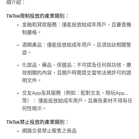
細介紹：
TikTok限制投放的產業類別：
金融和貸款服務：僅能投放給成年用戶，且審查機
制嚴格。
酒類產品：僅能投放給成年用戶，且須加註相關警
語。
化妝品、藥品、保健品：不可提及任何與功效、療
效相關的內容，且開戶時需提交當地法規許可的證
明文件。
交友App及其服務（例如：配對交友、陪玩App...
等）： 僅能投放給成年用戶，且廣告素材不得有任
何性暗示。
TikTok禁止投放的產業類別：
網路交易禁止販售之商品