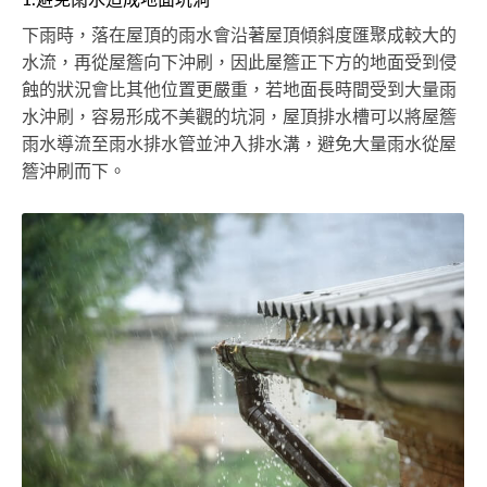
下雨時，落在屋頂的雨水會沿著屋頂傾斜度匯聚成較大的
水流，再從屋簷向下沖刷，因此屋簷正下方的地面受到侵
蝕的狀況會比其他位置更嚴重，若地面長時間受到大量雨
水沖刷，容易形成不美觀的坑洞，屋頂排水槽可以將屋簷
雨水導流至雨水排水管並沖入排水溝，避免大量雨水從屋
簷沖刷而下。