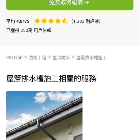
免費取得報價
平均
4.81/5
（1,383 則評論）
已獲得 250萬 用戶信賴
>
>
>
PRO360
防水工程
屋頂防水
屋簷排水槽施工
屋簷排水槽施工相關的服務