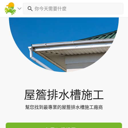
Toggl
navig
屋簷排水槽施工
幫您找到最專業的屋簷排水槽施工廠商