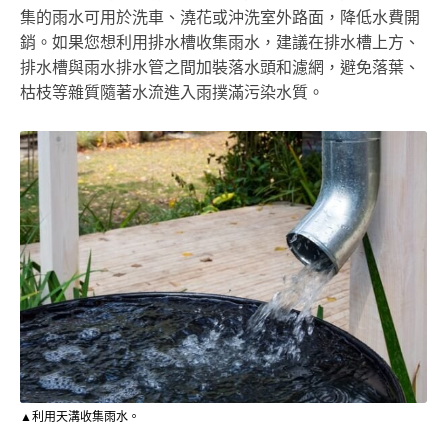
集的雨水可用於洗車、澆花或沖洗室外路面，降低水費開
銷。如果您想利用排水槽收集雨水，建議在排水槽上方、
排水槽與雨水排水管之間加裝落水頭和濾網，避免落葉、
枯枝等雜質隨著水流進入雨撲滿污染水質。
▲利用天溝收集雨水。