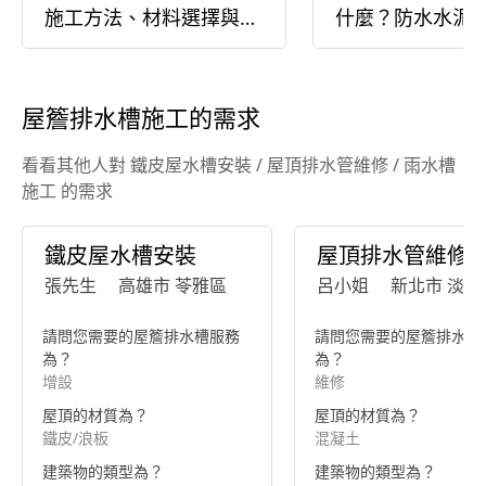
施工方法、材料選擇與費
什麼？防水水泥
用詳解
用總整理
屋簷排水槽施工的需求
看看其他人對 鐵皮屋水槽安裝 / 屋頂排水管維修 / 雨水槽
施工 的需求
鐵皮屋水槽安裝
屋頂排水管維修
張先生
高雄市 苓雅區
呂小姐
新北市 淡水
請問您需要的屋簷排水槽服務
請問您需要的屋簷排水槽
為？
為？
增設
維修
屋頂的材質為？
屋頂的材質為？
鐵皮/浪板
混凝土
建築物的類型為？
建築物的類型為？