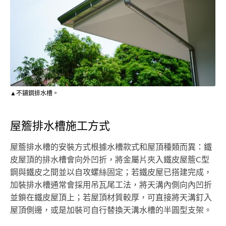
▲不鏽鋼排水槽。
屋簷排水槽施工方式
屋簷排水槽的安裝方式根據水槽款式和屋頂種類而異：鐵
皮屋頂的排水槽會向外凹折，將金屬片夾入鐵皮屋簷C型
鋼與鐵皮之間並以自攻螺絲固定；若鐵皮屋已搭建完成，
加裝排水槽通常會採用吊瓦尾工法，將天溝內側向內凹折
並鎖在鐵皮屋頂上；若屋頂材質較厚，可直接將天溝釘入
屋頂側邊，或是加裝可自行替換天溝水槽的半圓型支架。