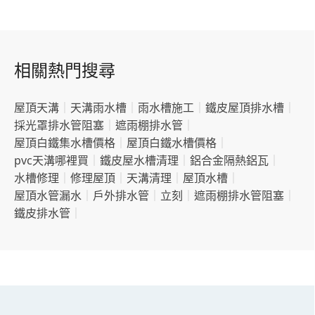
相關熱門搜尋
屋頂天溝
｜
天溝雨水槽
｜
雨水槽施工
｜
鐵皮屋頂排水槽
｜
採光罩排水管阻塞
｜
遮雨棚排水管
｜
屋頂白鐵集水槽價格
｜
屋頂白鐵水槽價格
｜
pvc天溝哪裡買
｜
鐵皮屋水槽清理
｜
鋁合金隔熱鋁瓦
｜
水槽修理
｜
修理屋頂
｜
天溝清理
｜
屋頂水槽
｜
屋頂水管漏水
｜
戶外排水管
｜
立刻
｜
遮雨棚排水管阻塞
｜
鐵皮排水管
｜