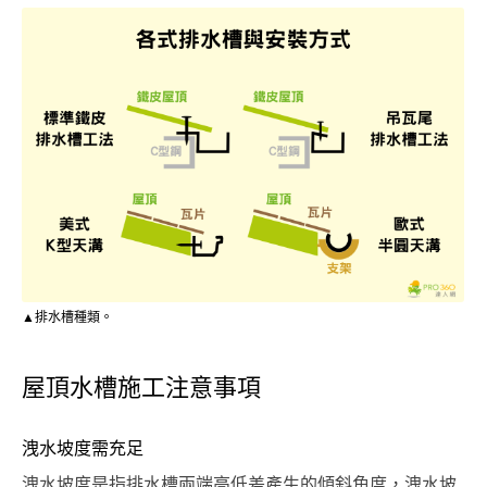
▲排水槽種類。
屋頂水槽施工注意事項
洩水坡度需充足
洩水坡度是指排水槽兩端高低差產生的傾斜角度，洩水坡