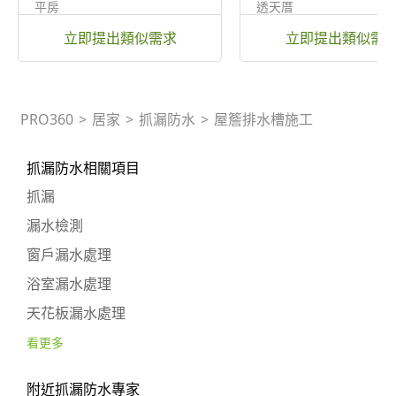
平房
透天厝
立即提出類似需求
立即提出類似需
PRO360
>
居家
>
抓漏防水
>
屋簷排水槽施工
抓漏防水相關項目
抓漏
漏水檢測
窗戶漏水處理
浴室漏水處理
天花板漏水處理
看更多
附近抓漏防水專家