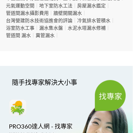
元氣運動空間
｜
地下室防水工法
｜
房屋漏水鑑定
｜
管道間漏水攝影費用
｜
牆壁開關漏水
｜
台灣營建防水技術協進會的評論
｜
冷氣排水管積水
｜
浴室防水工事
｜
漏水集水盤
｜
水泥水塔漏水修補
｜
管道間 漏水
｜
糞管漏水
｜
隨手找專家解決大小事
PRO360達人網 - 找專家