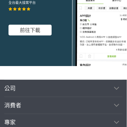
全台最大接案平台
前往下載
公司
繼續完成
消費者
找專家(0)
買服務(0)
專家