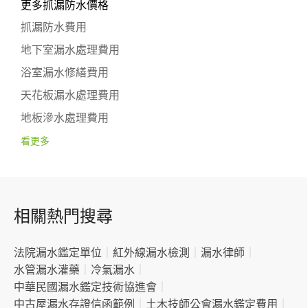
更多抓漏防水價格
抓漏防水費用
地下室漏水處理費用
浴室漏水修繕費用
天花板漏水處理費用
地板滲水處理費用
看更多
相關熱門搜尋
法院漏水鑑定單位
｜
紅外線漏水檢測
｜
漏水律師
｜
水管漏水灌藥
｜
冷氣漏水
｜
中華民國漏水鑑定技術協進會
｜
中古屋漏水存證信函範例
｜
土木技師公會漏水鑑定費用
｜