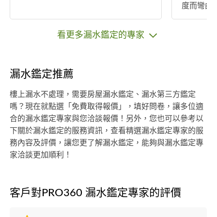
度而彎曲
造型新穎
代氣派。 
看更多漏水鑑定的專家
壁癌處理 
漏水鑑定推薦
樓上漏水不處理，需要房屋漏水鑑定、漏水第三方鑑定
嗎？現在就點選「免費取得報價」，填好問卷，讓多位適
合的漏水鑑定專家與您洽談報價！另外，您也可以參考以
下關於漏水鑑定的服務資訊，查看精選漏水鑑定專家的服
務內容及評價，讓您更了解漏水鑑定，能夠與漏水鑑定專
家洽談更加順利！
客戶對PRO360 漏水鑑定專家的評價