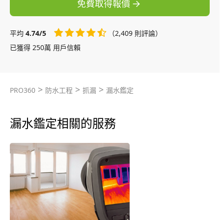
免費取得報價
平均
4.74/5
（2,409 則評論）
已獲得 250萬 用戶信賴
>
>
>
PRO360
防水工程
抓漏
漏水鑑定
漏水鑑定相關的服務