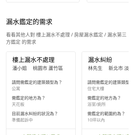
用詳解
用總整理
漏水鑑定的需求
看看其他人對 樓上漏水不處理 / 房屋漏水鑑定 / 漏水第三
方鑑定 的需求
樓上漏水不處理
漏水糾紛
潘小姐
桃園市 蘆竹區
林先生
新北市 淡水
請問需鑑定的建築類型為？
請問需鑑定的建築類型為
公寓
住宅大樓
需鑑定的地方為？
需鑑定的地方為？
天花板
浴室/廁所
目前漏水糾紛的狀況為？
需鑑定的範圍約為？
準備起訴中
10坪以內