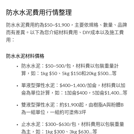
防水水泥費用行情整理
防水水泥費用約為$50~$1,900，主要依規格、數量、品牌
而有差異。以下為您介紹材料費用、DIY成本以及施工費
用：
防水水泥材料價格
防水水泥：$50~500/包，材料費以包裝重量計
算，如：1kg $50、5kg $150和20kg $500...等
單液型彈性水泥：$400~1,400/加侖，材料費以加
侖為單位計算，如：1加侖$400，5加侖$1,400…等
雙液型彈性水泥：約$1,900起，由樹脂A與粉體B
為一組單位，一組約可塗佈3坪
止水水泥：$300~$630/包，材料費用以包裝重量
為主，如：1kg $300、3kg $630…等