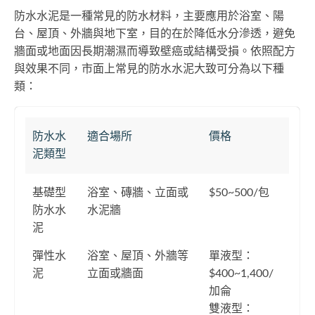
防水水泥是一種常見的防水材料，主要應用於浴室、陽
台、屋頂、外牆與地下室，目的在於降低水分滲透，避免
牆面或地面因長期潮濕而導致壁癌或結構受損。依照配方
與效果不同，市面上常見的防水水泥大致可分為以下種
類：
防水水
適合場所
價格
泥類型
基礎型
浴室、磚牆、立面或
$50~500/包
防水水
水泥牆
泥
彈性水
浴室、屋頂、外牆等
單液型：
泥
立面或牆面
$400~1,400/
加侖
雙液型：