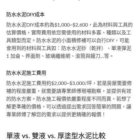
防水水泥DIY成本
防水水泥DIY成本約為$1,000~$2,600，此為材料與工具的
估算價格，實際費用依您需使用的材料多寡、種類以及工
具類型而定。防水水泥的小面積修補可以自行DIY，可能
會用到的材料與工具如：防水水泥砂（乾拌）、單液彈泥
1 加侖、界面劑、玻璃纖維網、滾筒與鏝刀...等。
防水水泥施工費用
防水水泥施工費用約$2,000~$3,000/坪，若是房屋需要修
補的程度嚴重，就需要請專業師傅現場勘察，並提供有效
的防水方案。防水施工報價依嚴重程度不同而異，若想了
解更準確的價格，可以透過提出需求回答簡單的問題，讓
專業師傅了解您的需求以提供更精確的報價！
單液 vs. 雙液 vs. 厚塗型水泥比較