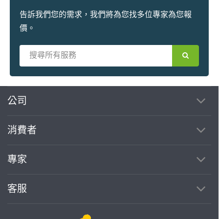
告訴我們您的需求，我們將為您找多位專家為您報
價。
繼續完成
公司
消費者
找專家(0)
買服務(0)
專家
客服