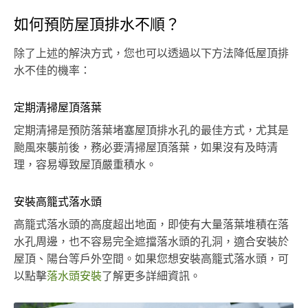
如何預防屋頂排水不順？
除了上述的解決方式，您也可以透過以下方法降低屋頂排
水不佳的機率：
定期清掃屋頂落葉
定期清掃是預防落葉堵塞屋頂排水孔的最佳方式，尤其是
颱風來襲前後，務必要清掃屋頂落葉，如果沒有及時清
理，容易導致屋頂嚴重積水。
安裝高籠式落水頭
高籠式落水頭的高度超出地面，即使有大量落葉堆積在落
水孔周邊，也不容易完全遮擋落水頭的孔洞，適合安裝於
屋頂、陽台等戶外空間。如果您想安裝高籠式落水頭，可
以點擊
落水頭安裝
了解更多詳細資訊。