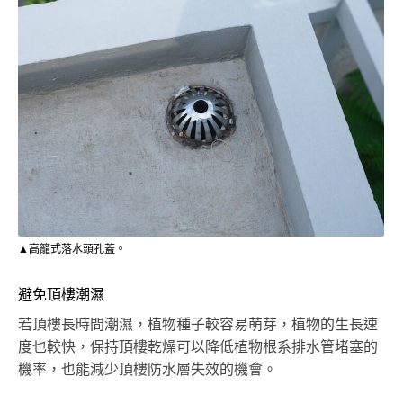
▲高籠式落水頭孔蓋。
避免頂樓潮濕
若頂樓長時間潮濕，植物種子較容易萌芽，植物的生長速
度也較快，保持頂樓乾燥可以降低植物根系排水管堵塞的
機率，也能減少頂樓防水層失效的機會。