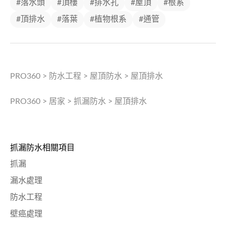
#落水頭
#頂樓
#排水孔
#屋頂
#根系
#頂排水
#落葉
#植物根系
#通管
PRO360
>
防水工程
>
屋頂防水
>
屋頂排水
PRO360
>
居家
>
抓漏防水
>
屋頂排水
抓漏防水相關項目
抓漏
漏水處理
防水工程
壁癌處理