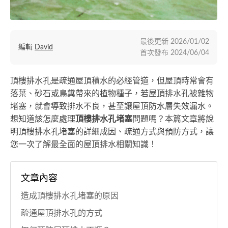
最後更新
2026/01/02
編輯
David
首次發布
2024/06/04
頂樓排水孔是疏通屋頂積水的必經管道，但屋頂時常會有
落葉、砂石或鳥糞帶來的植物種子，若屋頂排水孔被雜物
堵塞，就會導致排水不良，甚至讓屋頂防水層失效漏水。
想知道該怎麼處理
頂樓排水孔堵塞
問題嗎？本篇文章將說
明頂樓排水孔堵塞的詳細成因、疏通方式與預防方式，讓
您一次了解最全面的屋頂排水相關知識！
文章內容
造成頂樓排水孔堵塞的原因
疏通屋頂排水孔的方式