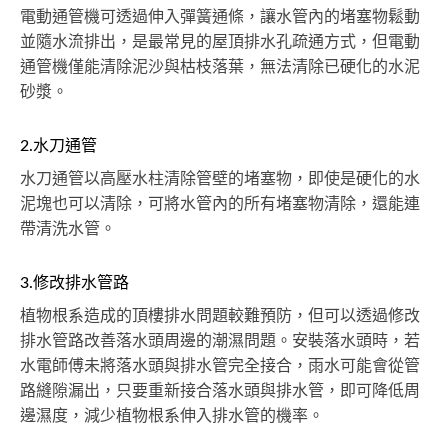
電動通管機可透過伸入彈簧通條，讓水管內的堵塞物鬆動
並隨水流排出，是最常見的屋頂排水孔疏通方式，但電動
通管機僅能清除泥沙與枯枝落葉，無法清除已硬化的水泥
砂漿。
2.水刀通管
水刀通管以高壓水柱清除管壁的堵塞物，即使是硬化的水
泥塊也可以清除，可將水管內的所有堵塞物清除，還能連
帶清洗水管。
3.修改排水管路
植物根系造成的頂樓排水問題較難預防，但可以透過修改
排水管路改善落水頭周邊的潮濕問題。安裝落水頭時，若
水電師傅未將落水頭與排水管完全接合，雨水可能會從管
路縫隙漏出，只要重新接合落水頭與排水管，即可降低周
邊濕度，減少植物根系伸入排水管的機率。