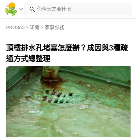
PRO360
>
知識
>
家事服務
頂樓排水孔堵塞怎麼辦？成因與3種疏
通方式總整理