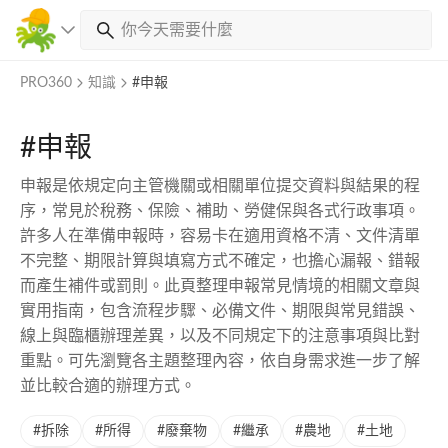
PRO360
知識
#申報
#申報
申報是依規定向主管機關或相關單位提交資料與結果的程
序，常見於稅務、保險、補助、勞健保與各式行政事項。
許多人在準備申報時，容易卡在適用資格不清、文件清單
不完整、期限計算與填寫方式不確定，也擔心漏報、錯報
而產生補件或罰則。此頁整理申報常見情境的相關文章與
實用指南，包含流程步驟、必備文件、期限與常見錯誤、
線上與臨櫃辦理差異，以及不同規定下的注意事項與比對
重點。可先瀏覽各主題整理內容，依自身需求進一步了解
並比較合適的辦理方式。
#拆除
#所得
#廢棄物
#繼承
#農地
#土地