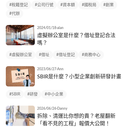
#稅籍登記
#公司行號
#資本額
#國稅局
#創業
#代辦
2024/01/18
·
alan
虛擬辦公室是什麼？借址登記合法
嗎？
#虛擬辦公室
#借址
#借址登記
#商務中心
2023/06/27
·
Ann
SBIR是什麼？小型企業創新研發計畫
#SBIR
#研發
#中小企業
2026/06/26
·
Danny
拆除、清運比你想的貴？老屋翻新
「看不見的工程」報價大公開！