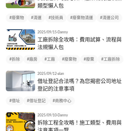
類型懶人包
#廢棄物
#清運
#技術員
#廢棄物清運
#清運公司
2025/09/15
·
Danny
工廠拆除全攻略：費用試算、流程與
法規懶人包
#拆除
#廠房
#工廠
#廢棄物
#廢棄
#工廠拆除
2025/09/12
·
alan
借址登記合法嗎？為您揭密公司地址
登記的注意事項
#借址
#借址登記
#商務中心
2025/09/10
·
Danny
拆除工程全攻略！施工類型、費用與
注意事項一覽