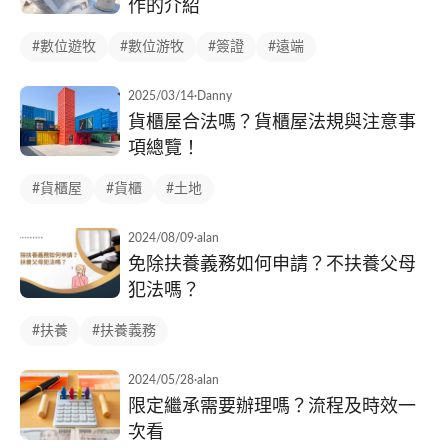
作的介紹
#數位遊牧
#數位游牧
#簽證
#遠端
2025/03/14
·
Danny
貨櫃屋合法嗎？貨櫃屋法規與注意事
項總覽！
#貨櫃屋
#貨櫃
#土地
2024/08/09
·
alan
免除扶養義務如何申請？不扶養父母
犯法嗎？
#扶養
#扶養義務
2024/05/28
·
alan
限定繼承需要辦理嗎？流程及時效一
次看