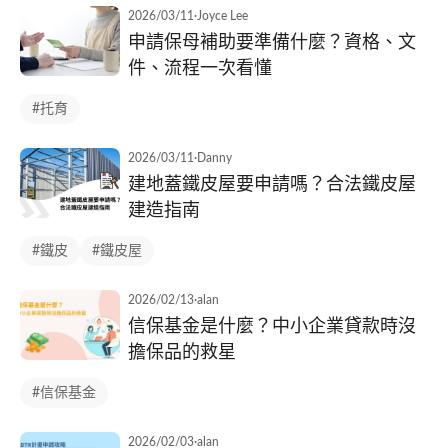
2026/03/11
·
Joyce Lee
申請保母補助要準備什麼？資格、文
件、流程一次看懂
#托育
2026/03/11
·
Danny
建地蓋鐵皮屋要申請嗎？合法鐵皮屋
建造指南
#鐵皮
#鐵皮屋
2026/02/13
·
alan
信保基金是什麼？中小企業貸款時沒
擔保品的救星
#信保基金
2026/02/03
·
alan