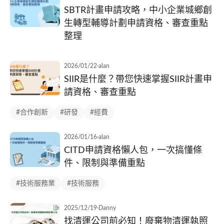
SBTR計畫申請攻略，中小企業城鄉創
生轉型輔導計劃申請資格、審查重點
整理
2026/01/22
·
alan
SIIR是什麼？帶您快速掌握SIIR計畫申
請資格、審查重點
#合作創新
#研發
#經費
2026/01/16
·
alan
CITD申請資格懶人包，一次搞懂條
件、限制與準備重點
#技術服務業
#技術服務
2025/12/19
·
Danny
找清運公司前必知！廢棄物清運執照