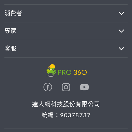
消費者
找專家(0)
買服務(0)
專家
客服
達人網科技股份有限公司
統編：90378737