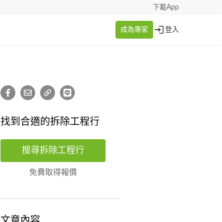
下載App
成為專家
登入
找到合適的拆除工程行
搜尋拆除工程行
免費取得報價
文章內容