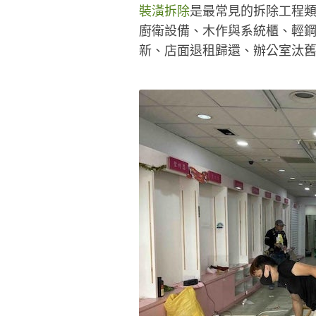
裝潢拆除
是最常見的拆除工程
廚衛設備、木作與系統櫃、輕鋼
新、店面退租歸還、辦公室汰舊