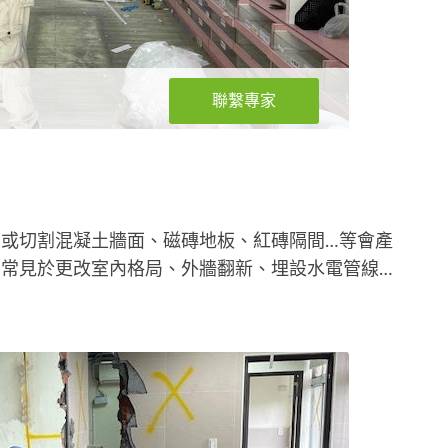
聯繫專家
或切割混凝土牆面、磁磚地板、紅磚隔間…等會產
常見於更改室內格局、外牆翻新、埋設水電管線…