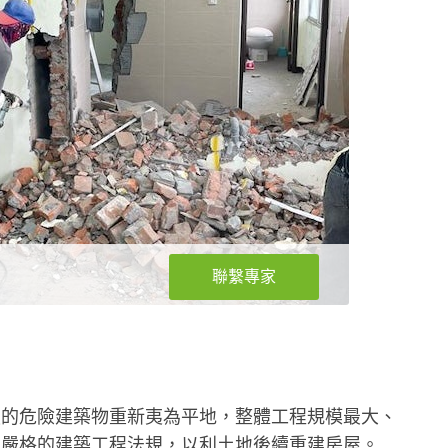
聯繫專家
損的危險建築物重新夷為平地，整體工程規模最大、
更嚴格的建築工程法規，以利土地後續重建房屋。