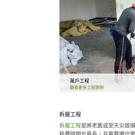
萬戶工程
觀看更多工程案例
拆屋工程
拆屋工程
是將老舊或受天災毀
耗費時間也最長，且需要遵守