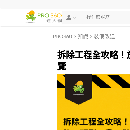
PRO360
>
知識
>
裝潢改建
拆除工程全攻略！
覽