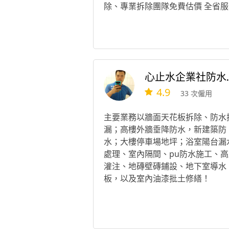
除、專業拆除團隊免費估價 全省服
心止水
4.9
33 次僱用
主要業務以牆面天花板拆除、防水
漏；高樓外牆垂降防水，新建築防
水；大樓停車場地坪；浴室陽台漏
處理、室內隔間、pu防水施工、高
灌注、地磚壁磚鋪設、地下室導水
板，以及室內油漆批土修繕！