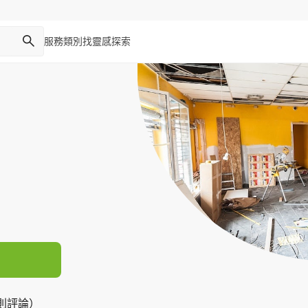
服務類別
找靈感
探索
1 則評論）