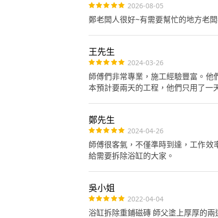
2026-08-05
鄭老闆人很好~有需要幫忙的地方老闆
王先生
2024-03-26
師傅們非常專業，施工經驗豐富。他
本預計要兩天的工程，他們只用了一
鄭先生
2024-04-26
師傅很客氣，不僅準時到達，工作效
給需要拆除浴缸的大家。
吳小姐
2022-04-04
浴缸拆除重鋪磁磚 師父塗上厚厚的兩