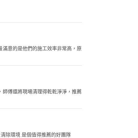
最滿意的是他們的施工效率非常高，原
，師傅還將現場清理得乾乾淨淨，推薦
自清除環境 是個值得推薦的好團隊