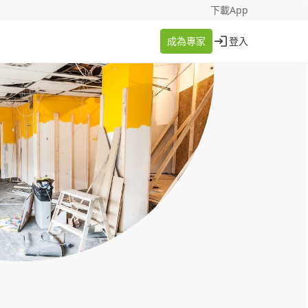
找案件
成為專家
下載App
成為專家
登入
登入