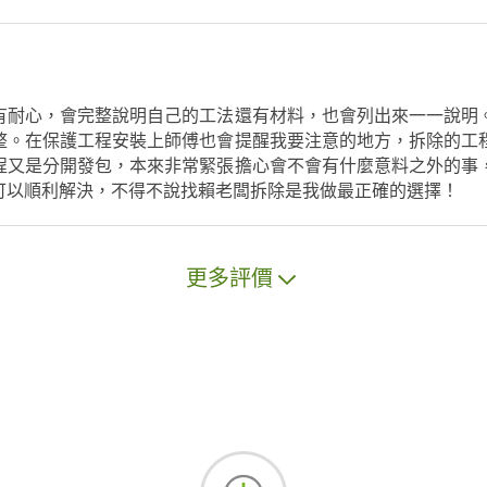
有耐心，會完整說明自己的工法還有材料，也會列出來一一說明
整。在保護工程安裝上師傅也會提醒我要注意的地方，拆除的工
程又是分開發包，本來非常緊張擔心會不會有什麼意料之外的事
可以順利解決，不得不說找賴老闆拆除是我做最正確的選擇！
更多評價