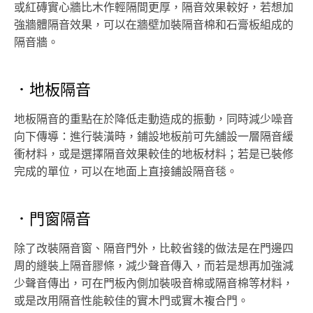
或紅磚實心牆比木作輕隔間更厚，隔音效果較好，若想加
強牆體隔音效果，可以在牆壁加裝隔音棉和石膏板組成的
隔音牆。
．地板隔音
地板隔音的重點在於降低走動造成的振動，同時減少噪音
向下傳導：進行裝潢時，鋪設地板前可先舖設一層隔音緩
衝材料，或是選擇隔音效果較佳的地板材料；若是已裝修
完成的單位，可以在地面上直接鋪設隔音毯。
．門窗隔音
除了改裝隔音窗、隔音門外，比較省錢的做法是在門邊四
周的縫裝上隔音膠條，減少聲音傳入，而若是想再加強減
少聲音傳出，可在門板內側加裝吸音棉或隔音棉等材料，
或是改用隔音性能較佳的實木門或實木複合門。