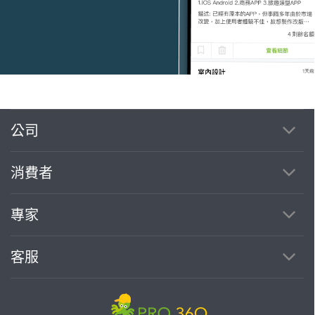
公司
繼續完成
消費者
找專家(0)
買服務(0)
專家
客服