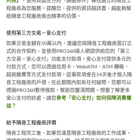
列表】
，使用頁面左方的「篩選條件」尋找適合的隔音工
程廠商為您服務。提醒您，提供的資訊越詳盡，越能夠幫
助隔音工程廠商做出精準的估價。
使用第三方交易－安心支付
如果交易金額在50萬以內，建議您與隔音工程廠商簽訂正
式的合作契約，並使用PRO360達人網提供給您的「第三
方交易－安心支付」功能支付款項。安心支付提供多元的
付款方式，您可以透過信用卡、WebATM、ATM 轉帳、
超商繳費等方式支付款項，這筆款項會在14天後才撥入隔
音工程廠商的戶頭，在此期間內如有任何疑問，您都可以
透過PRO360暫停撥款，幫助您釐清問題。想要了解更多
安心支付的好處，請您
參考「安心支付」如何保障消費權
益？
給予隔音工程廠商評價
隔音工程完工後，如果您滿意隔音工程廠商的工作成果，