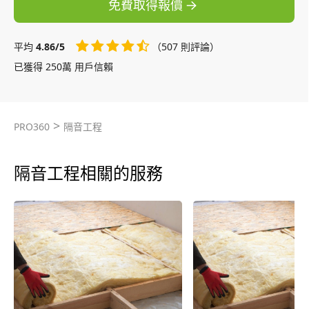
免費取得報價
平均
4.86/5
（507 則評論）
已獲得 250萬 用戶信賴
>
PRO360
隔音工程
隔音工程相關的服務