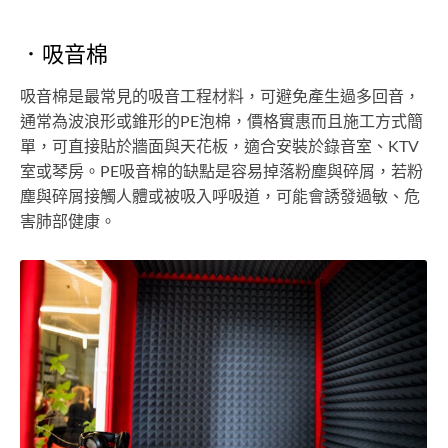
．吸音棉
吸音棉是最常見的吸音工程材料，可避免產生過多回音，
通常為波浪形或錐形的PE泡棉，價格實惠而且施工方式簡
單，可直接貼於牆面與天花板，適合安裝於錄音室、KTV
室或琴房。PE吸音棉的缺點是容易掉落粉塵與碎屑，若粉
塵與碎屑接觸人體或被吸入呼吸道，可能會誘發過敏、危
害肺部健康。