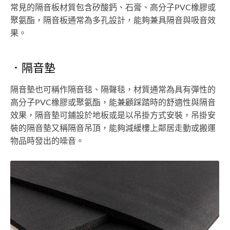
常見的隔音板材質包含矽酸鈣、石膏、高分子PVC橡膠或
聚氨酯，隔音板通常為多孔設計，能夠兼具隔音與吸音效
果。
．隔音墊
隔音墊也可稱作隔音毯、隔聲毯，材質通常為具有彈性的
高分子PVC橡膠或聚氨酯，能兼顧踩踏時的舒適性與隔音
效果，隔音墊可鋪設於地板或是以吊掛方式安裝，吊掛安
裝的隔音墊又稱隔音吊頂，能夠減緩樓上鄰居走動或搬運
物品時發出的噪音。