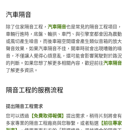
汽車隔音
除了住家隔音工程，
汽車隔音
也是常見的隔音工程項目，
車輛行進時，底盤、輪拱、車門、與引擎室都會因為震動
或風切產生噪音，而後車箱空間還會產生類似音箱的放大
聲音效果，如果汽車隔音不佳，開車時就會出現嘈雜的噪
音，不僅讓人覺得心煩意亂，還可能會影響駕駛對於路況
的判斷。如果您想了解更多相關內容，歡迎前往
汽車隔音
了解更多資訊。
隔音工程的服務流程
提出隔音工程需求
您可以透過
【免費取得報價】
提出需求，稍待片刻將會有
多家專業的隔音工程廠商與您聯繫，或者點選
【前往專家