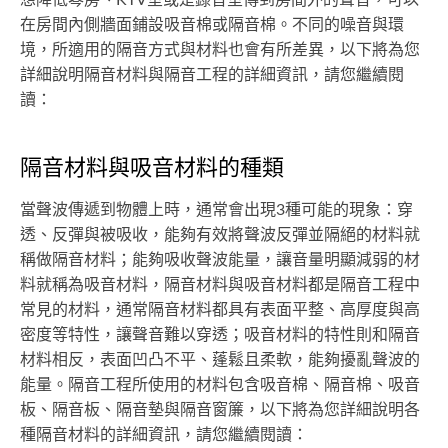
在房間內側牆面鋪設吸音棉或隔音棉。不同的噪音與環
境，所適用的隔音方式與材料也會有所差異，以下將為您
詳細說明隔音材料與隔音工程的詳細資訊，請您繼續閱
讀：
隔音材料與吸音材料的種類
當聲波傳遞到物體上時，通常會出現3種可能的現象：穿
透、反彈與被吸收，能夠有效將聲波反彈並隔絕的材料就
稱做隔音材料；能夠吸收聲波能量，讓音量明顯減弱的材
料就稱為吸音材料，隔音材料與吸音材料都是隔音工程中
常見的材料，通常隔音材料都具有表面平整、高厚度與高
密度等特性，讓聲音難以穿透；吸音材料的特性則和隔音
材料相反，表面凹凸不平、蓬鬆且柔軟，能夠擾亂聲波的
能量。隔音工程所使用的材料包含吸音棉、隔音棉、吸音
板、隔音板、隔音墊與隔音窗簾，以下將為您詳細說明各
種隔音材料的詳細資訊，請您繼續閱讀：