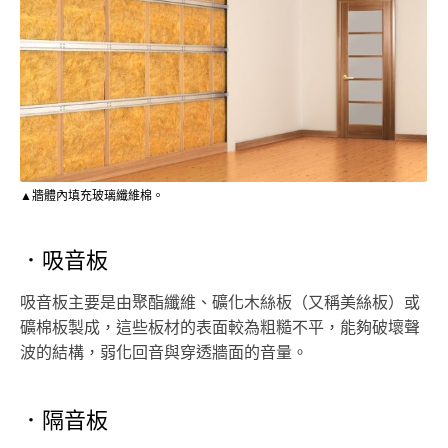
▲牆體內填充玻璃纖維棉。
．吸音板
吸音板主要是由聚酯纖維、礦化木絲板（又稱美絲板）或
礦棉板製成，這些板材的表面較為粗糙不平，能夠破壞聲
波的結構，弱化回音與穿透牆面的音量。
．隔音板