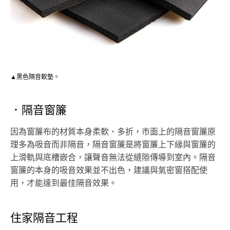
▲黑色隔音軟墊。
．隔音窗簾
因為窗簾布的材質本身柔軟、多折，市面上的隔音窗簾原
理多為吸音而非隔音，隔音窗簾是將窗簾上下緣與窗簾的
上滑軌與底槽嵌合，讓聲音無法從縫隙傳導到室內。隔音
窗簾的本身的吸音效果並不出色，建議與氣密窗搭配使
用，才能達到最佳隔音效果。
住家隔音工程