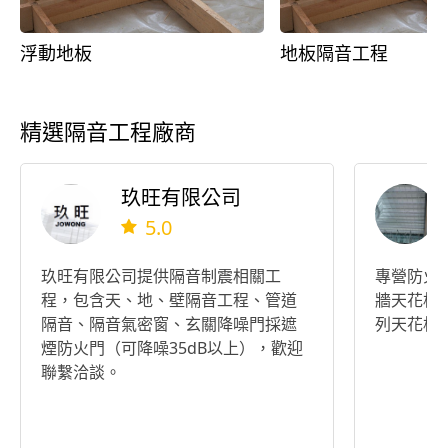
浮動地板
地板隔音工程
精選隔音工程廠商
玖旺有限公司
5.0
玖旺有限公司提供隔音制震相關工
專營防火
程，包含天、地、壁隔音工程、管道
牆天花板
隔音、隔音氣密窗、玄關降噪門採遮
列天花板
煙防火門（可降噪35dB以上），歡迎
聯繫洽談。