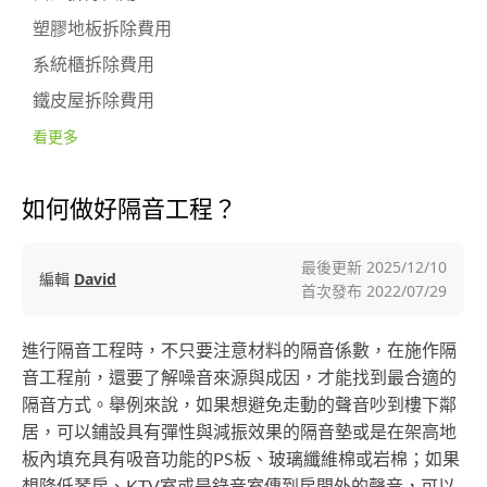
塑膠地板拆除費用
系統櫃拆除費用
鐵皮屋拆除費用
看更多
如何做好隔音工程？
最後更新
2025/12/10
編輯
David
首次發布
2022/07/29
進行隔音工程時，不只要注意材料的隔音係數，在施作隔
音工程前，還要了解噪音來源與成因，才能找到最合適的
隔音方式。舉例來說，如果想避免走動的聲音吵到樓下鄰
居，可以鋪設具有彈性與減振效果的隔音墊或是在架高地
板內填充具有吸音功能的PS板、玻璃纖維棉或岩棉；如果
想降低琴房、KTV室或是錄音室傳到房間外的聲音，可以