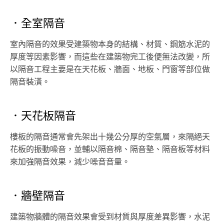
．​​全室隔音
室內隔音的效果受建築物本身的結構、材質、鋼筋水泥的
厚度等因素影響，而這些在建築物完工後便無法改變，所
以隔音工程主要是在天花板、牆面、地板、門窗等部位做
隔音裝潢。
．天花板隔音
樓板的隔音通常會先架出十幾公分厚的空氣層，來隔絕天
花板的振動噪音，並輔以隔音棉、隔音墊、隔音板等材料
來加強隔音效果，減少噪音音量。
．牆壁隔音
建築物牆體的隔音效果會受到材質與厚度差異影響，水泥