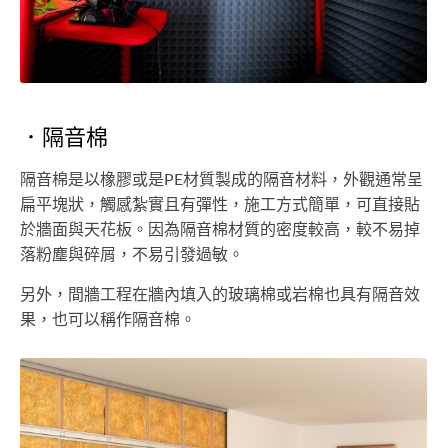
．隔音棉
隔音棉是以橡膠或是PE材質製成的隔音材料，外觀通常呈
扁平塊狀，觸感紮實且有彈性，施工方式簡單，可直接貼
於牆面與天花板。因為隔音棉材質的密度較高，較不易掉
落粉塵與碎屑，不易引發過敏。
另外，間牆工程在牆內填入的玻璃棉或岩棉也具有隔音效
果，也可以稱作隔音棉。