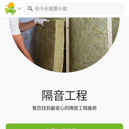
Toggl
navig
隔音工程
幫您找到最安心的隔音工程廠商