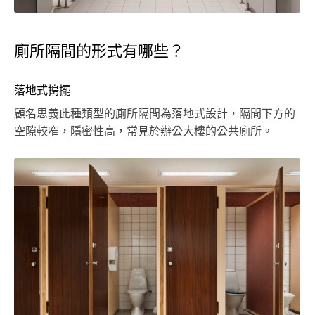
廁所隔間的形式有哪些？
落地式搗擺
顧名思義此種類型的廁所隔間為落地式設計，隔間下方的
空隙較窄，隱密性高，常見於辦公大樓的公共廁所。