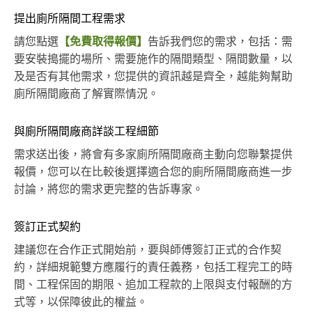
提出廁所隔間工程需求
請您點選
【免費取得報價】
告訴我們您的需求，包括：需
要安裝搗擺的場所、需要施作的隔間類型、隔間數量，以
及是否有其他需求，您提供的資訊越是齊全，越能夠幫助
廁所隔間廠商了解實際情況。
與廁所隔間廠商詳談工程細節
需求送出後，將會有多家廁所隔間廠商主動向您聯繫提供
報價，您可以在比較後選擇適合您的廁所隔間廠商進一步
討論，將您的需求更完整的告訴專家。
簽訂正式契約
建議您在合作正式開始前，要與師傅簽訂正式的合作契
約，詳細規範雙方應履行的責任義務，包括工程完工的時
間、工程保固的期限、追加工程款的上限與支付報酬的方
式等，以保障彼此的權益。