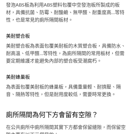
發泡ABS板為利用ABS塑料包覆中空發泡板所製成的板
材，具備抗菌、防霉、耐酸鹼、無甲醛、耐重度高…等特
性，也是常見的廁所隔間板材。
美耐塑合板
美耐塑合板為表面包覆美耐板的木質塑合板，具備防水、
耐高溫、低甲醛…等特性，為廁所隔間的常用板材，但需
要定期維護才能避免內部的塑合板受潮腐朽。
美耐蜂巢板
為表面包覆美耐板的蜂巢板，具備重量輕、耐擠壓、隔
音、隔熱等特性，但是耐用度較低，需要時常更換。
廁所隔間為何下方會留有空隙？
在公共廁所中廁所隔間其實下方都會保留縫隙，而保留空