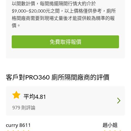
以間數計價，每間搗擺隔間行情大約介於
$9,000~$20,000元之間，以上價格僅供參考，廁所
格間廠商需要到現場丈量後才能提供較為精準的報
價。
免費取得報價
客戶對PRO360 廁所隔間廠商的評價
平均4.81
979 則評論
curry 8611
趙小姐