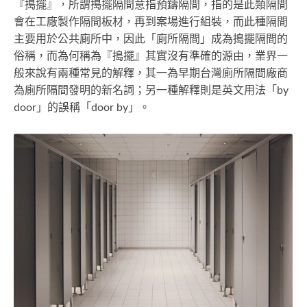
『搗擺』，所謂搗擺隔間意指預鑄隔間，指的是此類隔間
會在工廠製作隔間板材，再到案場進行組裝，而此種隔間
主要用於公共廁所中，因此「廁所隔間」成為搗擺隔間的
俗稱，而為何稱為『搗擺』其實沒有準確的源由，業界一
般來說有兩種常見的解釋，其一為早期台灣廁所隔間廠商
為廁所隔間發明的新名詞；另一種解釋則是英文用法「by
door」的誤稱「door by」。