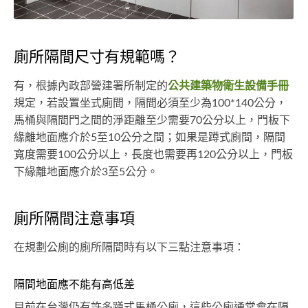
廁所隔間尺寸有規範嗎？
有，根據內政部營建署所制定的
公共建築物衛生設備手冊
規定，若設置坐式廁間，隔間必須至少為100*140公分，
馬桶與隔間門之間的淨距離至少需要70公分以上，門板下
緣離地面應介於5至10公分之間；如果是蹲式廁間，隔間
寬度需要100公分以上，長度也需要再120公分以上，門板
下緣離地面應介於3至5公分。
廁所隔間注意事項
在規劃公廁的廁所隔間時有以下三點注意事項：
隔間地面應不能有高低差
目前在台灣仍有許多蹲式馬桶公廁，這些公廁通常會在隔