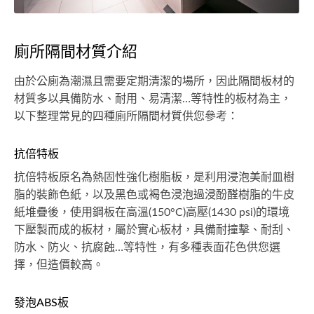
廁所隔間材質介紹
由於公廁為潮濕且需要定期清潔的場所，因此隔間板材的
材質多以具備防水、耐用、易清潔…等特性的板材為主，
以下整理常見的四種廁所隔間材質供您參考：
抗倍特板
抗倍特板原名為熱固性強化樹脂板，是利用浸泡美耐皿樹
脂的裝飾色紙，以及黑色或褐色浸泡過浸酚醛樹脂的牛皮
紙堆疊後，使用鋼板在高溫(150°C)高壓(1430 psi)的環境
下壓製而成的板材，屬於實心板材，具備耐撞擊、耐刮、
防水、防火、抗腐蝕…等特性，有多種表面花色供您選
擇，但造價較高。
發泡ABS板