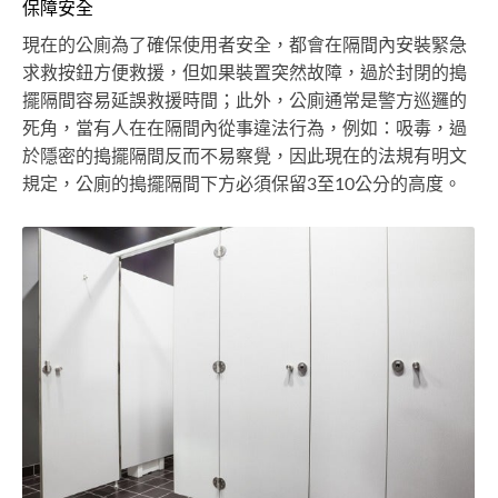
保障安全
現在的公廁為了確保使用者安全，都會在隔間內安裝緊急
求救按鈕方便救援，但如果裝置突然故障，過於封閉的搗
擺隔間容易延誤救援時間；此外，公廁通常是警方巡邏的
死角，當有人在在隔間內從事違法行為，例如：吸毒，過
於隱密的搗擺隔間反而不易察覺，因此現在的法規有明文
規定，公廁的搗擺隔間下方必須保留3至10公分的高度。