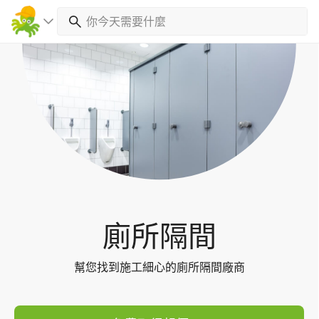
Toggl
navig
廁所隔間
幫您找到施工細心的廁所隔間廠商