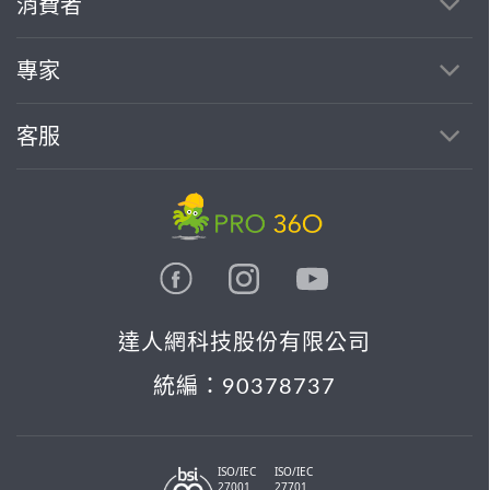
消費者
找專家(0)
買服務(0)
專家
客服
達人網科技股份有限公司
統編：90378737
ISO/IEC
ISO/IEC
27001
27701