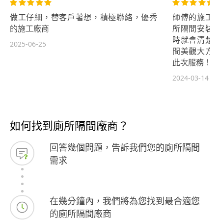
做工仔細，替客戶著想，積極聯絡，優秀
師傅的施工
的施工廠商
所隔間安裝
時就會清楚
2025-06-25
間美觀大方
此次服務！
2024-03-14
如何找到廁所隔間廠商？
回答幾個問題，告訴我們您的廁所隔間
需求
在幾分鐘內，我們將為您找到最合適您
的廁所隔間廠商