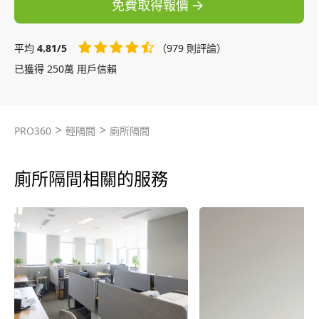
免費取得報價
平均
4.81/5
（979 則評論）
已獲得 250萬 用戶信賴
>
>
PRO360
輕隔間
廁所隔間
廁所隔間相關的服務