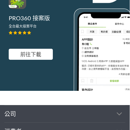
PRO360 接案版
全台最大接案平台
前往下載
繼續完成
公司