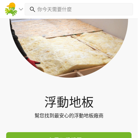
Toggl
navig
浮動地板
幫您找到最安心的浮動地板廠商