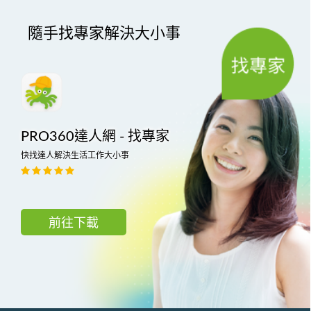
隨手找專家解決大小事
PRO360達人網 - 找專家
快找達人解決生活工作大小事
前往下載