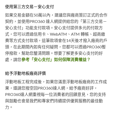
使用第三方交易－安心支付
如果交易金額在50萬以內，建議您與廠商簽訂正式的合作
契約，並使用PRO360 達人網提供給您的「第三方交易－
安心支付」功能支付款項。安心支付提供多元的付款方
式，您可以透過信用卡、WebATM、ATM 轉帳、超商繳
費等方式支付款項，這筆款項會在14天後才撥入廠商的戶
頭，在此期間內如有任何疑問，您都可以透過PRO360暫
停撥款，幫助您釐清問題。想要了解更多安心支付的好
處，請您
參考「安心支付」如何保障消費權益？
給予浮動地板廠商評價
浮動地板工程完成後，如果您滿意浮動地板廠商的工作成
果，還請您撥空回PRO360達人網，給予廠商好評，
PRO360達人網重視每一位消費者的回饋意見，您的支持
與鼓勵也會是我們和專家們持續提供優質服務的最佳動
力。