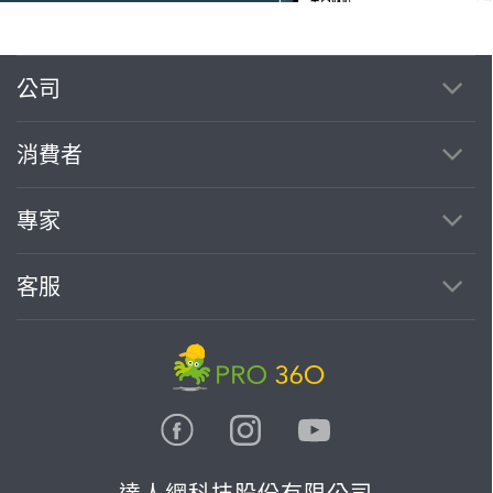
公司
繼續完成
消費者
找專家(0)
買服務(0)
專家
客服