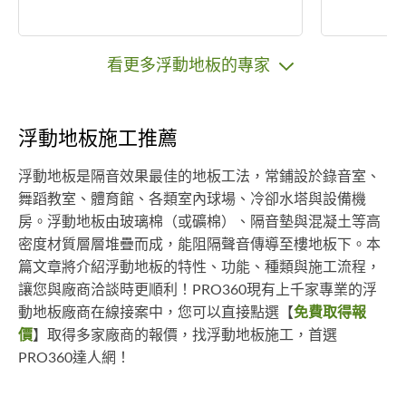
看更多浮動地板的專家
浮動地板施工推薦
浮動地板是隔音效果最佳的地板工法，常鋪設於錄音室、
舞蹈教室、體育館、各類室內球場、冷卻水塔與設備機
房。浮動地板由玻璃棉（或礦棉）、隔音墊與混凝土等高
密度材質層層堆疊而成，能阻隔聲音傳導至樓地板下。本
篇文章將介紹浮動地板的特性、功能、種類與施工流程，
讓您與廠商洽談時更順利！PRO360現有上千家專業的浮
動地板廠商在線接案中，您可以直接點選【
免費取得報
價
】取得多家廠商的報價，找浮動地板施工，首選
PRO360達人網！