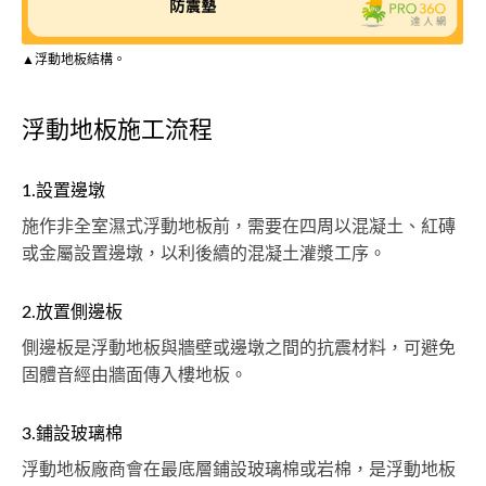
▲浮動地板結構。
浮動地板施工流程
1.設置邊墩
施作非全室濕式浮動地板前，需要在四周以混凝土、紅磚
或金屬設置邊墩，以利後續的混凝土灌漿工序。
2.放置側邊板
側邊板是浮動地板與牆壁或邊墩之間的抗震材料，可避免
固體音經由牆面傳入樓地板。
3.鋪設玻璃棉
浮動地板廠商會在最底層鋪設玻璃棉或岩棉，是浮動地板