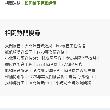
相關連結：
如何給予專家評價
相關熱門搜尋
大門隔音
｜
大門隔音條效果
｜
ktv隔音工程價格
｜
抓低頻噪音公司
｜
s773專業隔音條
｜
小北百貨隔音棉ptt
｜
鐵皮屋隔音
｜
冷氣機隔音墊安裝
｜
鐵皮屋隔音工程
｜
s773 隔音條
｜
s773隔音條
｜
低頻噪音解決
｜
冷凍櫃低頻噪音
｜
隔音棉要去哪裡買
｜
輕隔間鋼架
｜
s773專業大門隔音條
｜
隔音門價格ptt
｜
找師傅施工
｜
拉門隔音ptt
｜
1小時防火時效隔間牆
｜