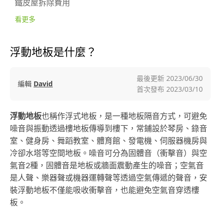
鐵皮屋拆除費用
看更多
浮動地板是什麼？
最後更新
2023/06/30
編輯
David
首次發布
2023/03/10
浮動地板
也稱作浮式地板，是一種地板隔音方式，可避免
噪音與振動透過樓地板傳導到樓下，常鋪設於琴房、錄音
室、健身房、舞蹈教室、體育館、發電機、伺服器機房與
冷卻水塔等空間地板。噪音可分為固體音（衝擊音）與空
氣音2種，固體音是地板或牆面震動產生的噪音；空氣音
是人聲、樂器聲或機器運轉聲等透過空氣傳遞的聲音，安
裝浮動地板不僅能吸收衝擊音，也能避免空氣音穿透樓
板。