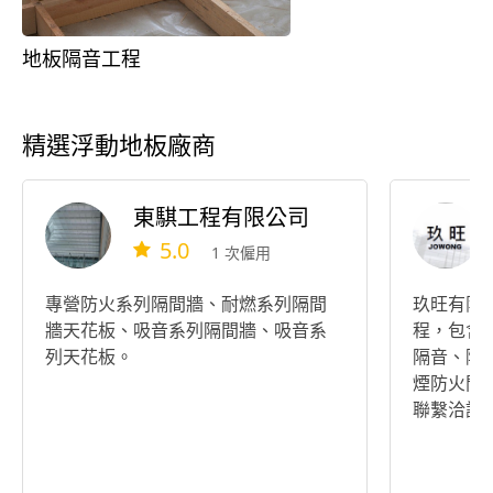
地板隔音工程
精選浮動地板廠商
東騏工程有限公司
5.0
1 次僱用
專營防火系列隔間牆、耐燃系列隔間
玖旺有限
牆天花板、吸音系列隔間牆、吸音系
程，包含
列天花板。
隔音、隔
煙防火門（
聯繫洽談