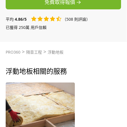
免費取得報價
平均
4.86/5
（508 則評論）
已獲得 250萬 用戶信賴
>
>
PRO360
隔音工程
浮動地板
浮動地板相關的服務