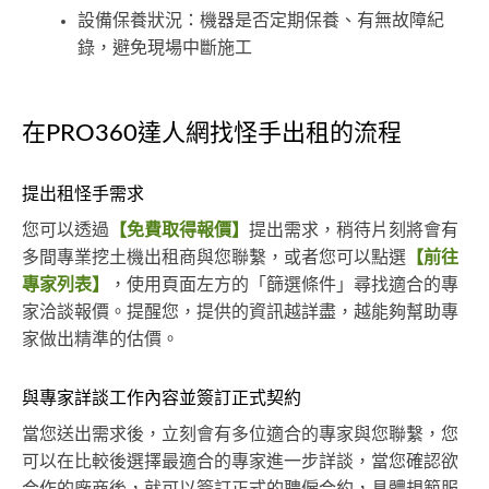
設備保養狀況：機器是否定期保養、有無故障紀
錄，避免現場中斷施工
在PRO360達人網找怪手出租的流程
提出租怪手需求
您可以透過
【免費取得報價】
提出需求，稍待片刻將會有
多間專業挖土機出租商與您聯繫，或者您可以點選
【前往
專家列表】
，使用頁面左方的「篩選條件」尋找適合的專
家洽談報價。提醒您，提供的資訊越詳盡，越能夠幫助專
家做出精準的估價。
與專家詳談工作內容並簽訂正式契約
當您送出需求後，立刻會有多位適合的專家與您聯繫，您
可以在比較後選擇最適合的專家進一步詳談，當您確認欲
合作的廠商後，就可以簽訂正式的聘僱合約，具體規範服