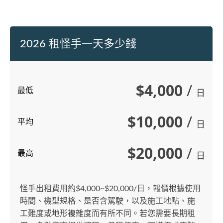
2026 租怪手一天多少錢
$4,000
/
最低
日
$10,000
/
平均
日
$20,000
/
最高
日
怪手出租費用約$4,000~$20,000/日，報價根據使用
時間、機型規格、是否含駕駛，以及施工地點、施
工難度或地形複雜度而有所不同。若您需要長期租