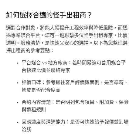
如何選擇合適的怪手出租商？
選對合作對象，將能大幅提升工程效率與降低風險，而透
過專業媒合平台，您可一鍵聯繫多位怪手出租專家，比價
透明、服務清楚，是快速又安心的選擇。以下為您整理選
擇出租商的參考要點：
平台媒合 vs 地方廠商：若時間緊迫可善用媒合平
台快速比價並聯絡專家
評價口碑：參考過往客戶評價與案例，是否準時、
駕駛是否配合度高
合約內容清楚：是否明列包含項目、附加費、保險
與退租規則
回應速度與溝通能力：是否可快速給予報價並到場
洽談