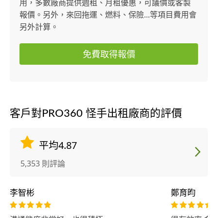
用，多數廠商提供週租、月租優惠，可議價或客製
報價。另外，來回拖運、燃料、保險...等項目費用會
另外計算。
免費取得報價
客戶對PRO360 怪手出租廠商的評價
平均4.87
5,353 則評論
李智彬
鄭育昀