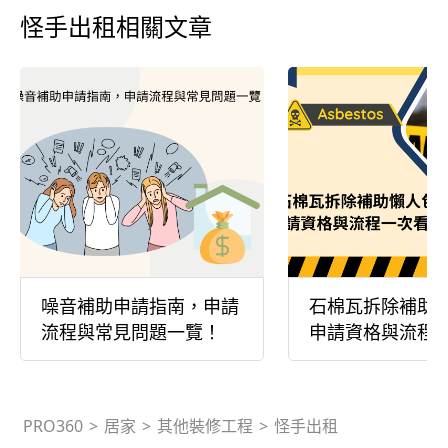
怪手出租相關文章
噪音補助申請指南，申請
石棉瓦拆除補助
流程與常見問題一覽！
申請資格與流程
PRO360
>
居家
>
其他裝修工程
>
怪手出租