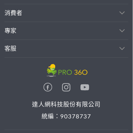
繼續完成
消費者
找專家(0)
買服務(0)
專家
客服
達人網科技股份有限公司
統編：90378737