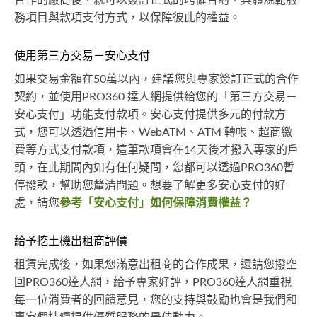
務項目與款項支付方式，以保障彼此的權益。
使用第三方交易－安心支付
如果交易金額在50萬以內，建議您與專家簽訂正式的合作
契約，並使用PRO360 達人網提供給您的「第三方交易－
安心支付」功能支付款項。安心支付提供多元的付款方
式，您可以透過信用卡、WebATM、ATM 轉帳、超商繳
費等方式支付款項，這筆款項會在14天後才撥入專家的戶
頭，在此期間內如有任何疑問，您都可以透過PRO360暫
停撥款，幫助您釐清問題。想要了解更多安心支付的好
處，請您
參考「安心支付」如何保障消費權益？
給予挖土機出租商評價
租賃完成後，如果您滿意出租商的合作成果，還請您撥空
回PRO360達人網，給予專家好評，PRO360達人網重視
每一位消費者的回饋意見，您的支持與鼓勵也會是我們和