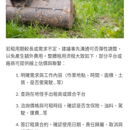
若租用期較長或需求不定，建議事先溝通可否彈性調整，
以免產生額外費用。整體租用流程大致如下，部分平台或
廠商可提供線上估價與聯繫：
明確需求與工作內容（作業地點、時間、面積、土
質、是否需駕駛...等）
查詢在地怪手出租商或媒合平台
洽詢價格與可租時段，確認是否含保險、油料、駕
駛、運費...等
簽訂租賃合約，確認使用日期、責任歸屬、取消與