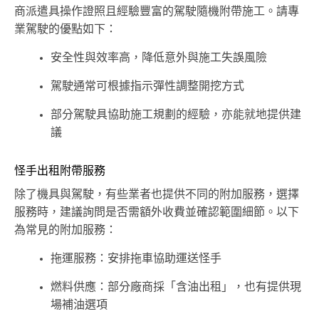
商派遣具操作證照且經驗豐富的駕駛隨機附帶施工。請專
業駕駛的優點如下：
安全性與效率高，降低意外與施工失誤風險
駕駛通常可根據指示彈性調整開挖方式
部分駕駛具協助施工規劃的經驗，亦能就地提供建
議
怪手出租附帶服務
除了機具與駕駛，有些業者也提供不同的附加服務，選擇
服務時，建議詢問是否需額外收費並確認範圍細節。以下
為常見的附加服務：
拖運服務：安排拖車協助運送怪手
燃料供應：部分廠商採「含油出租」，也有提供現
場補油選項