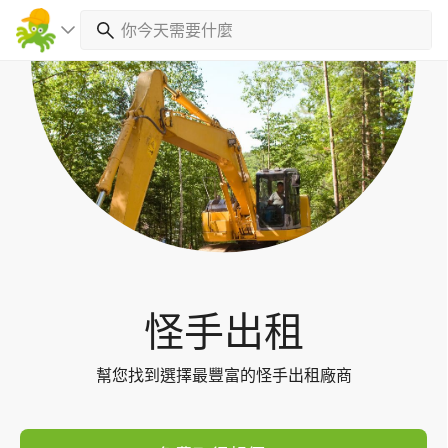
Toggl
navig
怪手出租
幫您找到選擇最豐富的怪手出租廠商