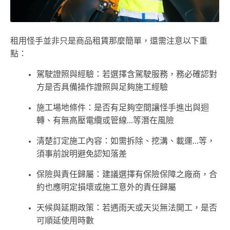
租用怪手並非只是商品租賃那麼簡單，還需注意以下重
點：
駕駛證照與經驗：若選擇含駕駛服務，務必確認對
方是否具備操作證照與足夠施工經驗
施工場地條件：是否有足夠空間讓怪手進出與迴
轉、有無高壓電纜或管線...等潛在風險
清楚訂定施工內容：如需拆除、挖溝、載運...等，
須事前說明避免認知落差
保險與責任歸屬：建議選擇有保險保障之廠商，合
約也應明定損壞或施工意外的責任歸屬
天候與延期政策：若遇雨天或天災無法開工，是否
可順延使用時數