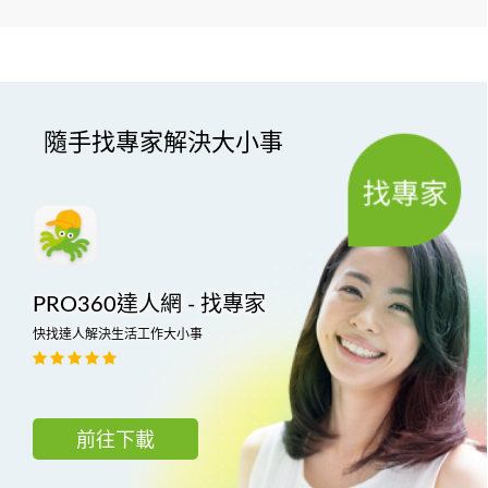
隨手找專家解決大小事
PRO360達人網 - 找專家
快找達人解決生活工作大小事
前往下載