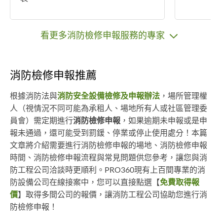
看更多消防檢修申報服務的專家
消防檢修申報推薦
根據消防法與
消防安全設備檢修及申報辦法
，場所管理權
人（視情況不同可能為承租人、場地所有人或社區管理委
員會）需定期進行
消防檢修申報
，如果逾期未申報或是申
報未通過，還可能受到罰鍰、停業或停止使用處分！本篇
文章將介紹需要進行消防檢修申報的場地、消防檢修申報
時間、消防檢修申報流程與常見問題供您參考，讓您與消
防工程公司洽談時更順利。PRO360現有上百間專業的消
防設備公司在線接案中，您可以直接點選【
免費取得報
價
】取得多間公司的報價，讓消防工程公司協助您進行消
防檢修申報！