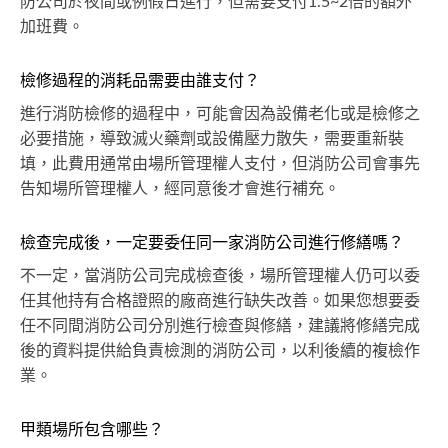
防公司於夜間或例假日進行，但需要支付1.5~2倍的額外
加班費。
檢修過程的消耗品需要由誰支付？
進行消防檢修的過程中，可能會因為設備老化或是檢修之
必要措施，導致滅火藥劑或設備壓力散失，需要重新裝
填，此費用通常由場所管理權人支付，但消防公司會事先
告知場所管理權人，經同意後才會進行補充。
檢查完成後，一定要委任同一家消防公司進行修繕嗎？
不一定，當消防公司完成檢查後，場所管理權人仍可以委
任其他持有合格證照的廠商進行缺失改善。如果您想要委
任不同間消防公司分別進行檢查與修繕，建議將修繕完成
後的資料提供給負責檢測的消防公司，以利後續的複檢作
業。
甲類場所包含哪些？