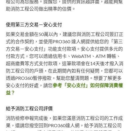
程公司為您服務。提醒您，提供的資訊越詳盡，越能夠幫
助消防工程公司做出精準的估價。
使用第三方交易－安心支付
如果交易金額在50萬以內，建議您與消防工程公司簽訂正
式的合作契約，並使用PRO360 達人網提供給您的「第三
方交易－安心支付」功能支付款項。安心支付提供多元的
付款方式，您可以透過信用卡、WebATM、ATM 轉帳、
超商繳費等方式支付款項，這筆款項會在14天後才撥入消
防工程公司的戶頭，在此期間內如有任何疑問，您都可以
透過PRO360暫停撥款，幫助您釐清問題。想要了解更多
安心支付的好處，請您
參考「安心支付」如何保障消費權
益？
給予消防工程公司評價
消防檢修申報完成後，如果您滿意消防工程公司的工作成
果，還請您撥空回到PRO360達人網，給予消防工程公司