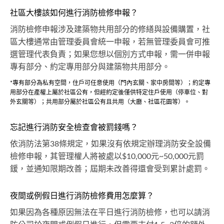
社區大樓該如何進行消防檢修申報？
消防檢修申報涉及建築物共用部分的修繕與設備購置，社
區大樓通常由管理委員會統一申報，若無管理委員會可推
選管理代表負責；如果您想以個別方式申報，需一併申報
專有部分、約定專用部分與建築物共用部分。
*專有部分為私有空間，住戶可任意使用（門內玄關、家中房間等）；約定專
用部分在產權上屬於社區公有，但經約定後僅供特定住戶使用（停車位、對
外玄關等）；共用部分屬於社區公有且共用（大廳、社區花園等）。
忘記進行消防安全檢查會被罰錢嗎？
依消防法第38條規定，如果沒有依規定辦理消防安全設備
檢修申報，其管理權人將被處以$10,000元~50,000元罰
鍰，並通知限期改善；屆期未改善得還會受到累計處罰。
夜間或例假日進行消防檢修費用怎麼算？
如果因為各種原因無法在平日進行消防檢修，也可以請消