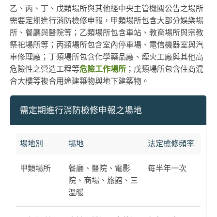
乙、丙、丁、戊類場所與其他經中央主管機關公告之場所
需要定期進行消防檢修申報，甲類場所包含大部分娛樂場
所、餐廳與醫院等；乙類場所包含車站、教育場所與宗教
祭祀場所等；丙類場所包含室內停車場、電信機器室與汽
車修理廠；丁類場所包含化學藥品廠、煙火工廠與其他高
危險性之營造工程等
危險工作場所
；戊類場所包含住商混
合大樓等複合用途建築物與地下建築物。
需定期進行消防檢修申報之場地
場地別
場地
法定檢修頻率
甲類場所
餐廳、醫院、電影
每半年一次
院、商場、旅館、三
溫暖