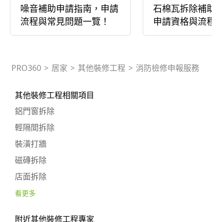
噪音補助申請指南，申請
石棉瓦拆除補助
流程與常見問題一覽！
申請資格與流程
PRO360
>
居家
>
其他裝修工程
>
消防檢修申報服務
其他裝修工程相關項目
鋁門窗拆除
輕隔間拆除
裝潢打牆
磁磚拆除
店面拆除
看更多
附近其他裝修工程專家