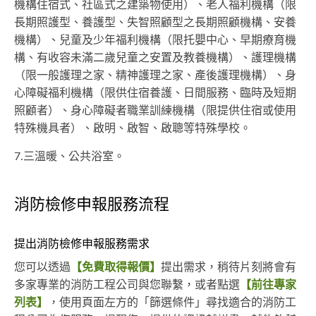
機構住宿式、社區式之建築物使用）、老人福利機構（限
長期照護型、養護型、失智照顧型之長期照顧機構、安養
機構）、兒童及少年福利機構（限托嬰中心、早期療育機
構、有收容未滿二歲兒童之安置及教養機構）、護理機構
（限一般護理之家、精神護理之家、產後護理機構）、身
心障礙福利機構（限供住宿養護、日間服務、臨時及短期
照顧者）、身心障礙者職業訓練機構（限提供住宿或使用
特殊機具者）、啟明、啟智、啟聰等特殊學校。
7.三溫暖、公共浴室。
消防檢修申報服務流程
提出消防檢修申報服務需求
您可以透過
【免費取得報價】
提出需求，稍待片刻將會有
多家專業的消防工程公司與您聯繫，或者點選
【前往專家
列表】
，使用頁面左方的「篩選條件」尋找適合的消防工