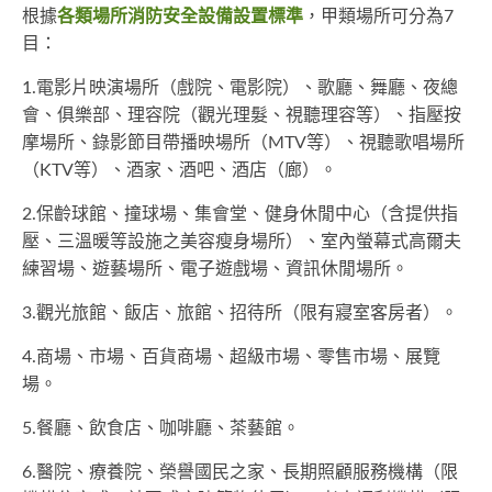
根據
各類場所消防安全設備設置標準
，甲類場所可分為7
目：
1.電影片映演場所（戲院、電影院）、歌廳、舞廳、夜總
會、俱樂部、理容院（觀光理髮、視聽理容等）、指壓按
摩場所、錄影節目帶播映場所（MTV等）、視聽歌唱場所
（KTV等）、酒家、酒吧、酒店（廊）。
2.保齡球館、撞球場、集會堂、健身休閒中心（含提供指
壓、三溫暖等設施之美容瘦身場所）、室內螢幕式高爾夫
練習場、遊藝場所、電子遊戲場、資訊休閒場所。
3.觀光旅館、飯店、旅館、招待所（限有寢室客房者）。
4.商場、市場、百貨商場、超級市場、零售市場、展覽
場。
5.餐廳、飲食店、咖啡廳、茶藝館。
6.醫院、療養院、榮譽國民之家、長期照顧服務機構（限