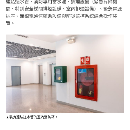
連結送水管、消防專用蓄水池、排煙設備（緊急昇降機
間、特別安全梯間排煙設備、室內排煙設備）、緊急電源
插座、無線電通信輔助設備與防災監控系統綜合操作裝
置。
▲裝有連結送水管的室內消防箱。