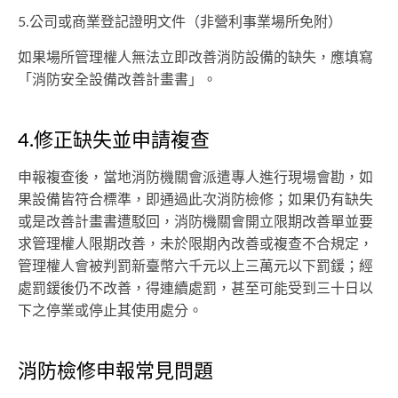
5.公司或商業登記證明文件（非營利事業場所免附）
如果場所管理權人無法立即改善消防設備的缺失，應填寫
「消防安全設備改善計畫書」。
4.修正缺失並申請複查
申報複查後，當地消防機關會派遣專人進行現場會勘，如
果設備皆符合標準，即通過此次消防檢修；如果仍有缺失
或是改善計畫書遭駁回，消防機關會開立限期改善單並要
求管理權人限期改善，未於限期內改善或複查不合規定，
管理權人會被判罰新臺幣六千元以上三萬元以下罰鍰；經
處罰鍰後仍不改善，得連續處罰，甚至可能受到三十日以
下之停業或停止其使用處分。
消防檢修申報常見問題