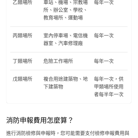
乙類場所
車站、機場、宗教場
每年一次
所、辦公室、學校、
教育場所、運動場
丙類場所
室內停車場、電信機
每年一次
器室、汽車修理廠
丁類場所
危險工作場所
每年一次
戊類場所
複合用途建築物、地
每年一次，供
下建築物
甲類場所使用
者每半年一次
消防申報費用怎麼算？
進行消防檢修與申報時，您可能需要支付檢修申報費用與