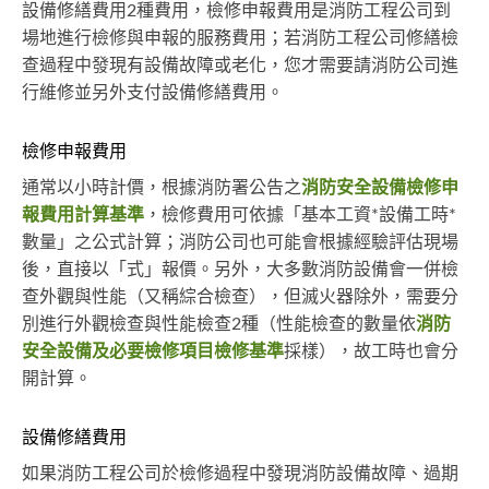
設備修繕費用2種費用，檢修申報費用是消防工程公司到
場地進行檢修與申報的服務費用；若消防工程公司修繕檢
查過程中發現有設備故障或老化，您才需要請消防公司進
行維修並另外支付設備修繕費用。
檢修申報費用
通常以小時計價，根據消防署公告之
消防安全設備檢修申
報費用計算基準
，檢修費用可依據「基本工資*設備工時*
數量」之公式計算；消防公司也可能會根據經驗評估現場
後，直接以「式」報價。另外，大多數消防設備會一併檢
查外觀與性能（又稱綜合檢查），但滅火器除外，需要分
別進行外觀檢查與性能檢查2種（性能檢查的數量依
消防
安全設備及必要檢修項目檢修基準
採樣），故工時也會分
開計算。
設備修繕費用
如果消防工程公司於檢修過程中發現消防設備故障、過期