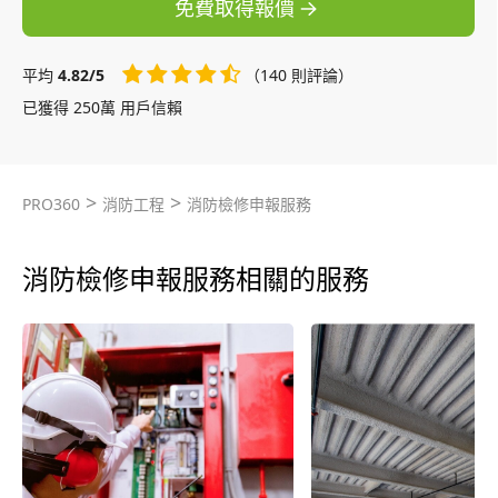
免費取得報價
平均
4.82/5
（140 則評論）
已獲得 250萬 用戶信賴
>
>
PRO360
消防工程
消防檢修申報服務
消防檢修申報服務相關的服務