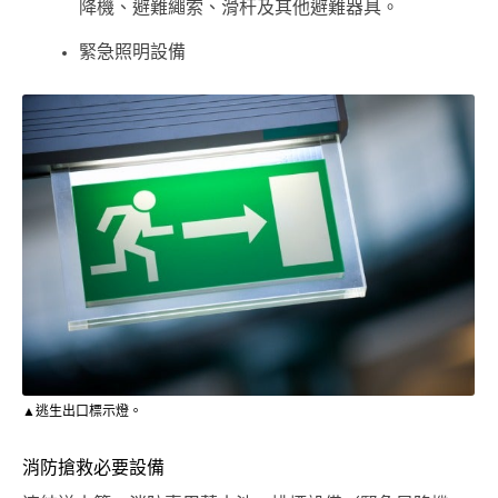
降機、避難繩索、滑杆及其他避難器具。
緊急照明設備
▲逃生出口標示燈。
消防搶救必要設備