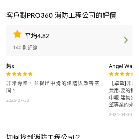
客戶對PRO360 消防工程公司的評價
平均4.82
140 則評論
趙s
Angel Wang
非常專業，並提出中肯的建議與改善空
［卓望]非常
間。
費用.要的都是
申報.建物公
2026-07-30
望專業的來處
2024-04-30
如何找到消防工程公司？