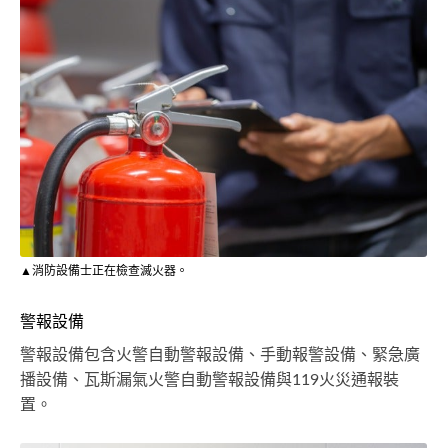
▲消防設備士正在檢查滅火器。
警報設備
警報設備包含火警自動警報設備、手動報警設備、緊急廣
播設備、瓦斯漏氣火警自動警報設備與119火災通報裝
置。