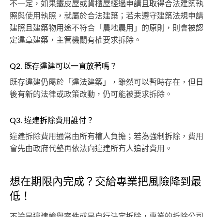
不一定，如果鐵皮屋或貨櫃屋經過申請且取得合法建築執
照與使用執照，就屬於合法建築；若未遵守建築法規申請
建照且建築物用途不符合「農地農用」的原則，則會被認
定違章建築，主管機關有權要求拆除。
Q2. 既存違建可以一直放著嗎？
既存違建仍屬於「違法建築」，雖然可以暫時存在，但日
後有新的法律或政策改動，仍可能被要求拆除。
Q3. 違建拆除費用誰付？
違建拆除費用通常由所有權人負擔；若為強制拆除，費用
會先由政府代墊再依法向違建所有人追討費用。
想在期限內完成？交給專業把風險降到最
低！
不論是違建檢舉案件或是自行決定拆除，專業的拆除公司