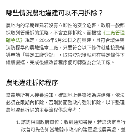
哪些情況農地違建可以不用拆除？
農地內的早期違建若沒有立即性的安全危害，政府一般都
採取列管緩拆的策略，不會立即拆除。而根據
《工廠管理
輔導法》
規定，2016年5月20日之前興建，且符合環保與
消防標準的農地違章工廠，只要符合以下條件就能接受輔
導申請「特定工廠登記」，取得登記後就可在特定條件下
繼續營運，完成後續改善程序便可轉型為合法工廠。
農地違建拆除程序
當農地所有人接獲通知，確認地上建築物為違建時，依法
必須在限期內拆除，否則將面臨政府強制拆除。以下整理
農地違建拆除的主要流程供您參考：
諮詢相關政府單位：收到通知書後，若您決定自行
改善可先告知當地縣市政府的建管處或農業處，並