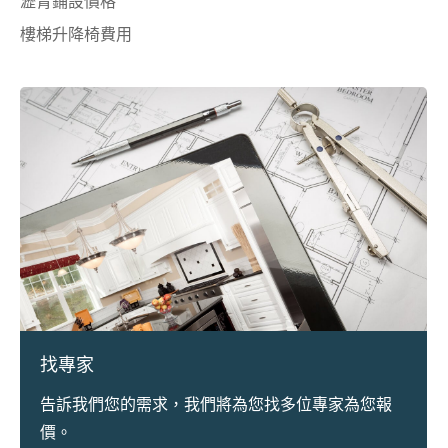
瀝青鋪設價格
樓梯升降椅費用
找專家
告訴我們您的需求，我們將為您找多位專家為您報
價。