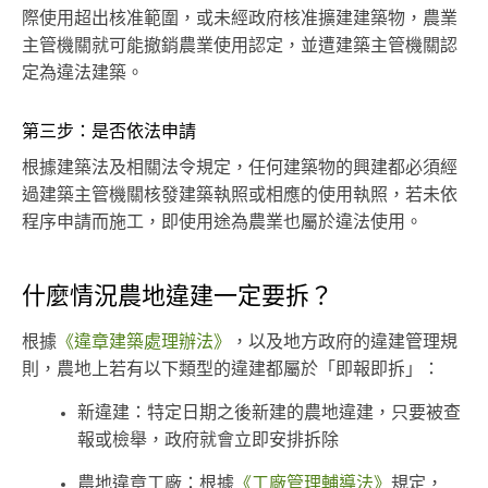
際使用超出核准範圍，或未經政府核准擴建建築物，農業
主管機關就可能撤銷農業使用認定，並遭建築主管機關認
定為違法建築。
第三步：是否依法申請
根據建築法及相關法令規定，任何建築物的興建都必須經
過建築主管機關核發建築執照或相應的使用執照，若未依
程序申請而施工，即使用途為農業也屬於違法使用。
什麼情況農地違建一定要拆？
根據
《違章建築處理辦法》
，以及地方政府的違建管理規
則，農地上若有以下類型的違建都屬於「即報即拆」：
新違建：特定日期之後新建的農地違建，只要被查
報或檢舉，政府就會立即安排拆除
農地違章工廠：根據
《工廠管理輔導法》
規定，