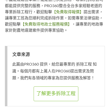
都能提供完整的服務，PRO360整合全台多家經驗老道的
專業拆除工程行，歡迎點擊
【免費取得報價】
提出需求，
讓專業工班為您順利完成拆除作業，如需專業法律協助，
歡迎點擊
【免費取得地政士服務報價】
，讓專業的地政專
家針對農地違建案件提供專業協助。
文章來源
此篇由PRO360 提供，給您最專業的 拆除工程 知
識。每個月都有上萬人在PRO360提出需求及問
題，我們有各領域的專家為您提供服務及解答！
了解更多拆除工程