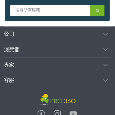
繼續完成
公司
消費者
找專家(0)
買服務(0)
專家
客服