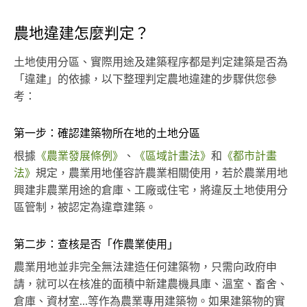
農地違建怎麼判定？
土地使用分區、實際用途及建築程序都是判定建築是否為
「違建」的依據，以下整理判定農地違建的步驟供您參
考：
第一步：確認建築物所在地的土地分區
根據
《農業發展條例》
、
《區域計畫法》
和
《都市計畫
法》
規定，農業用地僅容許農業相關使用，若於農業用地
興建非農業用途的倉庫、工廠或住宅，將違反土地使用分
區管制，被認定為違章建築。
第二步：查核是否「作農業使用」
農業用地並非完全無法建造任何建築物，只需向政府申
請，就可以在核准的面積中新建農機具庫、溫室、畜舍、
倉庫、資材室…等作為農業專用建築物。如果建築物的實