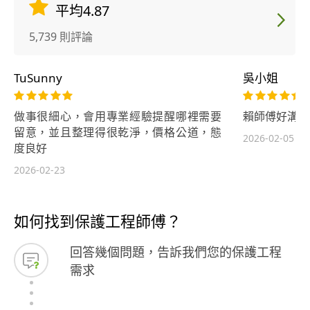
平均4.87
5,739 則評論
TuSunny
吳小姐
做事很細心，會用專業經驗提醒哪裡需要
賴師傅好溝通
留意，並且整理得很乾淨，價格公道，態
2026-02-05
度良好
2026-02-23
如何找到保護工程師傅？
回答幾個問題，告訴我們您的保護工程
需求