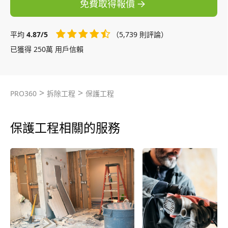
免費取得報價
平均
4.87/5
（5,739 則評論）
已獲得 250萬 用戶信賴
>
>
PRO360
拆除工程
保護工程
保護工程相關的服務