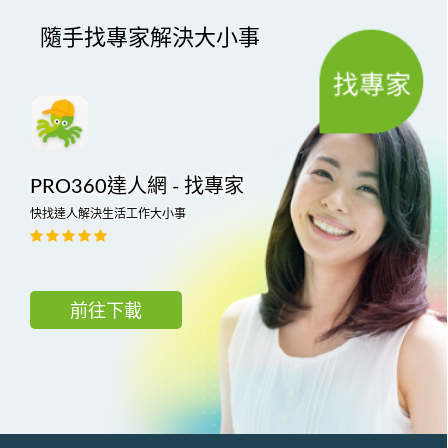
隨手找專家解決大小事
PRO360達人網 - 找專家
快找達人解決生活工作大小事
前往下載