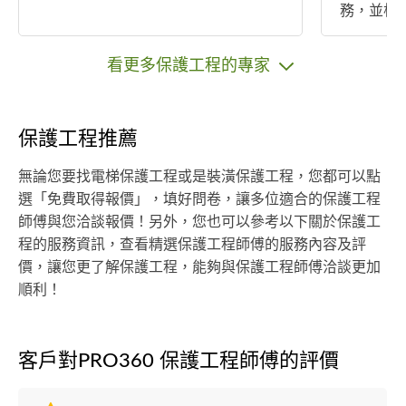
務，並根
的報價。 服務周到：提供完善的售後
服務，給
看更多保護工程的專家
保護工程推薦
無論您要找電梯保護工程或是裝潢保護工程，您都可以點
選「免費取得報價」，填好問卷，讓多位適合的保護工程
師傅與您洽談報價！另外，您也可以參考以下關於保護工
程的服務資訊，查看精選保護工程師傅的服務內容及評
價，讓您更了解保護工程，能夠與保護工程師傅洽談更加
順利！
客戶對PRO360 保護工程師傅的評價