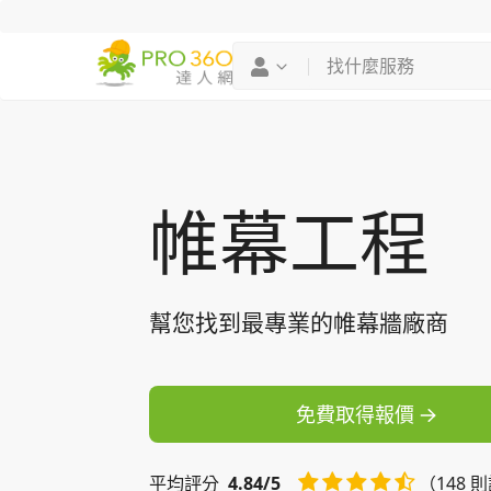
找專家
買服務
帷幕工程
幫您找到最專業的帷幕牆廠商
免費取得報價
平均
評分
4.84/5
（148 