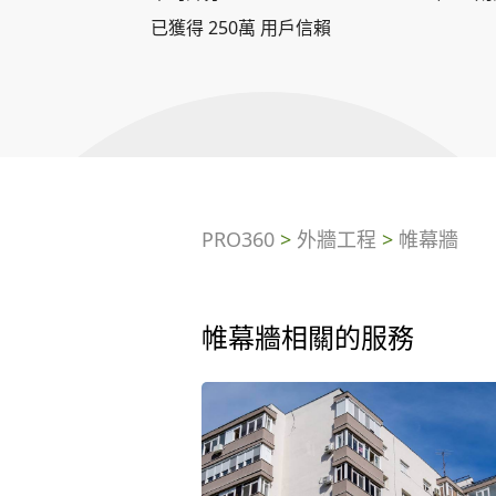
已獲得 250萬 用戶信賴
PRO360
>
外牆工程
>
帷幕牆
帷幕牆相關的服務