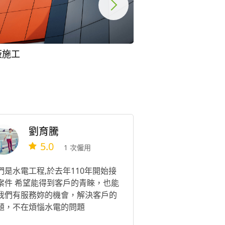
板施工
劉育騰
5.0
1 次僱用
們是水電工程,於去年110年開始接
案件 希望能得到客戶的青睞，也能
我們有服務妳的機會，解決客戶的
題，不在煩惱水電的問題