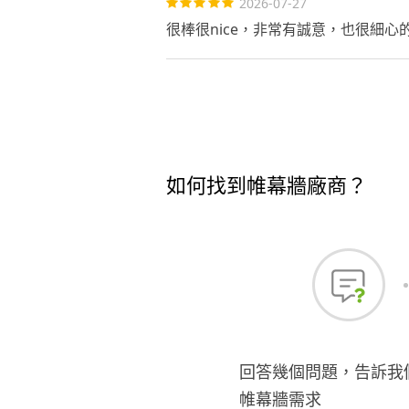
2026-07-27
很棒很nice，非常有誠意，也很細
如何找到帷幕牆廠商？
回答幾個問題，告訴我
帷幕牆需求