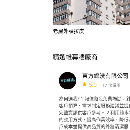
老屋外牆拉皮
精選帷幕牆廠商
東方繩洗有限公司
5.0
17 次僱用
為何選我? 1.報價階段免費場勘，
客戶預算、需求制定服務建議並提
完整資訊供客戶參考。 2.利用純水
的應用方式，提高作業效率、降低
戶成本並提供高品質的外牆清潔服