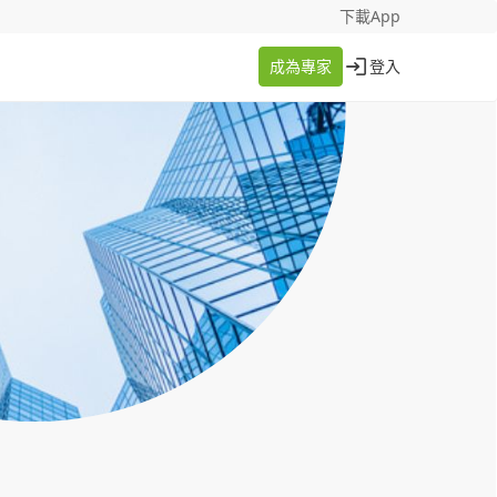
找案件
成為專家
下載App
成為專家
登入
登入