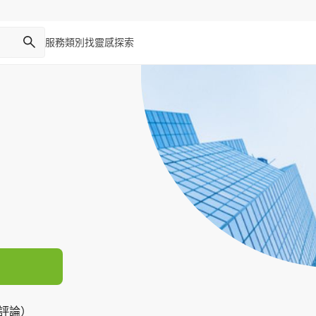
服務類別
找靈感
探索
則評論）