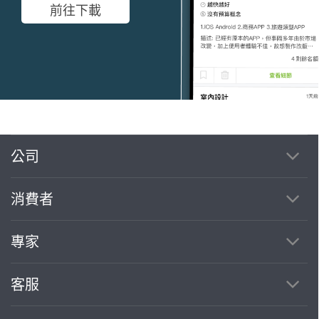
前往下載
公司
繼續完成
消費者
找專家(0)
買服務(0)
專家
客服