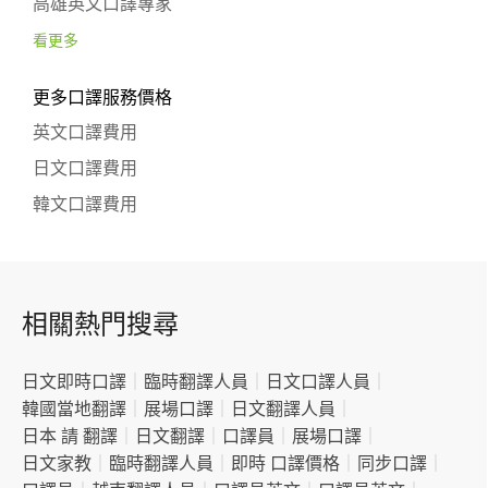
高雄英文口譯專家
看更多
更多口譯服務價格
英文口譯費用
日文口譯費用
韓文口譯費用
相關熱門搜尋
日文即時口譯
｜
臨時翻譯人員
｜
日文口譯人員
｜
韓國當地翻譯
｜
展場口譯
｜
日文翻譯人員
｜
日本 請 翻譯
｜
日文翻譯
｜
口譯員
｜
展場口譯
｜
日文家教
｜
臨時翻譯人員
｜
即時 口譯價格
｜
同步口譯
｜