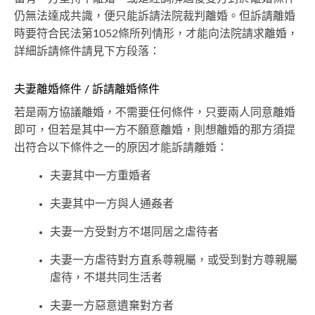
仍無法達成共識，便只能訴請法院裁判離婚。但訴請離婚
時要符合民法第1052條所列情形，才能向法院請求離婚，
詳細訴請條件請見下方段落：
夫妻離婚條件 / 訴請離婚條件
若是兩方協議離婚，不需要任何條件，只要兩人同意離婚
即可，但若是其中一方不願意離婚，則想離婚的那方須提
出符合以下條件之一的原因才能訴請離婚：
夫妻其中一方重婚者
夫妻其中一方與人通姦者
夫妻一方受對方不堪同居之虐待者
夫妻一方虐待對方直系尊親屬，或受到對方尊親屬
虐待，不堪共同生活者
夫妻一方惡意遺棄對方者