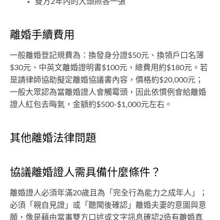
雙方2年內的大頭照各一張
離婚手續費用
一般離婚登記規費為：換發身分證$50元、換領戶口名簿
$30元、中英文離婚證明書$100元，總費用約$180元。若
是請律師協助擬定離婚協議書內容，價格約$20,000元；
一般大眾認為當離婚證人會觸霉頭，因此依慣例會給離婚
證人紅包去晦氣，金額約$500-$1,000元左右。
其他離婚法律問題
協議離婚證人需具備什麼條件？
離婚證人必須年滿20歲且為「完全行為能力之成年人」；
必須「親自見證」或「聽聞後確認」離婚夫妻的意圖與意
願，像是藉由當事雙方口述或文字訊息確認2造有離婚真