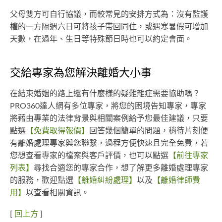
父母雙方可自行協議，而較常見的安排方式為：沒有監護
權的一方隔週六日可將孩子帶回同住，或遇寒暑假可增加
天數，在過年、生日等特殊節日時也可以約定會面。
交給專家為您解決離婚大小事
在結束婚姻的路上還有什麼樣的疑難雜症需要協助嗎？
PRO360達人網有多位專家，將您的困境告知專家，專家
將藉由專業的法律背景與相關案例給予您最佳建議，只要
點選
【免費取得報價】
回答幾個簡單的問題，稍待片刻便
有離婚處理專家與您聯繫，過程方便快速且完全免費，若
您想查看專家的檔案與客戶評價，也可以點選
【前往專家
列表】
尋找合適您的專家合作，想了解更多離婚處理專家
的服務，歡迎點選
【離婚糾紛處理】
以及
【離婚律師費
用】
以查看相關資訊。
[
回上方
]