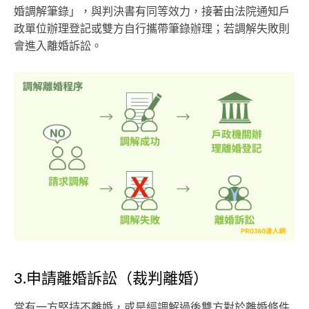
婚調解筆錄」，與判決書有同等效力，接著由法院通知戶
政單位辦理登記或雙方自行攜帶筆錄辦理；若調解失敗則
會進入離婚訴訟。
3.申請離婚訴訟（裁判離婚）
當有一方堅持不離婚，或是經調解過後雙方對於離婚條件