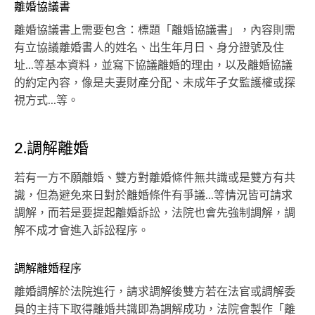
離婚協議書
離婚協議書上需要包含：標題「離婚協議書」，內容則需
有立協議離婚書人的姓名、出生年月日、身分證號及住
址...等基本資料，並寫下協議離婚的理由，以及離婚協議
的約定內容，像是夫妻財產分配、未成年子女監護權或探
視方式...等。
2.調解離婚
若有一方不願離婚、雙方對離婚條件無共識或是雙方有共
識，但為避免來日對於離婚條件有爭議...等情況皆可請求
調解，而若是要提起離婚訴訟，法院也會先強制調解，調
解不成才會進入訴訟程序。
調解離婚程序
離婚調解於法院進行，請求調解後雙方若在法官或調解委
員的主持下取得離婚共識即為調解成功，法院會製作「離