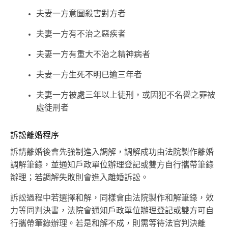
夫妻一方意圖殺害對方者
夫妻一方有不治之惡疾者
夫妻一方有重大不治之精神病者
夫妻一方生死不明已逾三年者
夫妻一方被處三年以上徒刑，或因犯不名譽之罪被
處徒刑者
訴訟離婚程序
訴請離婚後會先強制進入調解，調解成功由法院製作離婚
調解筆錄，並通知戶政單位辦理登記或雙方自行攜帶筆錄
辦理；若調解失敗則會進入離婚訴訟。
訴訟過程中若選擇和解，同樣會由法院製作和解筆錄，效
力等同判決書，法院會通知戶政單位辦理登記或雙方可自
行攜帶筆錄辦理。若是和解不成，則需等待法官判決離