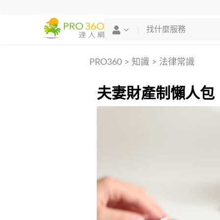
PRO360
>
知識
>
法律常識
夫妻財產制懶人包