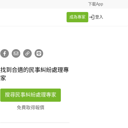
下載App
成為專家
登入
找到合適的民事糾紛處理專
家
搜尋民事糾紛處理專家
免費取得報價