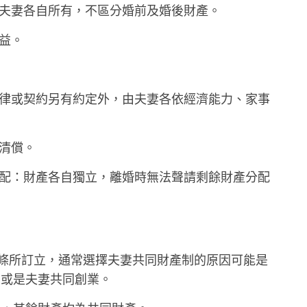
夫妻各自所有，不區分婚前及婚後財產。
益。
律或契約另有約定外，由夫妻各依經濟能力、家事
清償。
配：財產各自獨立，離婚時無法聲請剩餘財產分配
31條所訂立，通常選擇夫妻共同財產制的原因可能是
，或是夫妻共同創業。