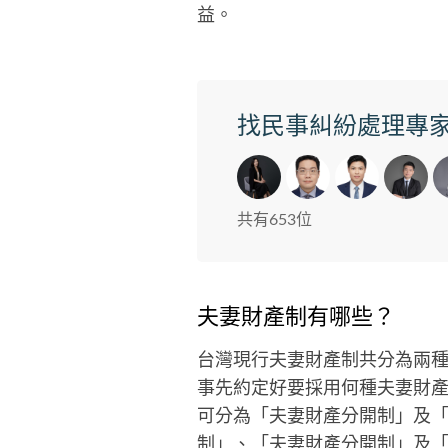
益。
找民事糾紛處理專
共有653位
夫妻財產制有哪些？
台灣現行夫妻財產制共分為兩
事先約定好要採用何種夫妻財
可分為「夫妻財產分開制」及
制」、「夫妻財產分開制」及