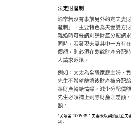
法定財產制
通常若沒有事前另外約定夫妻財
產制」，主要特色為夫妻雙方
離婚時可聲請剩餘財產分配請
同時，若發現夫妻其中一方有
價額，則必須在剩餘財產分配
人請求返還。
例如：太太為全職家庭主婦，
先生不希望離婚後財產被分配給
將財產轉給情婦，減少分配價
先生必須補上剩餘財產之差額
額。
*民法第 1005 條：夫妻未以契約訂
制。