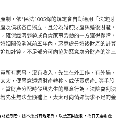
產制，依*民法1005條的規定會自動適用「法定財
財產及債務各自獨立，且分為婚前財產與婚後財產，
求，確保經濟弱勢或負責家事勞動的一方獲得保障，
在婚姻關係消滅前五年內，惡意處分婚後財產的計算
時追加計算，不足部分可向協助惡意處分財產的第三
負責所有家事，沒有收入，先生在外工作，有外遇，
太太，便惡意透過財產轉移、或低賣房產...等手段
額，當財產分配時發現先生的惡意行為，法院會判決
，若先生無法全額補上，太太可向情婦請求不足的金
立夫妻財產制者，除本法另有規定外，以法定財產制，為其夫妻財產