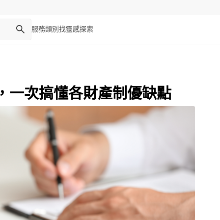
服務類別
找靈感
探索
，一次搞懂各財產制優缺點