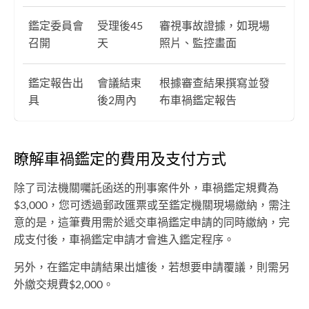
鑑定委員會
受理後45
審視事故證據，如現場
召開
天
照片、監控畫面
鑑定報告出
會議結束
根據審查結果撰寫並發
具
後2周內
布車禍鑑定報告
瞭解車禍鑑定的費用及支付方式
除了司法機關囑託函送的刑事案件外，車禍鑑定規費為
$3,000，您可透過郵政匯票或至鑑定機關現場繳納，需注
意的是，這筆費用需於遞交車禍鑑定申請的同時繳納，完
成支付後，車禍鑑定申請才會進入鑑定程序。
另外，在鑑定申請結果出爐後，若想要申請覆議，則需另
外繳交規費$2,000。