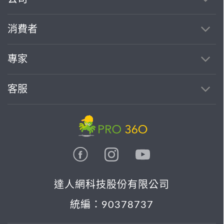
消費者
找專家(0)
買服務(0)
專家
客服
達人網科技股份有限公司
統編：90378737