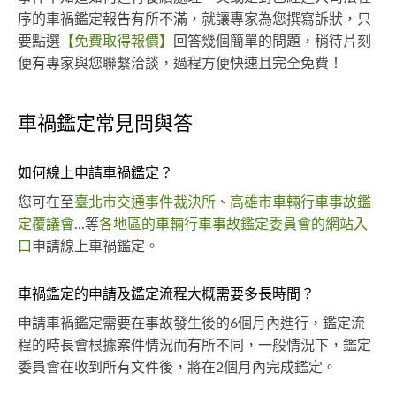
序的車禍鑑定報告有所不滿，就讓專家為您撰寫訴狀，只
要點選
【免費取得報價】
回答幾個簡單的問題，稍待片刻
便有專家與您聯繫洽談，過程方便快速且完全免費！
車禍鑑定常見問與答
如何線上申請車禍鑑定？
您可在至
臺北市交通事件裁決所
、
高雄市車輛行車事故鑑
定覆議會
...等
各地區的車輛行車事故鑑定委員會的網站入
口
申請線上車禍鑑定。
車禍鑑定的申請及鑑定流程大概需要多長時間？
申請車禍鑑定需要在事故發生後的6個月內進行，鑑定流
程的時長會根據案件情況而有所不同，一般情況下，鑑定
委員會在收到所有文件後，將在2個月內完成鑑定。