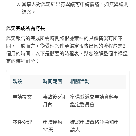
當事人對鑑定結果有異議可申請覆議，如無異議則
結案。
鑑定完成所需時長
鑑定報告的完成所需時間將根據案件的具體情況有所不
同，一般而言，從受理案件至鑑定報告出具的流程約需2
個月的時間，以下是簡要的時程表，幫您瞭解整個車禍鑑
定的時程劃分：
階段
時間範圍
相關活動
申請提交
事故後6個
準備並遞交申請資料至
月內
鑑定委員會
案件受理
申請後約
確認申請資格並通知申
30天
請人