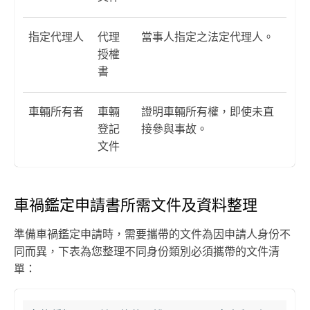
指定代理人
代理
當事人指定之法定代理人。
授權
書
車輛所有者
車輛
證明車輛所有權，即使未直
登記
接參與事故。
文件
車禍鑑定申請書所需文件及資料整理
準備車禍鑑定申請時，需要攜帶的文件為因申請人身份不
同而異，下表為您整理不同身份類別必須攜帶的文件清
單：