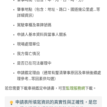
肇事時間（包含：年、月、日、時、分）
肇事地點（包含：地址、路口、國道幾公里處...等
詳細資訊）
駕駛車種及車牌號碼
申請人基本資料與當事人關系
現場處理單位
我方傷亡情況
是否已在司法審理中
申請鑑定理由（通常有釐清肇事原因及車禍後續處
理參考...等因素供勾選）
若您需要下載車禍鑑定申請書，可至
監理服務網
下載。
申請表所填寫資訊的真實性與正確性，是您