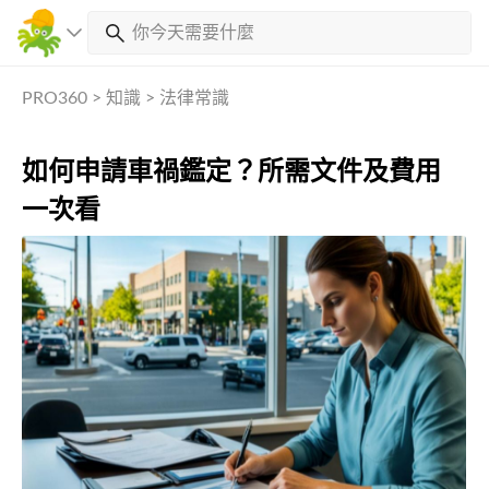
PRO360
>
知識
>
法律常識
如何申請車禍鑑定？所需文件及費用
一次看