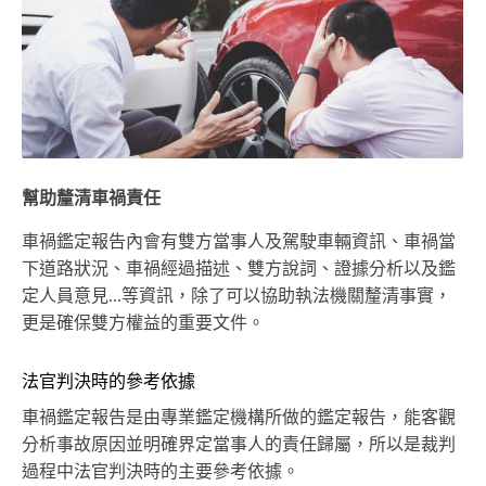
幫助釐清車禍責任
車禍鑑定報告內會有雙方當事人及駕駛車輛資訊、車禍當
下道路狀況、車禍經過描述、雙方說詞、證據分析以及鑑
定人員意見...等資訊，除了可以協助執法機關釐清事實，
更是確保雙方權益的重要文件。
法官判決時的參考依據
車禍鑑定報告是由專業鑑定機構所做的鑑定報告，能客觀
分析事故原因並明確界定當事人的責任歸屬，所以是裁判
過程中法官判決時的主要參考依據。