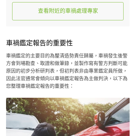
查看附近的車禍處理專家
車禍鑑定報告的重要性
車禍鑑定的主要目的為釐清造勢責任歸屬，車禍發生後警
方會到場勘查、取證和做筆錄，並製作寫有警方判斷可能
原因的初步分析研判表，但初判表非由專業鑑定員所做，
因此法官通常會傾向以車禍鑑定報告為主做判決，以下為
您整理車禍鑑定報告的重要性：