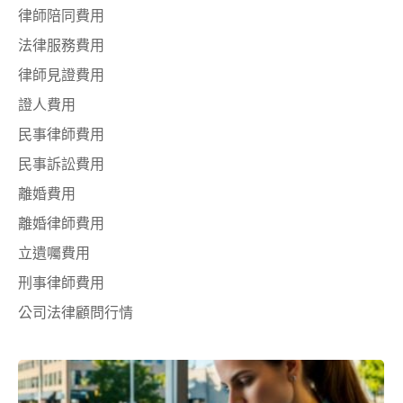
律師陪同費用
法律服務費用
律師見證費用
證人費用
民事律師費用
民事訴訟費用
離婚費用
離婚律師費用
立遺囑費用
刑事律師費用
公司法律顧問行情