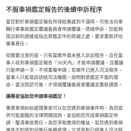
不服車禍鑑定報告的後續申訴程序
當您對於車禍鑑定報告所得結果感到不滿時，可依法向車
輛行車事故鑑定覆議委員會申請覆議，透過申訴，您能夠
提出新的證據或指出原鑑定中的疏漏之處，要求重新評估
肇事責任。
但需要注意的是，只有當案件還未進入訴訟程序，且在當
事人收到車禍鑑定報告「30天內」才能申請覆議，且覆議
只能申請一次，不得重複申請；若案件已進入司法程序，
當事人只能寫訴狀給司法機關，說明對原鑑定不服的理
由，當法院認可後，才得請覆議委員會覆議並重新調查。
讓專家協助您申請車禍鑑定！
專業車禍糾紛處理專家可以在您遇到車禍事件時，為您提
供可能面臨的法律問題諮詢，並協助您完成車禍鑑定申
請、釐清事故責任，為您爭取應得的權益，若您遇到車禍
事件不知道如何進行後續處理，又或是對已經進入司法程