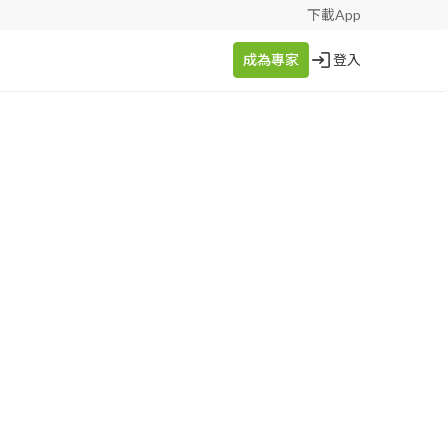
下載App
成為專家
登入