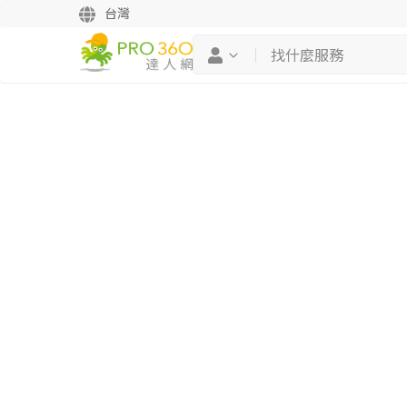
台灣
繼續完成
找專家(0)
買服務(0)