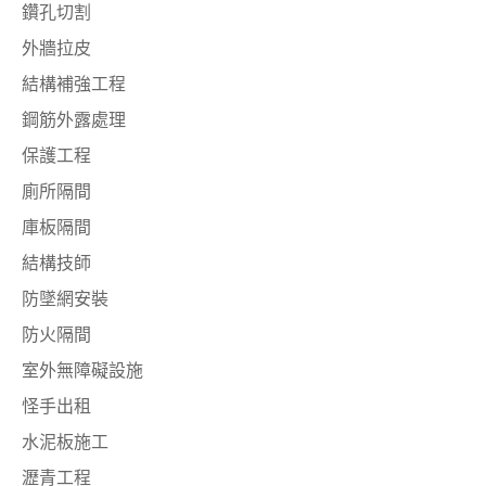
鑽孔切割
外牆拉皮
結構補強工程
鋼筋外露處理
保護工程
廁所隔間
庫板隔間
結構技師
防墜網安裝
防火隔間
室外無障礙設施
怪手出租
水泥板施工
瀝青工程