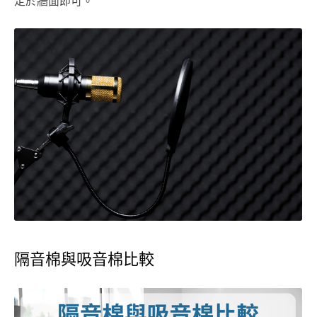
定於牆面即可。
隔音棉與吸音棉比較