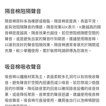
隔音棉阻隔聲音
隔音棉原料多為橡膠或樹脂，隔音棉密度高、表面平滑，
能有效阻隔聲音的傳遞，隔音效果以K表示，K數越高的隔
音棉密度越高，隔音效果也越佳，若您想阻絕隔壁空間的
聲音，或是避免自家的聲音吵到鄰居，建議使用隔音棉，
以達到良好的聲音阻隔效果。隔音棉通常會填充於隔間或
夾層，較少單獨使用，需於裝修時請師傅為您填充。
吸音棉吸收聲音
吸音棉以纖維材質為主，表面柔軟多孔洞可以有效吸收聲
音，避免聲音於空間內迴盪而減少噪音，若您想減少遊戲
房的吵鬧聲、降低錄音室的回音以確保錄音設備的收音效
果，或是降低琴房、音樂室的聲音迴盪，建議使用吸音棉
吸收聲音。吸音棉可直接使用，購買後自行以泡棉噴膠固