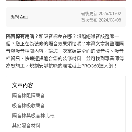
最後更新
2026/01/02
編輯
Ann
首次發布
2024/08/08
隔音棉有用嗎
？和吸音棉差在哪？想隔絕噪音該選哪一
個？您正在為裝修的隔音效果煩惱嗎？本篇文章將整理隔
音與吸音相關內容，讓您一次掌握最全面的隔音棉、吸音
棉資訊，快速選擇適合您的裝修材料，並可找到專業師傅
為您施工，規劃安靜抗噪的環境就上PRO360達人網！
文章內容
隔音棉阻隔聲音
吸音棉吸收聲音
隔音棉與吸音棉比較
其他隔音材料