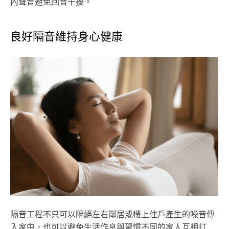
內聲音避免回音干擾。
良好隔音維持身心健康
隔音工程不只可以隔絕左右鄰居或樓上住戶產生的噪音傳
入家中，也可以避免生活作息與習慣不同的家人互相打