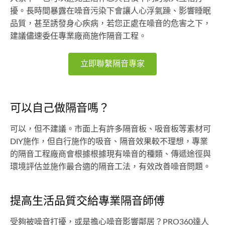
擾。長時間暴露在噪音污染下會讓人心浮氣躁、影響睡眠
品質，甚至誘發身心疾病，若您正處在噪音的危害之下，
建議儘速委任專業廠商施作隔音工程。
立即聯繫隔音專家
可以自己做隔音嗎？
可以，但不建議。市面上有許多隔音板、吸音板等素材可
DIY施作，但自行施作的吸音、隔音效果較不理想，專業
的隔音工程廠商會根據根據現有噪音的種類、傳遞途徑與
環境評估並施作最合適的隔音工法，有效改善噪音問題。
提高生活品質交給專業隔音師傅
受夠被噪音打擾，或是擔心噪音影響鄰居？PRO360達人