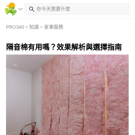
PRO360
>
知識
>
家事服務
隔音棉有用嗎？效果解析與選擇指南