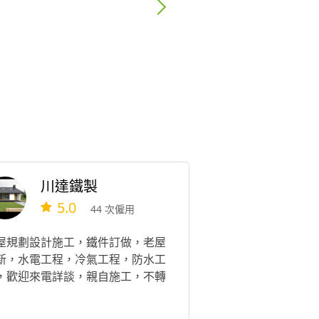
川達鐵製
5.0
44 次僱用
屋規劃設計施工，鐵件訂做，老屋
新，水電工程，冷氣工程，防水工
，歡迎來電詳談，親自施工，不轉