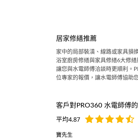
居家修繕推薦
家中的局部裝潢、線路或家具損換
浴室廚房修繕與家具修繕6大修繕
讓您與水電師傅洽談時更順利。P
位專家的報價，讓水電師傅協助
客戶對PRO360 水電師傅
平均4.87
竇先生