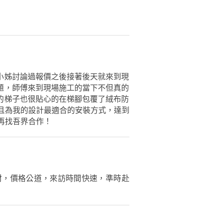
小姊討論過報價之後接著後天就來到現
題，師傅來到現場施工的當下不但真的
的梯子也很貼心的在梯腳包覆了絨布防
且為我的設計最適合的安裝方式，達到
再找吾界合作！
材，價格公道，來訪時間快速，準時赴