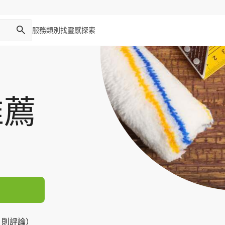
服務類別
找靈感
探索
推薦
9 則評論）