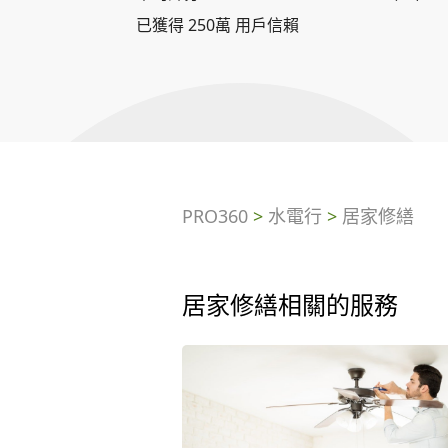
已獲得 250萬 用戶信賴
PRO360
>
水電行
>
居家修繕
居家修繕相關的服務