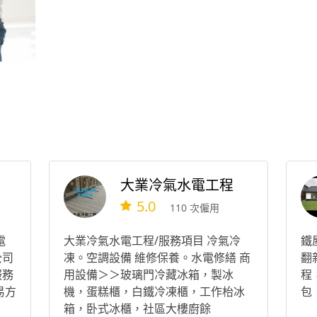
大業冷氣水電工程
5.0
110 次僱用
電
大業冷氣水電工程/服務項目 冷氣冷
鐵
公司
凍。空調設備 維修保養。水電修繕 商
翻
服務
用設備＞＞玻璃門冷藏冰箱，製冰
程
易方
機，蛋糕櫃，白鐵冷凍櫃，工作枱冰
包
箱，卧式冰櫃，社區大樓廚餘