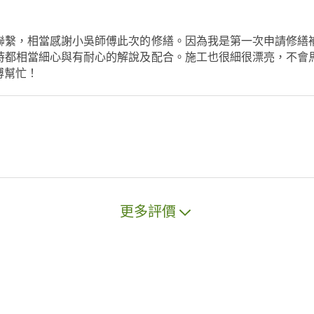
聯繫，相當感謝小吳師傅此次的修繕。因為我是第一次申請修繕
時都相當細心與有耐心的解說及配合。施工也很細很漂亮，不會
傅幫忙！
更多評價