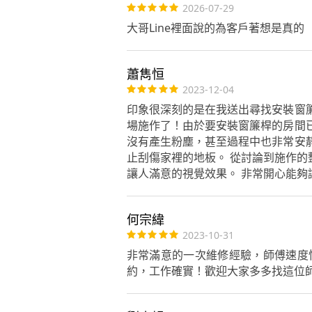
2026-07-29
大哥Line裡面說的為客戶著想是真的
蕭雋恒
2023-12-04
印象很深刻的是在我送出尋找安裝窗
場施作了！由於要安裝窗簾桿的房間
沒有產生粉塵，甚至過程中也非常安
止刮傷家裡的地板。 從討論到施作
讓人滿意的視覺效果。 非常開心能
何宗緯
2023-10-31
非常滿意的一次維修經驗，師傅速度
約，工作確實！歡迎大家多多找這位