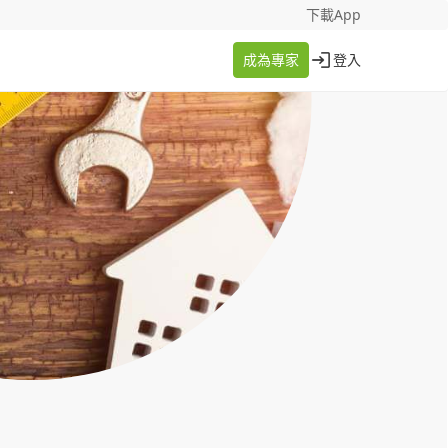
找案件
成為專家
下載App
成為專家
登入
登入