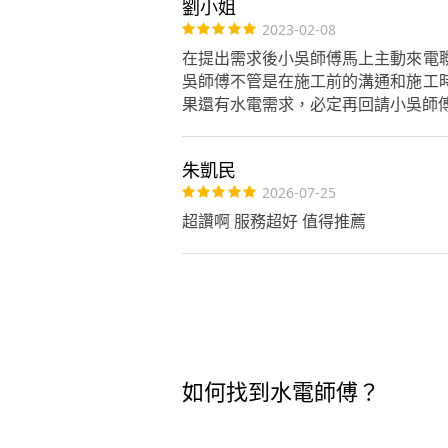
劉小姐
2023-02-08
在提出需求後小吳師傅馬上主動來電
吳師傅不管是在施工前的溝通和施工
果還有水電需求，必定再回請小吳師
朱凱民
2026-07-25
超讚啊 服務超好 值得推薦
如何找到水電師傅？