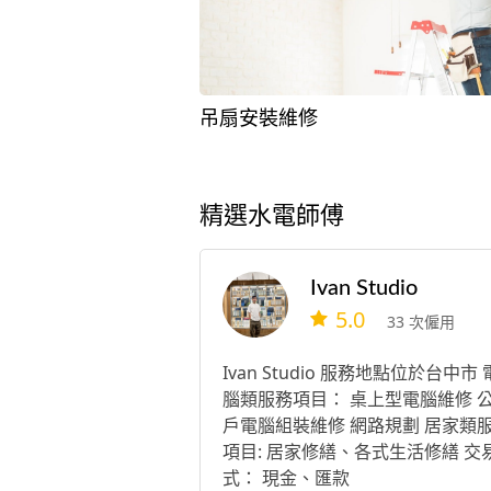
吊扇安裝維修
精選水電師傅
Ivan Studio
5.0
33 次僱用
Ivan Studio 服務地點位於台中市 
腦類服務項目： 桌上型電腦維修 
戶電腦組裝維修 網路規劃 居家類
項目: 居家修繕、各式生活修繕 交
式： 現金、匯款