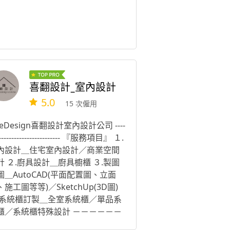
喜翻設計_室內設計
5.0
15 次僱用
keDesign喜翻設計室內設計公司 ----
------------------------- 『服務項目』 １.
內設計＿住宅室內設計／商業空間
計 ２.廚具設計＿廚具櫥櫃 ３.製圖
圖＿AutoCAD(平面配置圖、立面
施工圖等等)／SketchUp(3D圖)
.系統櫃訂製＿全室系統櫃／單品系
櫃／系統櫃特殊設計 －－－－－－
－－－－－－－－－－－－－－－