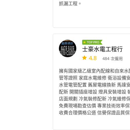
抓漏工程。
士豪水電工程行
4.8
484 次僱用
擁有國家級乙級室內配線和自來水
管等證照 家庭水電維修 衛浴設備
水管電管配置 舊屋電線換新 馬達
配新 開關插座增設 燈具安裝增設 
店面規劃 冷氣裝修配新 冷氣維修
免費現場勘查估價 專業技術效率保
收費合理價格公道 信譽保證品質保