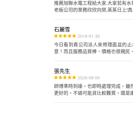
推薦旭聯水電工程給大家.大家若有水
老板公司的業務欣欣向榮,蒸蒸日上!真
石麗雪
2018-01-30
今日看到貴公司派人來修理面盆的止
意！而且服務品質棒、價格也很親民
張先生
2026-08-06
師傅準時到達，也即時處理完成，雖
更好的，不過可能貨比較難買，還是