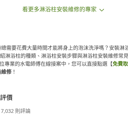
看更多淋浴柱安裝維修的專家
時總需要花費大量時間才能將身上的泡沫洗淨嗎？安裝淋
介紹淋浴柱的種類、淋浴柱安裝步驟與淋浴柱安裝維修常
上千位專業的水電師傅在線接案中，您可以直接點選【
免費取
裝維修
！
的評價
7,032 則評論