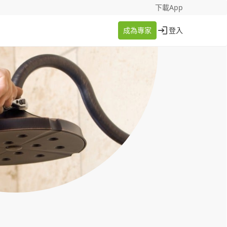
找案件
成為專家
下載App
成為專家
登入
登入