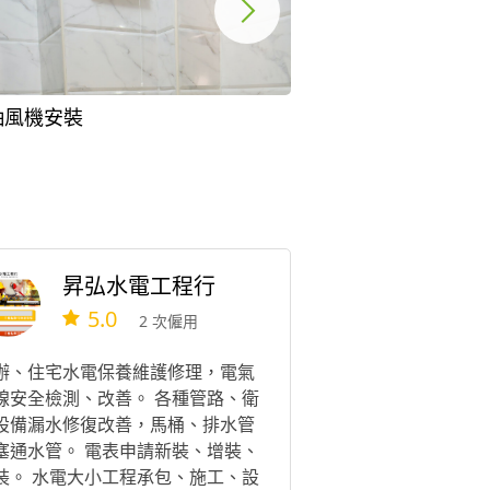
抽風機安裝
浴室暖風機安裝
昇弘水電工程行
5.0
2 次僱用
辦、住宅水電保養維護修理，電氣
線安全檢測、改善。 各種管路、衛
設備漏水修復改善，馬桶、排水管
塞通水管。 電表申請新裝、增裝、
裝。 水電大小工程承包、施工、設