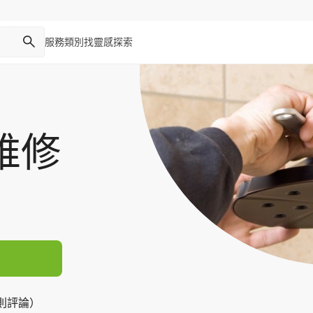
服務類別
找靈感
探索
維修
2 則評論）