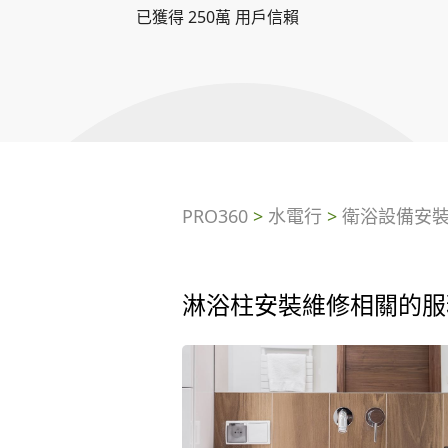
已獲得 250萬 用戶信賴
PRO360
>
水電行
>
衛浴設備安
淋浴柱安裝維修相關的服