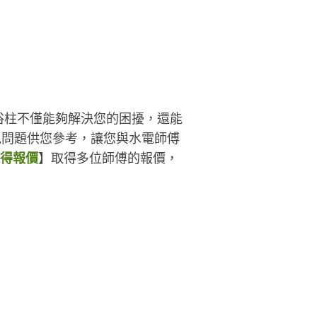
浴柱不僅能夠解決您的困擾，還能
見問題供您參考，讓您與水電師傅
得報價
】取得多位師傅的報價，