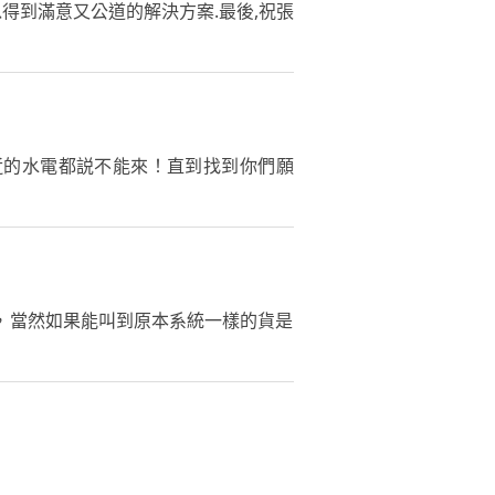
得到滿意又公道的解決方案.最後,祝張
近的水電都説不能來！直到找到你們願
，當然如果能叫到原本系統一樣的貨是