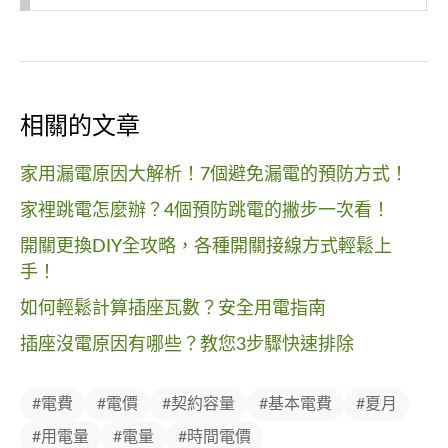
相關的文章
家用漏電原因大解析！7個避免漏電的預防方式！
家裡跳電怎麼辦？4個預防跳電的撇步一次看！
開關更換DIY全攻略，各種開關接線方式輕鬆上
手！
如何輕鬆計算插座瓦數？安全用電指南
插座沒電原因有哪些？教您3步驟快速排除
#電費
#電價
#契約容量
#基本電費
#夏月
#用電量
#電量
#時間電價