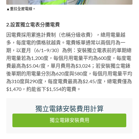
▲重拉全屋電線。
2.設置獨立電表分攤電費
因電費採用累進計費制（也稱分級收費），總用電量越
多，每度電的價格就越貴。電費帳單通常以兩個月為一
期，以夏月（6/1~9/30）為例：安裝獨立電表前的單期總
用電量若為1,200度，每個月用電量平均為600度，每度電
費最高為$5.04/度，單月費用為$3,024；若安裝獨立電錶
後單期的用電量分別為620度與580度，每個月用電量平均
為310度與290度，每度電費最高為$2.45/度，總電費僅為
$1,470，約能省下$1,554的電費。
獨立電錶安裝費用計算
獨立電錶安裝費用