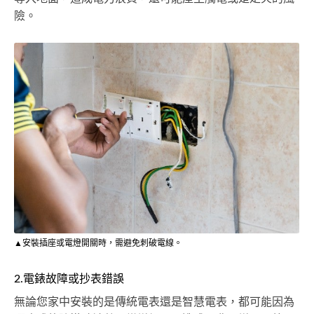
險。
▲安裝插座或電燈開關時，需避免刺破電線。
2.電錶故障或抄表錯誤
無論您家中安裝的是傳統電表還是智慧電表，都可能因為