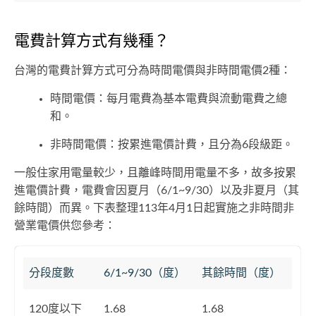
電費計算方式有幾種？
台灣的電費計算方式可分為時間電價與非時間電價2種：
時間電價：每月電費為基本電費與流動電費之總
和。
非時間電價：按累進電價計費，且分為6段級距。
一般住家用電量較少，且離峰時間用電量不多，故多按累
進電價計費，電費會因夏月（6/1~9/30）以及非夏月（其
餘時間）而異。下表整理113年4月1日起實施之非時間非
營業電價供您參考：
分段度數
6/1~9/30（度）
其餘時間（度）
120度以下
1.68
1.68