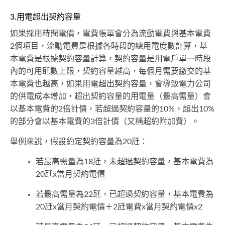
3.用電超出契約容量
如果採用時間電價，電費帳單會分為流動電費與基本電費
2個項目，流動電費是根據各時段的總用電度數計算，基
本電費是根據契約容量計算，契約容量是用電戶單一時段
內的可用瓩數上限，契約容量越高，每個月需要繳交的基
本電費也越高，如果用電超出契約容量，會導致電力公司
的供電成本增加，超出契約容量的用電量（最高需量）會
以基本電費的2倍計價，若超過契約容量的10%，超出10%
的部分會以基本電費的3倍計價（又稱超約附加費）。
舉例來說，假設約定契約容量為20瓩：
若最高需量為18瓩，未超過契約容量，基本電費為
20瓩x當月契約電價
若最高需量為22瓩，已超過契約容量，基本電費為
20瓩x當月契約電價＋2瓩電費x當月契約電價x2