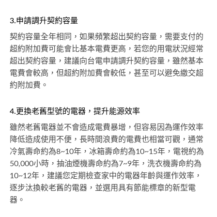
3.申請調升契約容量
契約容量全年相同，如果頻繁超出契約容量，需要支付的
超約附加費可能會比基本電費更高，若您的用電狀況經常
超出契約容量，建議向台電申請調升契約容量，雖然基本
電費會較高，但超約附加費會較低，甚至可以避免繳交超
約附加費。
4.更換老舊型號的電器，提升能源效率
雖然老舊電器並不會造成電費暴增，但容易因為運作效率
降低造成使用不便，長時間浪費的電費也相當可觀，通常
冷氣壽命約為8~10年，冰箱壽命約為10~15年，電視約為
50,000小時，抽油煙機壽命約為7~9年，洗衣機壽命約為
10~12年，建議您定期檢查家中的電器年齡與運作效率，
逐步汰換較老舊的電器，並選用具有節能標章的新型電
器。