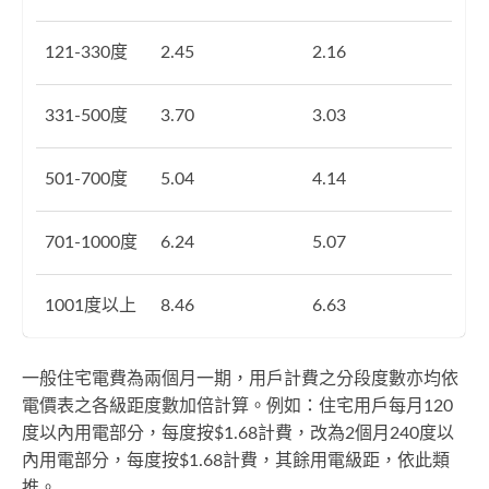
121-330度
2.45
2.16
331-500度
3.70
3.03
501-700度
5.04
4.14
701-1000度
6.24
5.07
1001度以上
8.46
6.63
一般住宅電費為兩個月一期，用戶計費之分段度數亦均依
電價表之各級距度數加倍計算。例如：住宅用戶每月120
度以內用電部分，每度按$1.68計費，改為2個月240度以
內用電部分，每度按$1.68計費，其餘用電級距，依此類
推。