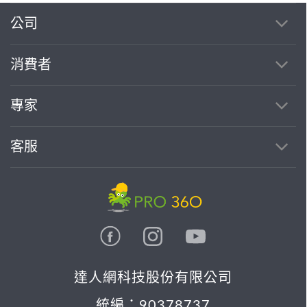
繼續完成
公司
消費者
找專家(0)
買服務(0)
專家
客服
達人網科技股份有限公司
統編：90378737