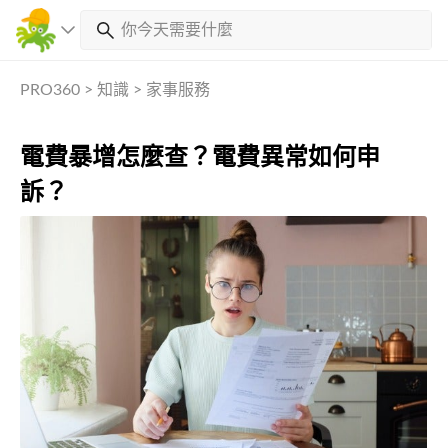
PRO360
>
知識
>
家事服務
電費暴增怎麼查？電費異常如何申
訴？