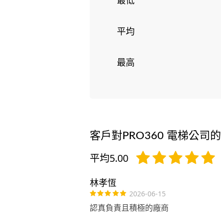
平均
最高
客戶對PRO360 電梯公司
平均5.00
林孝恆
2026-06-15
認真負責且積極的廠商