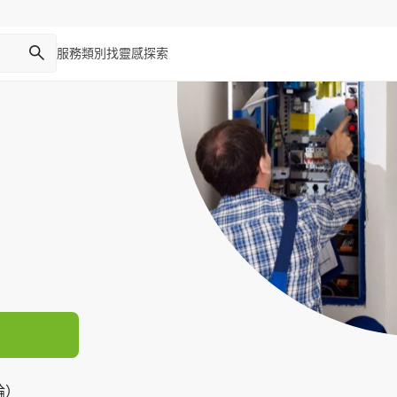
服務類別
找靈感
探索
論）