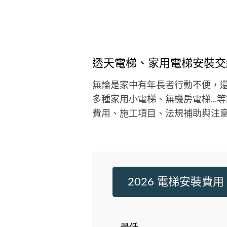
者心中所想的!
透天電梯、家用電梯安裝交
無論是家中有年長者行動不便，
多種家用小電梯、無機房電梯..
費用、施工項目、法規補助與注
2026 電梯安裝費用
最低