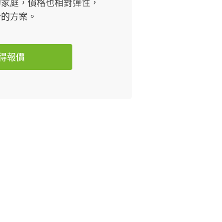
的家庭，價格也相對彈性，
合的方案。
得報價