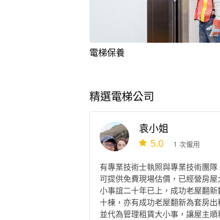
電梯保養
精選電梯公司
袁小姐
5.0
1 次僱用
有專業技術士執照與專業技術團隊
可提供免費現場估價，已經營房屋
小事誼二十年已上，成功老屋翻新
十棟，亦有成功老屋翻新為套房出
並代為管理租賃大小事，讓屋主順