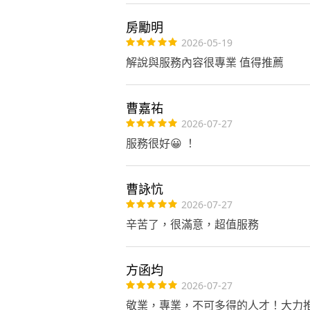
房勵明
2026-05-19
解說與服務內容很專業 值得推薦
曹嘉祐
2026-07-27
服務很好😀 ！
曹詠忼
2026-07-27
辛苦了，很滿意，超值服務
方函均
2026-07-27
敬業，專業，不可多得的人才！大力