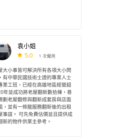
袁小姐
5.0
1 次僱用
屋大小事皆可解決所有各項大小問
，有中華民國技術士證的專業人士
專業工班，已經在高雄地區經營超
20年並成功將老屋翻新數拾棟，善
規劃老屋翻修與翻新成套房與店面
租，並有一條龍服務翻新後的出租
屋事誼。 可先免費估價並且提供成
翻新的物件供業主參考。