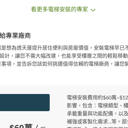
看更多電梯安裝的專家
給專業廠商
還是想為透天厝提升居住便利與房屋價值，安裝電梯早已
.等設計，讓您不需大幅改建，也能享受樓層之間的輕鬆移
意事項，並告訴您該如何挑選值得信賴的電梯廠商，讓您
電梯安裝費用約$60萬~$
影響，包含：電梯類型、
承載重量與功能配備，以
補強或客製化需求...等。
$60萬
/