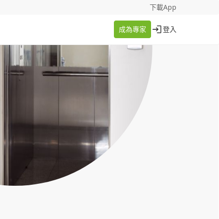
找案件
成為專家
下載App
成為專家
登入
登入