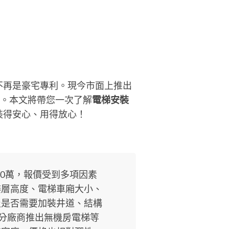
不再是豪宅專利。現今市面上推出
動。本文將帶您一次了解
電梯安裝
裝得安心、用得放心！
120萬，報價受到多項因素
樓層高度、電梯車廂大小、
及是否需要加裝井道、結構
部分廠商推出無機房電梯等