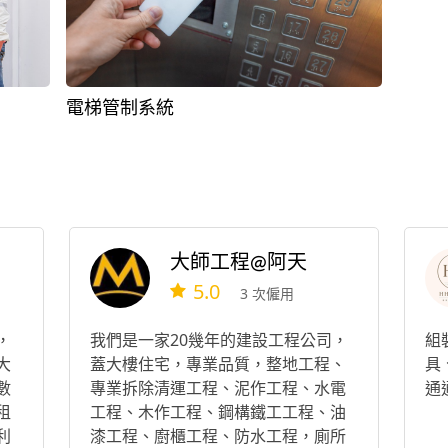
電梯管制系統
大師工程@阿天
5.0
3 次僱用
，
我們是一家20幾年的建設工程公司，
組
大
蓋大樓住宅，專業品質，整地工程、
具
數
專業拆除清運工程、泥作工程、水電
通
租
工程、木作工程、鋼構鐵工工程、油
利
漆工程、廚櫃工程、防水工程，廁所