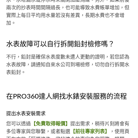
兩次的抄表時間間隔過長，也可能導致水費帳單增加，但
實際上每日平均用水量若沒有差異，長期水費也不會增
加。
水表故障可以自行拆開鉛封檢修嗎？
不行，鉛封是確保水表度數未遭人更動的證明，若您認為
水表故障，請通知自來水公司到場檢修，切勿自行拆開水
表鉛封。
在PRO360達人網找水錶安裝服務的流程
提出水表安裝需求
您可以透過
【免費取得報價】
提出需求，稍待片刻將會有
多位專家與您聯繫，或者點選
【前往專家列表】
，使用頁