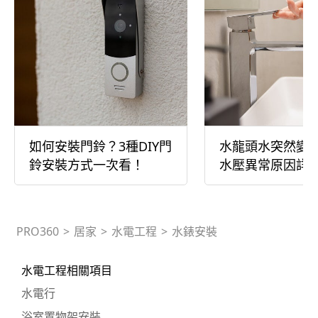
如何安裝門鈴？3種DIY門
水龍頭水突然變小
鈴安裝方式一次看！
水壓異常原因詳
PRO360
>
居家
>
水電工程
>
水錶安裝
水電工程相關項目
水電行
浴室置物架安裝