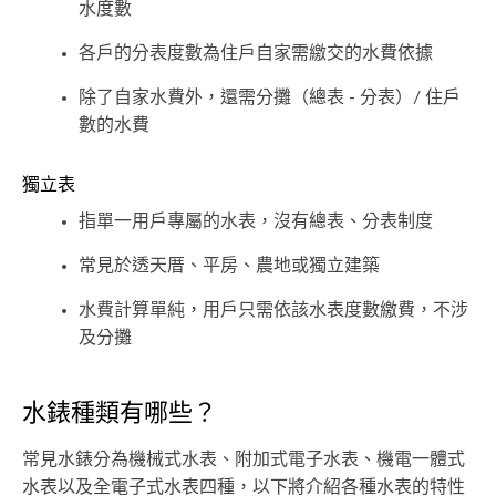
水度數
各戶的分表度數為住戶自家需繳交的水費依據
除了自家水費外，還需分攤（總表 - 分表）/ 住戶
數的水費
獨立表
指單一用戶專屬的水表，沒有總表、分表制度
常見於透天厝、平房、農地或獨立建築
水費計算單純，用戶只需依該水表度數繳費，不涉
及分攤
水錶種類有哪些？
常見水錶分為機械式水表、附加式電子水表、機電一體式
水表以及全電子式水表四種，以下將介紹各種水表的特性