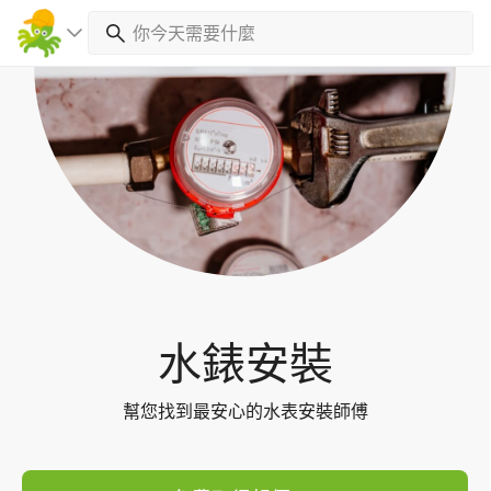
Toggl
navig
水錶安裝
幫您找到最安心的水表安裝師傅