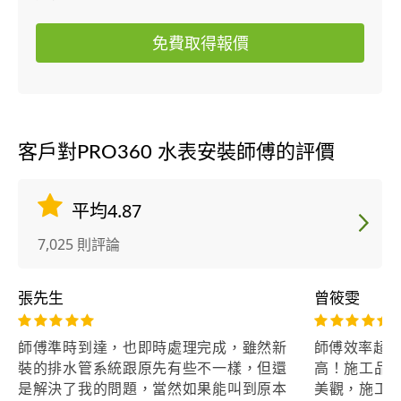
免費取得報價
客戶對PRO360 水表安裝師傅的評價
平均4.87
7,025 則評論
張先生
曾筱雯
師傅準時到達，也即時處理完成，雖然新
師傅效率超好
裝的排水管系統跟原先有些不一樣，但還
高！施工品
是解決了我的問題，當然如果能叫到原本
美觀，施工