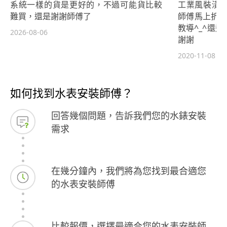
系統一樣的貨是更好的，不過可能貨比較
工業風裝潢
難買，還是謝謝師傅了
師傅馬上折返
教導^_^還
2026-08-06
謝謝
2020-11-08
如何找到水表安裝師傅？
回答幾個問題，告訴我們您的水錶安裝
需求
在幾分鐘內，我們將為您找到最合適您
的水表安裝師傅
比較報價，選擇最適合您的水表安裝師