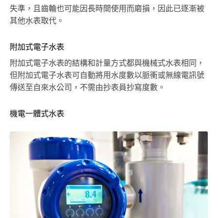
失準，且齒輪也可能因長時間使用而磨損，因此已逐漸被
其他水表取代。
附加式電子水表
附加式電子水表的結構和計量方式都與機械式水表相同，
但附加式電子水表可自動將用水度數以脈衝或無線電訊號
傳送至自來水公司，不需由抄表員抄寫度數。
機電一體式水表