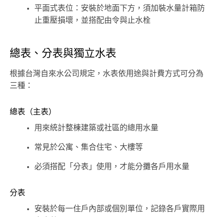
平面式表位：安裝於地面下方，須加裝水量計箱防
止重壓損壞，並搭配由令與止水栓
總表、分表與獨立水表
根據台灣自來水公司規定，水表依用途與計費方式可分為
三種：
總表（主表）
用來統計整棟建築或社區的總用水量
常見於公寓、集合住宅、大樓等
必須搭配「分表」使用，才能分攤各戶用水量
分表
安裝於每一住戶內部或個別單位，記錄各戶實際用