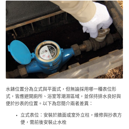
水錶位置分為立式與平面式，但無論採用哪一種表位形
式，皆應避開廁所、浴室等潮濕區域，並保持排水良好與
便於抄表的位置。以下為您簡介兩者差異：
立式表位：安裝於牆面或室外立柱，維修與抄表方
便，需前後安裝止水栓