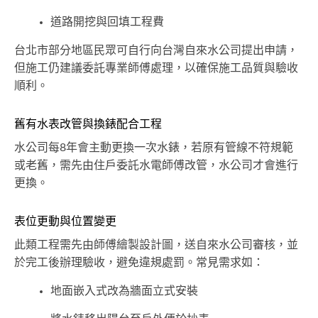
道路開挖與回填工程費
台北市部分地區民眾可自行向台灣自來水公司提出申請，
但施工仍建議委託專業師傅處理，以確保施工品質與驗收
順利。
舊有水表改管與換錶配合工程
水公司每8年會主動更換一次水錶，若原有管線不符規範
或老舊，需先由住戶委託水電師傅改管，水公司才會進行
更換。
表位更動與位置變更
此類工程需先由師傅繪製設計圖，送自來水公司審核，並
於完工後辦理驗收，避免違規處罰。常見需求如：
地面嵌入式改為牆面立式安裝