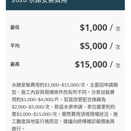
2026 水錶安裝費用
$1,000
/
最低
次
$5,000
/
平均
次
$15,000
/
最高
次
水錶安裝費用約$1,000~$15,000/次，主要因申請類
型、施工內容與現場條件而有所不同。分表加裝費
用約$1,000~$4,000/戶，若是改管配合換錶為
$2,000~$5,000/次，新設水表申請、表位變更則約
需$3,000~$15,000/次。實際費用須視現場狀況、施
工難度與地區行情而定，建議向師傅確認報價後再
進行。