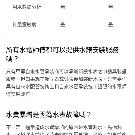
用水數據分析
無
無
計量靈敏度
差
差
所有水電師傅都可以提供水錶安裝服務
嗎？
只有甲等自來水管承裝商可以承辦新設水表之申請與裝設
服務，但如果想在獨立表或分表後加裝新水表，只需委任
具有自來水配管技術士和自來水管承裝技工證照的水電師
傅安裝即可。
水費暴增是因為水表故障嗎？
不一定，通常造成水費增加的原因是水管漏水、馬桶漏
水、水塔漏水或停水時未關閉加壓馬達。另外，如果前後