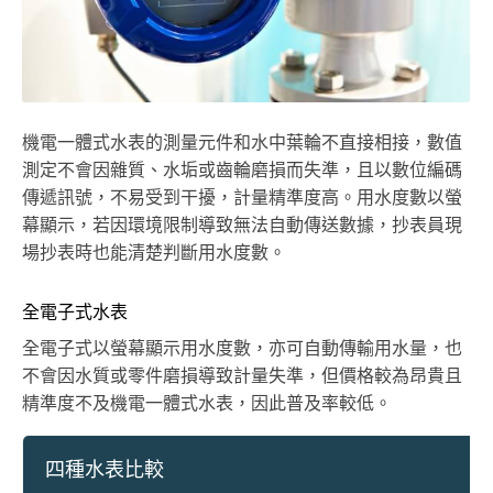
機電一體式水表的測量元件和水中葉輪不直接相接，數值
測定不會因雜質、水垢或齒輪磨損而失準，且以數位編碼
傳遞訊號，不易受到干擾，計量精準度高。用水度數以螢
幕顯示，若因環境限制導致無法自動傳送數據，抄表員現
場抄表時也能清楚判斷用水度數。
全電子式水表
全電子式以螢幕顯示用水度數，亦可自動傳輸用水量，也
不會因水質或零件磨損導致計量失準，但價格較為昂貴且
精準度不及機電一體式水表，因此普及率較低。
四種水表比較