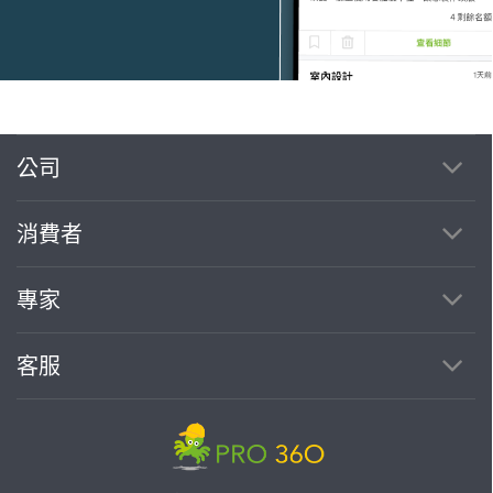
公司
繼續完成
消費者
找專家(0)
買服務(0)
專家
客服