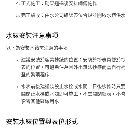
正式施工：勘查通過後安排師傅施作
完工驗收：由水公司確認表位合規並開啟水錶供水
水錶安裝注意事項
以下為安裝水錶需注意的事項：
建議安裝於容易抄錶的位置：安裝於抄表員便於抄
表的位置，可避免住戶因外出無法抄錶而需自行補
登的繁瑣程序
水表前後建議裝設止水栓或水閥：日後檢修時只要
關閉止水栓或水閥即可施工，不需關閉總表，不會
影響其他區域用水
安裝水錶位置與表位形式