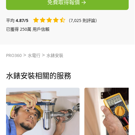
免費取得報價
平均
4.87/5
（7,025 則評論）
已獲得 250萬 用戶信賴
>
>
PRO360
水電行
水錶安裝
水錶安裝相關的服務