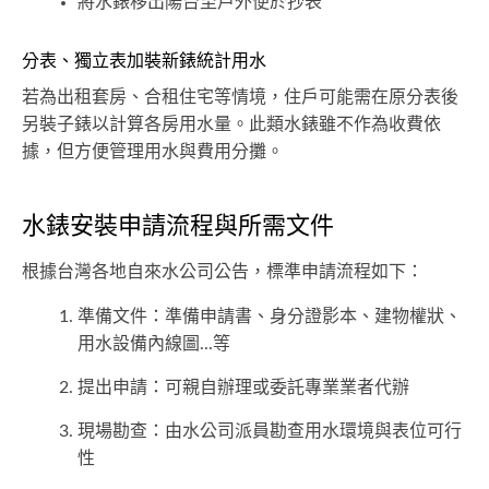
將水錶移出陽台至戶外便於抄表
分表、獨立表加裝新錶統計用水
若為出租套房、合租住宅等情境，住戶可能需在原分表後
另裝子錶以計算各房用水量。此類水錶雖不作為收費依
據，但方便管理用水與費用分攤。
水錶安裝申請流程與所需文件
根據台灣各地自來水公司公告，標準申請流程如下：
準備文件：準備申請書、身分證影本、建物權狀、
用水設備內線圖...等
提出申請：可親自辦理或委託專業業者代辦
現場勘查：由水公司派員勘查用水環境與表位可行
性