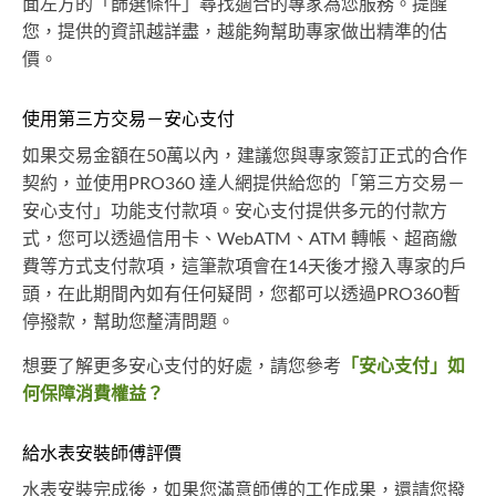
面左方的「篩選條件」尋找適合的專家為您服務。提醒
您，提供的資訊越詳盡，越能夠幫助專家做出精準的估
價。
使用第三方交易－安心支付
如果交易金額在50萬以內，建議您與專家簽訂正式的合作
契約，並使用PRO360 達人網提供給您的「第三方交易－
安心支付」功能支付款項。安心支付提供多元的付款方
式，您可以透過信用卡、WebATM、ATM 轉帳、超商繳
費等方式支付款項，這筆款項會在14天後才撥入專家的戶
頭，在此期間內如有任何疑問，您都可以透過PRO360暫
停撥款，幫助您釐清問題。
想要了解更多安心支付的好處，請您參考
「安心支付」如
何保障消費權益？
給水表安裝師傅評價
水表安裝完成後，如果您滿意師傅的工作成果，還請您撥