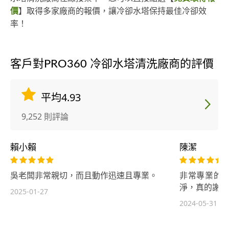
價
】取得多家廠商的報價，讓冷卻水塔保持最佳冷卻效
率！
客戶對PRO360 冷卻水塔清洗廠商的評價
平均4.93
9,252 則評論
賴小賴
陳潔
吳老闆非常親切，而且動作迅速且專業。
非常專業的
淨，真的謝謝
2025-01-27
2024-05-31