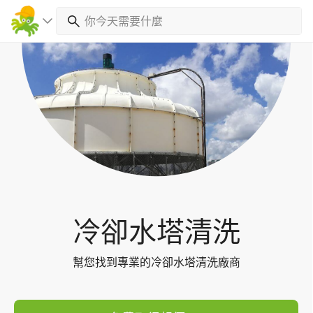
Toggl
navig
冷卻水塔清洗
幫您找到專業的冷卻水塔清洗廠商