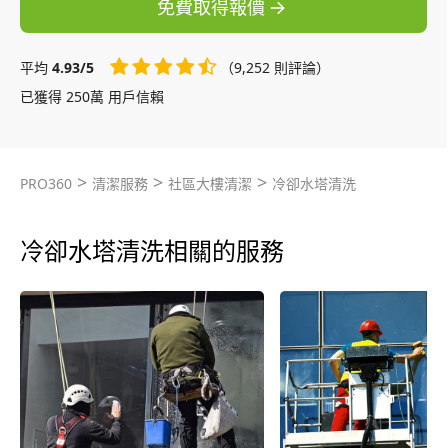
免費取得報價
平均
4.93/5
（9,252 則評論）
已獲得 250萬 用戶信賴
>
>
>
PRO360
清潔服務
社區大樓清潔
冷卻水塔清洗
冷卻水塔清洗相關的服務