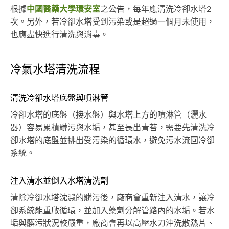
根據
中國醫藥大學環安室
之公告，每年應清洗冷卻水塔2
次。另外，若冷卻水塔受到污染或是超過一個月未使用，
也應盡快進行清洗與消毒。
冷氣水塔清洗流程
清洗冷卻水塔底盤與噴淋管
冷卻水塔的底盤（接水盤）與水塔上方的噴淋管（灑水
器）容易累積髒污與水垢，甚至長出青苔，需要先清洗冷
卻水塔的底盤並排出受污染的循環水，避免污水流回冷卻
系統。
注入清水並倒入水塔清洗劑
清除冷卻水塔沈澱的髒污後，廠商會重新注入清水，讓冷
卻系統能重啟循環，並加入藥劑分解管路內的水垢。若水
垢與髒污狀況較嚴重，廠商會再以高壓水刀沖洗散熱片、