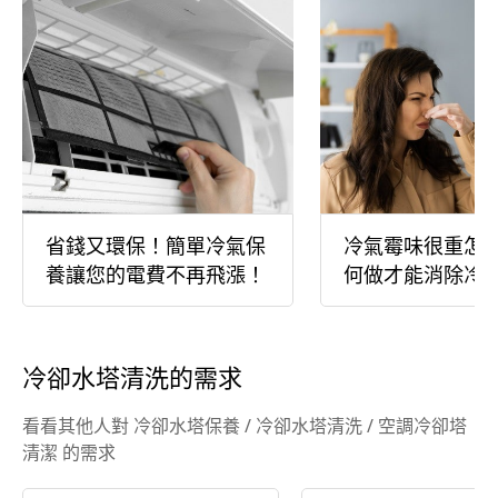
省錢又環保！簡單冷氣保
冷氣霉味很重怎
養讓您的電費不再飛漲！
何做才能消除冷
酸臭味？
冷卻水塔清洗的需求
看看其他人對 冷卻水塔保養 / 冷卻水塔清洗 / 空調冷卻塔
清潔 的需求