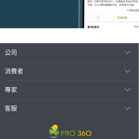
公司
繼續完成
消費者
找專家(0)
買服務(0)
專家
客服