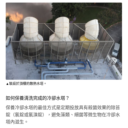
▲裝設於頂樓的散熱水塔。
如何保養清洗完成的冷卻水塔？
保養冷卻水塔的最佳方式是定期投放具有殺菌效果的除苔
錠（氯錠或氯溴錠），避免藻類、細菌等微生物在冷卻水
塔內滋生。