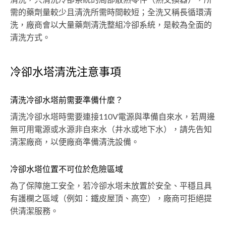
清洗，只清洗冷卻系統的局部散熱零件（熱交換器），所
需的藥劑量較少且清洗所需時間較短；全洗又稱長循環清
洗，廠商會以大量藥劑清洗整組冷卻系統，是較為全面的
清洗方式。
冷卻水塔清洗注意事項
清洗冷卻水塔前需要準備什麼？
清洗冷卻水塔時需要連接110V電源與準備自來水，若周邊
無可用電源或水源非自來水（井水或地下水），請先告知
清潔廠商，以便廠商準備清洗設備。
冷卻水塔位置不可位於危險區域
為了保障施工安全，若冷卻水塔未放置於安全、平穩且具
有護欄之區域（例如：鐵皮屋頂、高空），廠商可拒絕提
供清潔服務。