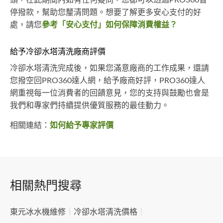
頭，在此期間內如有任何疑問，您都可以透過PRO360暫
停撥款，幫助您釐清問題。想要了解更多安心支付的好
處，請您
參考「安心支付」如何保障消費權益？
給予冷卻水塔清洗廠商評價
冷卻水塔清洗完成後，如果您滿意廠商的工作成果，還請
您撥空回PRO360達人網，給予廠商好評，PRO360達人
網重視每一位消費者的回饋意見，您的支持與鼓勵也會是
我們和專家們持續提供優質服務的最佳動力。
相關連結：
如何給予專家評價
相關熱門搜尋
東元冰水機維修
｜
冷卻水塔清洗價格
｜