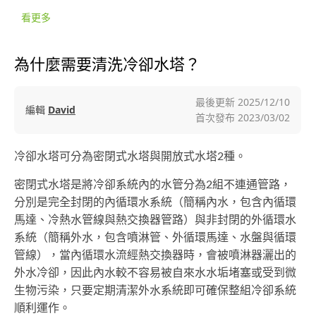
看更多
為什麼需要清洗冷卻水塔？
最後更新
2025/12/10
編輯
David
首次發布
2023/03/02
冷卻水塔可分為密閉式水塔與開放式水塔2種。
密閉式水塔是將冷卻系統內的水管分為2組不連通管路，
分別是完全封閉的內循環水系統（簡稱內水，包含內循環
馬達、冷熱水管線與熱交換器管路）與非封閉的外循環水
系統（簡稱外水，包含噴淋管、外循環馬達、水盤與循環
管線），當內循環水流經熱交換器時，會被噴淋器灑出的
外水冷卻，因此內水較不容易被自來水水垢堵塞或受到微
生物污染，只要定期清潔外水系統即可確保整組冷卻系統
順利運作。