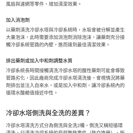
風扇與濾網等零件，增加清潔效果。
加入消泡劑
以藥劑清洗冷卻水塔與冷卻系統時，水垢會被分解並產生
大量泡沫，此時需要添加消泡劑消除泡沫，讓藥劑充分接
觸冷卻系統管路的內壁，進而達到最佳清潔效果。
排出藥劑或加入中和劑調整水質
冷卻系統長時間接觸清洗冷卻水塔的酸性藥劑可能會導致
管路劣化，因此廠商完成冷卻水塔清洗後，會視情況將藥
劑排出並注入自來水，或是加入中和劑，讓冷卻系統內的
循環水酸鹼值接近中性。
冷卻水塔側洗與全洗的差異？
冷卻水塔清洗方式分為側洗與全洗2種，側洗又稱短循環