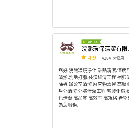
浣熊環
4.9
4284 次僱用
您好 浣熊環境淨化 駐點清潔.深度
清潔.洗地打臘.裝潢細清工程 補強
除蟲 辦公室清潔 廢棄物清運 高壓
戶外清潔 外牆清潔工程 客製化環
化清潔 高品質 高效率 高規格 希望
為您服務.