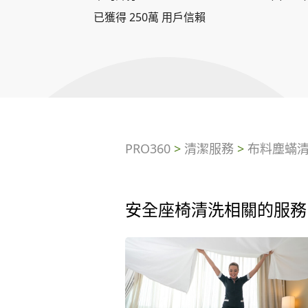
已獲得 250萬 用戶信賴
PRO360
>
清潔服務
>
布料塵蟎
安全座椅清洗相關的服務