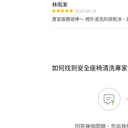
林雨潔
2026-06-29
賣家服務很棒～ 裡外清洗的很乾淨
如何找到安全座椅清洗專家
回答幾個問題，告訴我