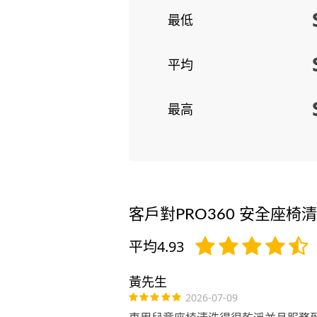
最低
平均
最高
客戶對PRO360 安全座椅
平均4.93
黃先生
2026-07-09