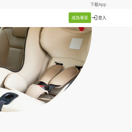
找案件
成為專家
下載App
成為專家
登入
登入