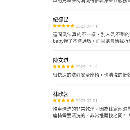
車用兒童座椅清洗得很乾淨並且服務
紀德昆
2023-07-11
這間洗法真的不一樣，別人洗不到的
baby摸了不會過敏，而且還會給我拆開來
陳安琪
2023-12-14
很快速的洗好安全座椅，也清洗的挺乾
林欣蓉
2023-07-01
推車清洗的非常乾淨，因為住家潮濕
座椅需要清洗的，非常推薦找老闆！