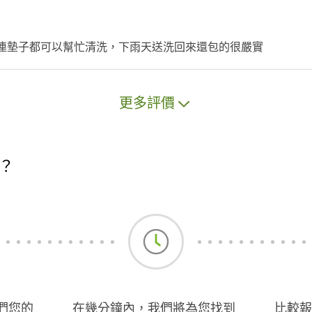
，連墊子都可以幫忙清洗，下雨天送洗回來還包的很嚴實
更多評價
？
們您的
在幾分鐘內，我們將為您找到
比較報