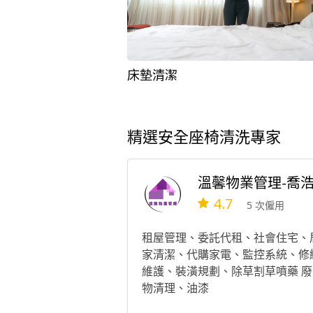
床墊清潔
精選安全座椅清洗專家
4.7
5 次僱用
租屋管理、委託代租、社會住宅、
家清潔、代購家電、監控系統、修
維護、裝潢規劃、除草割草噴藥 廢
物清理、油漆