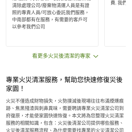
費. 我們
清除處理公司/廢棄物清運人員是有證
照的專責人員/可放心委託我們服務，
中南部都有在服務，有需要的客戶可
以參考我們公司
看更多火災後清潔的專家
專業火災清潔服務，幫助您快速修復災後
家園！
火災不僅造成財物損失，火勢撲滅後現場往往布滿煙燻痕
跡、焦黑殘渣與刺鼻異味，需要聘請專業火災清潔公司到
府復原，才能使家園快速恢復。本文將為您整理火災清潔
服務的相關知識，包含：火災後清潔公司提供哪些服務、
火災後清潔服務流程、為什麼需要找專業的火災清潔公司