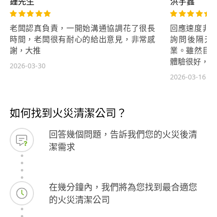
鍾先生
洪宇鑫
老闆認真負責，一開始溝通協調花了很長
回應速度非
時間，老闆很有耐心的給出意見，非常感
詢問後隔天
謝，大推
業。雖然目
體驗很好，
2026-03-30
2026-03-16
如何找到火災清潔公司？
回答幾個問題，告訴我們您的火災後清
潔需求
在幾分鐘內，我們將為您找到最合適您
的火災清潔公司