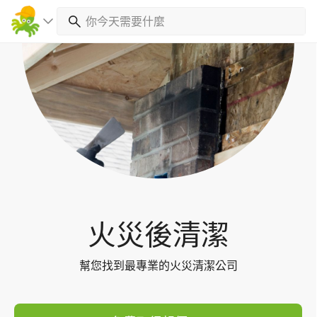
Toggl
navig
火災後清潔
幫您找到最專業的火災清潔公司