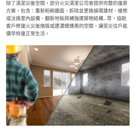
除了清潔災後空間，部分火災清潔公司會提供完整的復原
方案，包含：重新粉刷牆面、拆除並更換損壞建材、維修
或汰換室內設備、翻新地板與補強建築物結構…等，協助
客戶修復火災後燒毀或遭濃煙燻黑的空間，讓受災住戶能
儘早恢復正常生活。