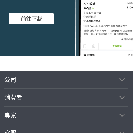
前往下載
公司
繼續完成
消費者
找專家(0)
買服務(0)
專家