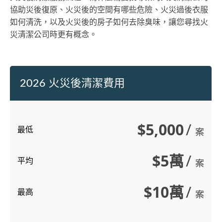
協助災後復原、火災後的空間有哪些危險、火災過後衣服
如何清洗，以及火災後的房子如何去除臭味，讓您尋找火
災清潔公司時更有概念。
2026 火災後清潔費用
$5,000
/
最低
案
$5萬
/
平均
案
$10萬
/
最高
案