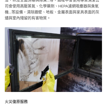
渣，以及全面消毒與除臭…等。過程中會使用專業清潔公
司會使用高壓蒸氣、化學藥劑、HEPA濾網吸塵器與臭氧
機…等設備，清除牆壁、地板、金屬表面與家具表面的灰
燼與室內殘留的有害物質。
火災復原服務