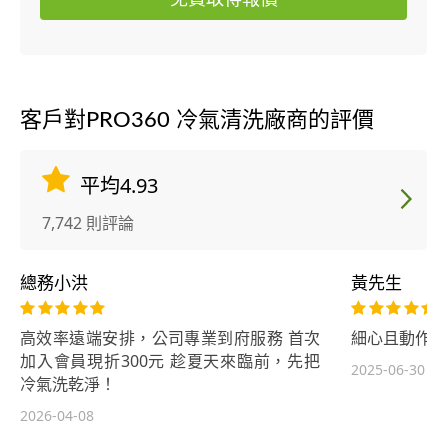
客戶對PRO360 冷氣清洗廠商的評價
平均4.93
7,742 則評論
總務小洪
黃先生
高效率遠端安排，公司專業到府服務 首次
細心且動作迅
加入會員現折300元 趁夏天來臨前，先把
2025-06-30
冷氣洗乾淨！
2026-04-08