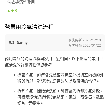
洗衣機清洗費用
看更多
營業用冷氣清洗流程
最後更新
2025/12/10
編輯
Danny
首次發布
2025/01/22
商用冷氣的清理流程與家用冷氣相同，以下整理營業用冷
氣清洗的詳細流程供您參考：
檢查冷氣：師傅會先檢查冷氣室外機與室內機的外
觀與內部，確認冷氣是否故障以及髒污的情況。
拆卸冷氣：開始清洗前，師傅會先拆卸冷氣外殼，
再視髒污情況拆卸冷氣濾網、風鼓、蒸發器、散熱
鰭片…等零件。