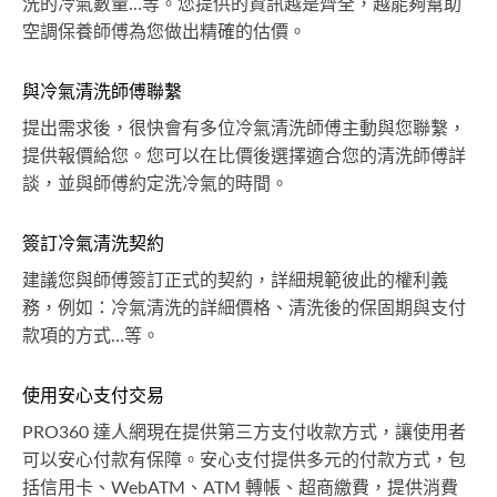
洗的冷氣數量…等。您提供的資訊越是齊全，越能夠幫助
空調保養師傅為您做出精確的估價。
與冷氣清洗師傅聯繫
提出需求後，很快會有多位冷氣清洗師傅主動與您聯繫，
提供報價給您。您可以在比價後選擇適合您的清洗師傅詳
談，並與師傅約定洗冷氣的時間。
簽訂冷氣清洗契約
建議您與師傅簽訂正式的契約，詳細規範彼此的權利義
務，例如：冷氣清洗的詳細價格、清洗後的保固期與支付
款項的方式…等。
使用安心支付交易
PRO360 達人網現在提供第三方支付收款方式，讓使用者
可以安心付款有保障。安心支付提供多元的付款方式，包
括信用卡、WebATM、ATM 轉帳、超商繳費，提供消費