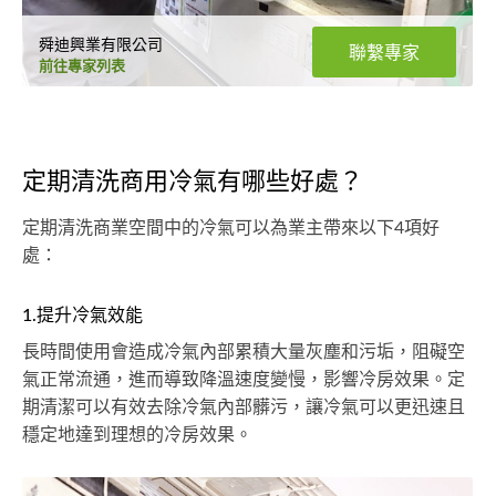
舜迪興業有限公司
聯繫專家
前往專家列表
定期清洗商用冷氣有哪些好處？
定期清洗商業空間中的冷氣可以為業主帶來以下4項好
處：
1.提升冷氣效能
長時間使用會造成冷氣內部累積大量灰塵和污垢，阻礙空
氣正常流通，進而導致降溫速度變慢，影響冷房效果。定
期清潔可以有效去除冷氣內部髒污，讓冷氣可以更迅速且
穩定地達到理想的冷房效果。