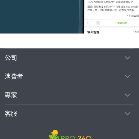
公司
繼續完成
消費者
找專家(0)
買服務(0)
專家
客服