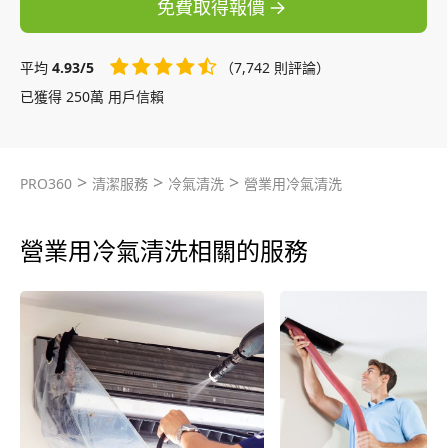
免費取得報價
平均
4.93/5
（7,742 則評論）
已獲得 250萬 用戶信賴
>
>
>
PRO360
清潔服務
冷氣清洗
營業用冷氣清洗
營業用冷氣清洗相關的服務