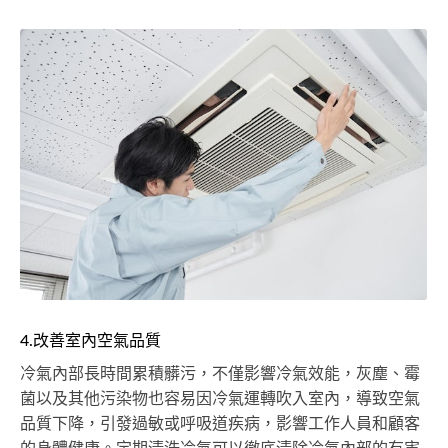
4.改善室內空氣品質
冷氣內部長時間累積髒污，不僅影響冷氣效能，灰塵、霉
菌以及其他污染物也容易因冷氣運轉吹入室內，導致空氣
品質下降，引發過敏或呼吸道疾病，影響工作人員和顧客