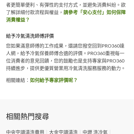
者更簡單便利、有彈性的支付方式，並避免消費糾紛。欲
了解詳細付款流程與權益，
請參考「安心支付」如何保障
消費權益？
給予冷氣清洗師傅評價
您如果滿意師傅的工作成果，還請您撥空回到PRO360達
人網，給予冷氣保養師傅合適的評價。PRO360重視每一
位消費者的意見回饋，您的鼓勵也是支持專家與PRO360
持續進步，提供更優質營業用冷氣清洗服務服務的動力。
相關連結：
如何給予專家評價呢？
相關熱門搜尋
中央空調清洗費用
｜
大金空調清洗
｜
中壢 洗冷氣
｜