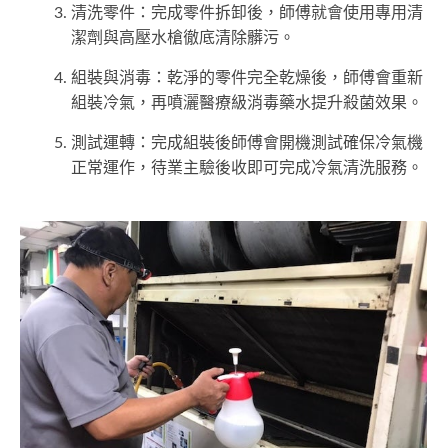
清洗零件：完成零件拆卸後，師傅就會使用專用清
潔劑與高壓水槍徹底清除髒污。
組裝與消毒：乾淨的零件完全乾燥後，師傅會重新
組裝冷氣，再噴灑醫療級消毒藥水提升殺菌效果。
測試運轉：完成組裝後師傅會開機測試確保冷氣機
正常運作，待業主驗後收即可完成冷氣清洗服務。