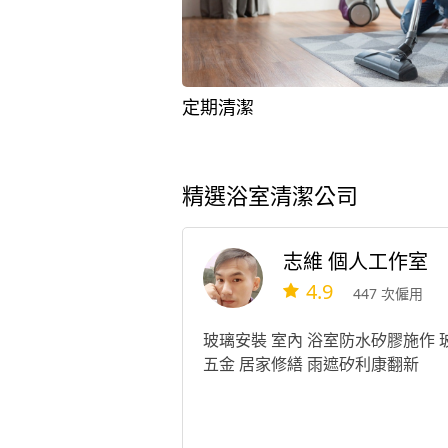
定期清潔
精選浴室清潔公司
志維 個人工作室
4.9
447 次僱用
玻璃安裝 室內 浴室防水矽膠施作 
五金 居家修繕 雨遮矽利康翻新