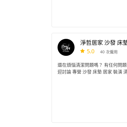
淨哲居家 沙發 床
5.0
40 次僱用
還在煩惱清潔問題嗎？ 有任何問題
迎討論 專營 沙發 床墊 居家 裝潢 