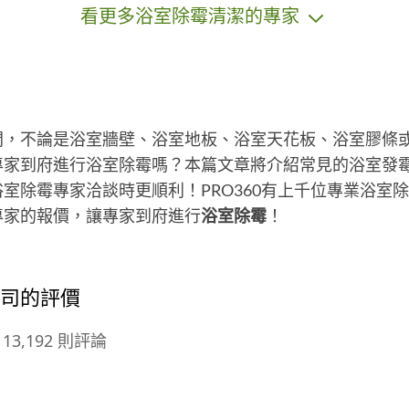
看更多浴室除霉清潔的專家
估
樣
價
間，不論是浴室牆壁、浴室地板、浴室天花板、浴室膠條
專家到府進行浴室除霉嗎？本篇文章將介紹常見的浴室發
室除霉專家洽談時更順利！PRO360有上千位專業浴室
專家的報價，讓專家到府進行
浴室除霉
！
公司的評價
13,192 則評論