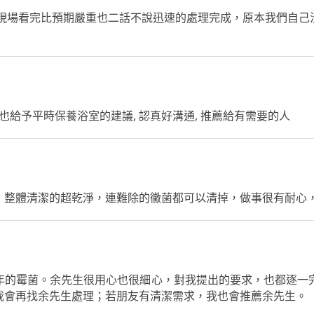
，現場看完比預期嚴重也二話不說迅速的處理完成，原本我們自己
也給予平時保養浴室的建議, 認真好溝通, 推薦給有需要的人
，整體清潔的超乾淨，連難除的黴菌都可以清掉，做事很有耐心
年的霉菌。余先生很用心也很細心，對我提出的要求，也都逐一
我會再找余先生處理；若朋友有清潔需求，我也會推薦余先生。