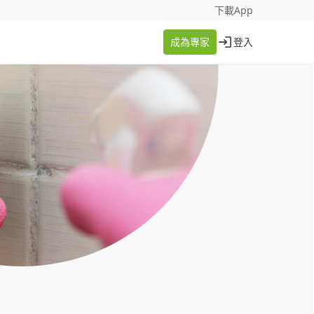
找案件
成為專家
下載App
成為專家
登入
登入