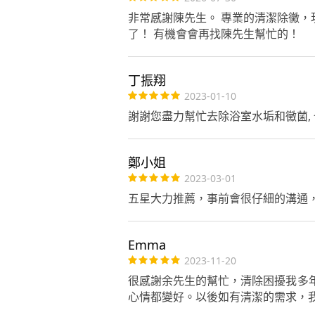
非常感謝陳先生。 專業的清潔除黴
了！ 有機會會再找陳先生幫忙的！
丁振翔
2023-01-10
謝謝您盡力幫忙去除浴室水垢和黴菌, 
鄭小姐
2023-03-01
五星大力推薦，事前會很仔細的溝通
Emma
2023-11-20
很感謝余先生的幫忙，清除困擾我多
心情都變好。以後如有清潔的需求，