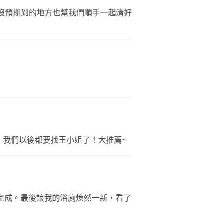
沒預期到的地方也幫我們順手一起清好
，我們以後都要找王小姐了！大推薦~
完成。最後誏我的浴廁煥然一新，看了