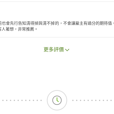
前也會先行告知清得掉與清不掉的，不會讓雇主有過分的期待值
客人著想，非常推薦。
更多評價