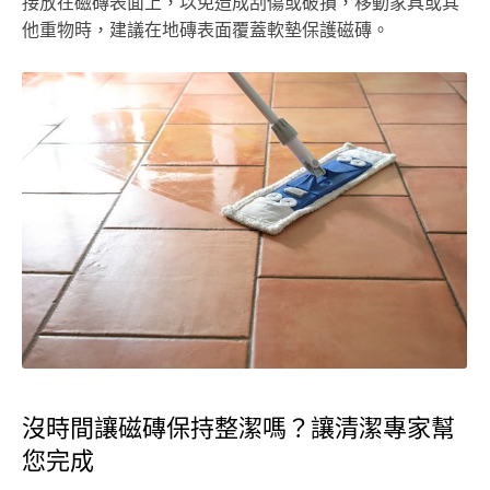
接放在磁磚表面上，以免造成刮傷或破損，移動家具或其
他重物時，建議在地磚表面覆蓋軟墊保護磁磚。
沒時間讓磁磚保持整潔嗎？讓清潔專家幫
您完成