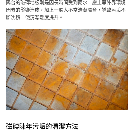
陽台的磁磚地板則是因長時間受到雨水，塵土等外界環境
因素的影響造成，加上一般人不常清潔陽台，導致污垢不
斷沈積，使清潔難度提升。
磁磚陳年污垢的清潔方法