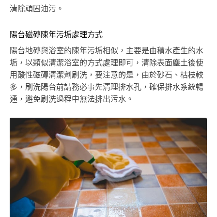
清除頑固油污。
陽台磁磚陳年污垢處理方式
陽台地磚與浴室的陳年污垢相似，主要是由積水產生的水
垢，以類似清潔浴室的方式處理即可，清除表面塵土後使
用酸性磁磚清潔劑刷洗，要注意的是，由於砂石、枯枝較
多，刷洗陽台前請務必事先清理排水孔，確保排水系統暢
通，避免刷洗過程中無法排出污水。