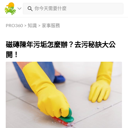
PRO360
>
知識
>
家事服務
磁磚陳年污垢怎麼辦？去污秘訣大公
開！