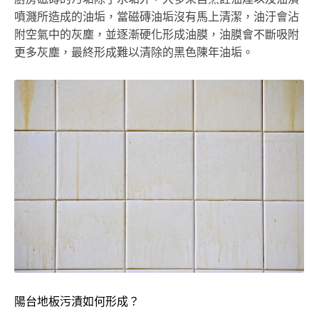
噴濺所造成的油垢，當磁磚油垢沒有馬上清潔，油汙會沾
附空氣中的灰塵，並逐漸硬化形成油膜，油膜會不斷吸附
更多灰塵，最終形成難以清除的黑色陳年油垢。
陽台地板污漬如何形成？