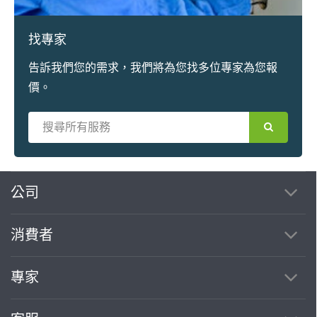
找專家
告訴我們您的需求，我們將為您找多位專家為您報
價。
繼續完成
公司
消費者
找專家(0)
買服務(0)
專家