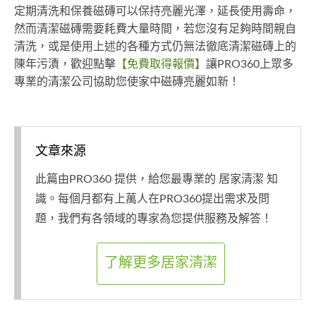
定期清洗和保養磁磚可以保持亮麗光澤，延長使用壽命，
然而清潔磁磚需要耗費大量時間，若您沒有足夠時間親自
清洗，或是使用上述的各種方式仍無法徹底清潔磁磚上的
陳年污漬，歡迎點擊
【免費取得報價】
讓PRO360上眾多
專業的清潔公司協助您使家中磁磚亮麗如新！
文章來源
此篇由PRO360 提供，給您最專業的 居家清潔 知
識。每個月都有上萬人在PRO360提出需求及問
題，我們有各領域的專家為您提供服務及解答！
了解更多居家清潔