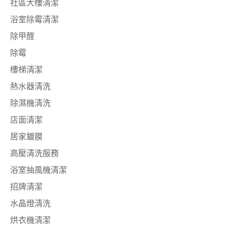
社區大樓清潔
浴室除霉清潔
除甲醛
除霉
樓梯清潔
熱水器清洗
除濕機清洗
店面清潔
居家鍍膜
高壓清洗服務
浴室抽風機清潔
招牌清潔
水晶燈清洗
烘衣機清潔