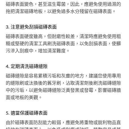
磁磚表面變色，甚至滋生霉菌，因此，應避免使用過濕的
拖把清潔磁磚地板，以避免過多水分殘留在磁磚表面。
3. 注意避免刮損磁磚表面
磁磚表面硬度雖高，但耐磨性較差，清潔時應避免使用粗
糙或堅硬的清潔工具刷洗磁磚表面，以免刮損表面，使髒
污滲入刮痕中，增加清潔難度。
4. 定期清洗磁磚縫隙
磁磚縫隙是容易累積污垢和灰塵的地方，建議您使用專用
的縫隙刷或汰換後的舊牙刷，沾取清潔劑後刷洗磁磚縫隙
中的污垢，以避免磁磚縫隙泛黃發黑或發霉，影響磁磚牆
面或地板的美觀。
5. 適當保護磁磚表面
由於磁磚表面防刮能力較弱，應避免將重物或銳利物品直