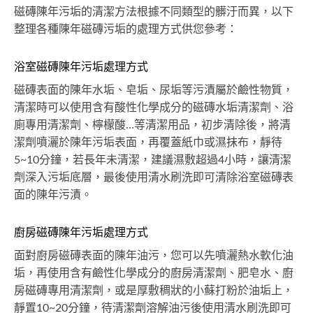
磁磚陳年污垢的清潔方法根據不同類型的髒汙而異，以下
整理各種陳年磁磚污垢的處理方式供您參考：
浴室磁磚陳年污垢處理方式
磁磚表面的陳年水垢、皂垢、尿垢等污漬屬於鹼性物質，
清潔時可以使用含有酸性化學成分的磁磚水垢清潔劑、浴
廁專用清潔劑、檸檬酸…等清潔用品，初步清除後，將清
潔劑噴灑於陳年污垢表面，再覆蓋紙巾或濕抹布，靜待
5~10分鐘，若長年未清潔，建議濕敷超過4小時，讓清潔
劑深入污垢底層，最後使用清水刷洗即可清除浴室磁磚表
面的陳年污漬。
廚房磁磚陳年污垢處理方式
面對廚房磁磚表面的陳年油污，您可以先噴灑熱水軟化油
垢，再使用含有鹼性化學成分的廚房清潔劑、肥皂水、廚
房磁磚專用清潔劑，或是厚敷稠狀的小蘇打粉於油垢上，
靜置10~20分鐘，待清潔劑溶解油污後使用清水刷洗即可