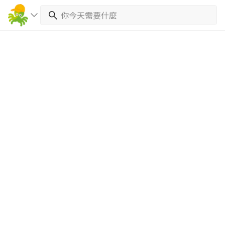
繼續完成
找專家(0)
買服務(0)