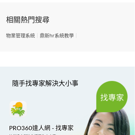
相關熱門搜尋
物業管理系統
｜
鼎新hr系統教學
｜
隨手找專家解決大小事
PRO360達人網 - 找專家