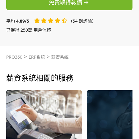
免費取得報價
平均
4.89/5
（54 則評論）
已獲得 250萬 用戶信賴
>
>
PRO360
ERP系統
薪資系統
薪資系統相關的服務