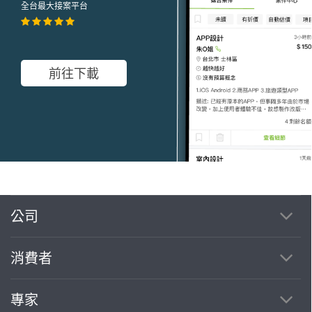
全台最大接案平台
前往下載
公司
繼續完成
消費者
找專家(0)
買服務(0)
專家