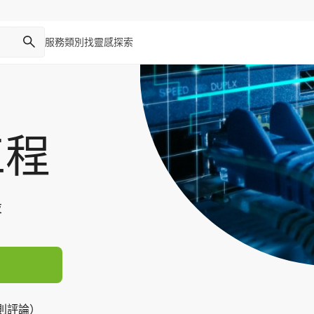
服務類別
找靈感
探索
工程
設
8 則評論）