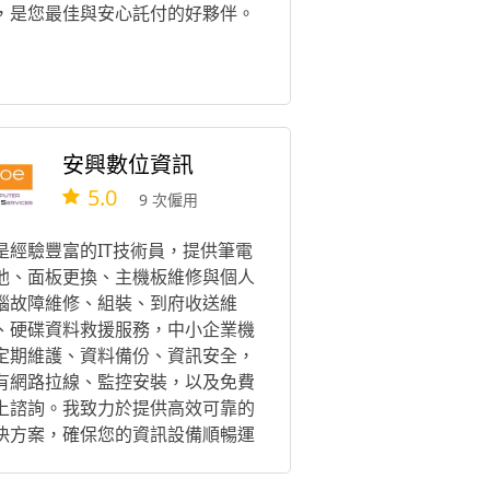
，是您最佳與安心託付的好夥伴。
安興數位資訊
5.0
9 次僱用
是經驗豐富的IT技術員，提供筆電
池、面板更換、主機板維修與個人
腦故障維修、組裝、到府收送維
、硬碟資料救援服務，中小企業機
定期維護、資料備份、資訊安全，
有網路拉線、監控安裝，以及免費
上諮詢。我致力於提供高效可靠的
決方案，確保您的資訊設備順暢運
，滿足個人與企業需求。