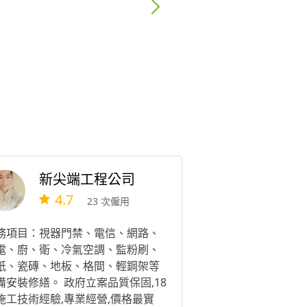
新尖端工程公司
4.7
23 次僱用
務項目：視器門禁、電信、網路、
電、廚、衛、冷氣空調、監粉刷、
紙、瓷磚、地板、格間、輕鋼架等
備安裝修繕。 政府立案品質保固,18
施工技術經驗,專業經營,價格最實