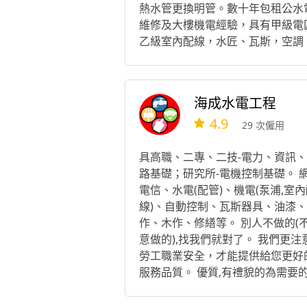
熱水管更換明管。數十年包租公水
維修及大樓機電經驗，具有甲級電
乙級室內配線，水匠、瓦斯，空調
用電設備技術士證照。
海成水電工程
4.9
29 次僱用
具高職、二專、二技-電力、資訊
路基礎；研究所-電機控制基礎。 
電信、水電(配管)、機電(泵浦,室內
線)、自動控制、瓦斯器具、油漆
作、木作、修繕等。 別人不做的(
意做的),找我們就對了。 我們更注
勞工職業安全，才能提供給您更好
服務品質。 優質,有禮貌的為需要
服務。