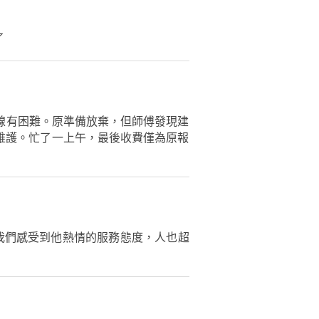
了
線有困難。原準備放棄，但師傅發現建
維護。忙了一上午，最後收費僅為原報
我們感受到他熱情的服務態度，人也超