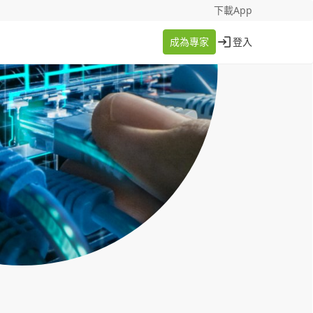
找案件
成為專家
下載App
成為專家
登入
登入