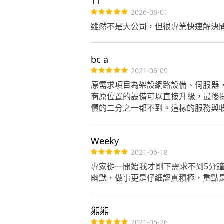
TT
2026-08-01
雖然不是大公司，但很專業快速解決
bc a
2021-06-09
原需求項目為架設網路設備、伺服器
商原位置的設備可以直接升級，最後
價的二分之一都不到。這樣的服務與
Weeky
2021-06-18
專家從一開始我才剛下需求不到5分
幽默，做事更是仔細認真積極，重點
熊熊
2021-05-26