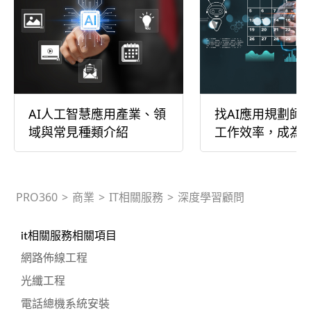
AI人工智慧應用產業、領
找AI應用規劃師
域與常見種類介紹
工作效率，成為
助手
PRO360
>
商業
>
IT相關服務
>
深度學習顧問
it相關服務相關項目
網路佈線工程
光纖工程
電話總機系統安裝