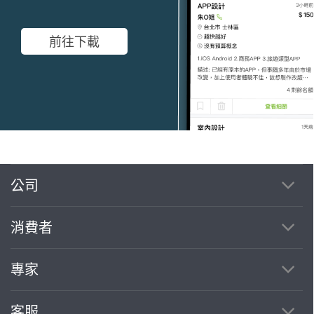
前往下載
公司
繼續完成
消費者
找專家(0)
買服務(0)
專家
客服